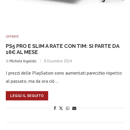
OFFERTE
PS5 PRO E SLIM A RATE CON TIM: SI PARTE DA
16€ AL MESE
di
Michele Ingelido
8 Dicembre 2024
I prezzi delle PlaySation sono aumentati parecchio rispetto
al passato, ma da ora ciò …
LEGGI IL SEGUITO