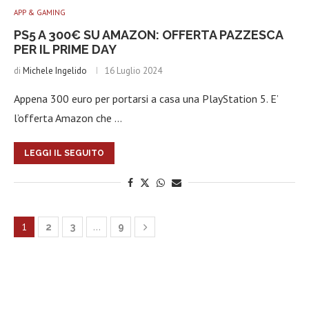
APP & GAMING
PS5 A 300€ SU AMAZON: OFFERTA PAZZESCA
PER IL PRIME DAY
di
Michele Ingelido
16 Luglio 2024
Appena 300 euro per portarsi a casa una PlayStation 5. E’
l’offerta Amazon che …
LEGGI IL SEGUITO
1
…
2
3
9