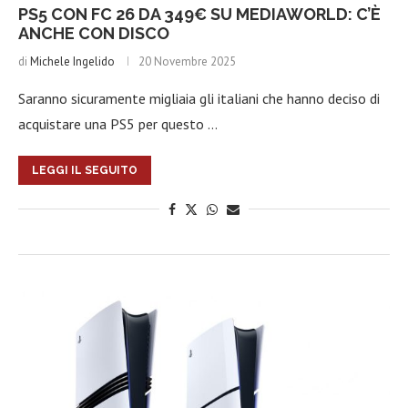
PS5 CON FC 26 DA 349€ SU MEDIAWORLD: C’È
ANCHE CON DISCO
di
Michele Ingelido
20 Novembre 2025
Saranno sicuramente migliaia gli italiani che hanno deciso di
acquistare una PS5 per questo …
LEGGI IL SEGUITO