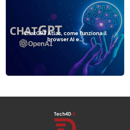
ChatGPT Atlas, come funziona il
browser AI e...