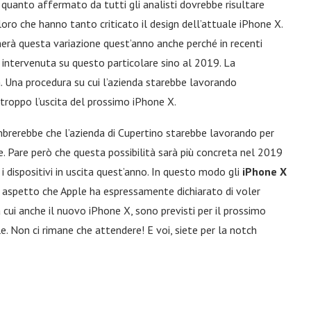
quanto affermato da tutti gli analisti dovrebbe risultare
oloro che hanno tanto criticato il design dell’attuale iPhone X.
erà questa variazione quest’anno anche perché in recenti
 intervenuta su questo particolare sino al 2019. La
. Una procedura su cui l’azienda starebbe lavorando
roppo l’uscita del prossimo iPhone X.
embrerebbe che l’azienda di Cupertino starebbe lavorando per
 Pare però che questa possibilità sarà più concreta nel 2019
i dispositivi in uscita quest’anno. In questo modo gli
iPhone X
 aspetto che Apple ha espressamente dichiarato di voler
a cui anche il nuovo iPhone X, sono previsti per il prossimo
. Non ci rimane che attendere! E voi, siete per la notch