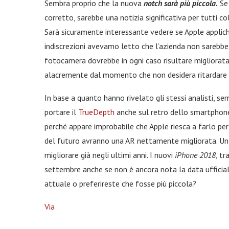
Sembra proprio che la nuova
notch sarà più piccola.
Se 
corretto, sarebbe una notizia significativa per tutti c
Sarà sicuramente interessante vedere se Apple applich
indiscrezioni avevamo letto che l’azienda non sarebbe
fotocamera dovrebbe in ogni caso risultare migliorata
alacremente dal momento che non desidera ritardare t
In base a quanto hanno rivelato gli stessi analisti, s
portare il
TrueDepth
anche sul retro dello smartphone.
perché appare improbabile che Apple riesca a farlo per 
del futuro avranno una AR nettamente migliorata. Un
migliorare già negli ultimi anni. I nuovi
iPhone 2018
, tr
settembre anche se non è ancora nota la data ufficiale
attuale o preferireste che fosse più piccola?
Via