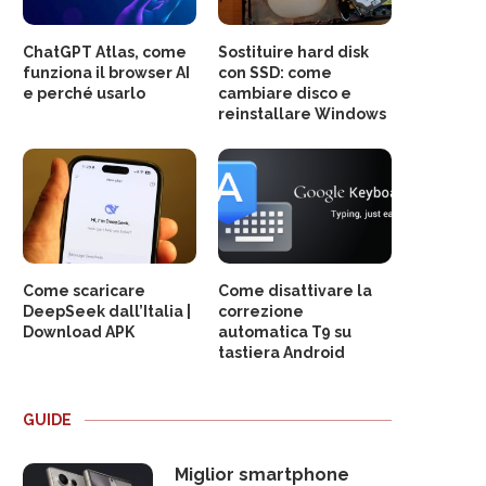
ChatGPT Atlas, come
Sostituire hard disk
funziona il browser AI
con SSD: come
e perché usarlo
cambiare disco e
reinstallare Windows
Come scaricare
Come disattivare la
DeepSeek dall’Italia |
correzione
Download APK
automatica T9 su
tastiera Android
GUIDE
Miglior smartphone