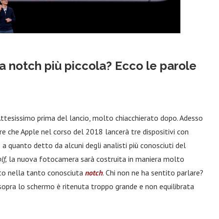
a notch più piccola? Ecco le parole
. Attesissimo prima del lancio, molto chiacchierato dopo. Adesso
re che Apple nel corso del 2018 lancerà tre dispositivi con
a quanto detto da alcuni degli analisti più conosciuti del
lf,
la nuova fotocamera sarà costruita in maniera molto
ato nella tanto conosciuta
notch
. Chi non ne ha sentito parlare?
 sopra lo schermo è ritenuta troppo grande e non equilibrata