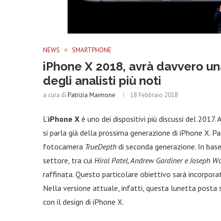
NEWS
SMARTPHONE
iPhone X 2018, avrà davvero un
degli analisti più noti
a cura di
Patrizia Maimone
18 Febbraio 2018
L’
iPhone X
è uno dei dispositivi più discussi del 2017
si parla già della prossima generazione di iPhone X. Pa
fotocamera
TrueDepth
di seconda generazione. In base 
settore, tra cui
Hiral Patel, Andrew Gardiner e Joseph Wo
raffinata. Questo particolare obiettivo sarà incorpor
Nella versione attuale, infatti, questa lunetta posta
con il design di iPhone X.