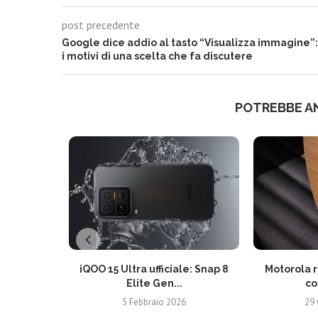
post precedente
Google dice addio al tasto “Visualizza immagine”:
i motivi di una scelta che fa discutere
POTREBBE A
iQOO 15 Ultra ufficiale: Snap 8
Motorola r
Elite Gen...
co
5 Febbraio 2026
29