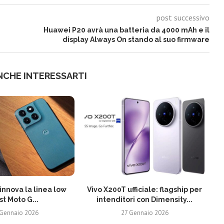
post successivo
Huawei P20 avrà una batteria da 4000 mAh e il
display Always On stando al suo firmware
NCHE INTERESSARTI
innova la linea low
Vivo X200T ufficiale: flagship per
Ne
st Moto G...
intenditori con Dimensity...
 Gennaio 2026
27 Gennaio 2026