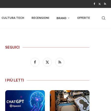
CULTURA TECH
RECENSIONI
OFFERTE
BRAND
SEGUICI
I PIÙ LETTI