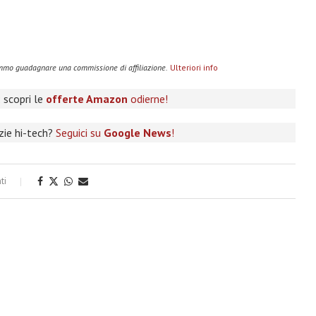
remmo guadagnare una commissione di affiliazione.
Ulteriori info
 scopri le
offerte Amazon
odierne!
izie hi-tech?
Seguici su
Google News
!
ti