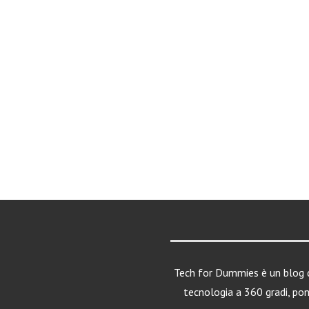
Tech for Dummies è un blog d
tecnologia a 360 gradi, po