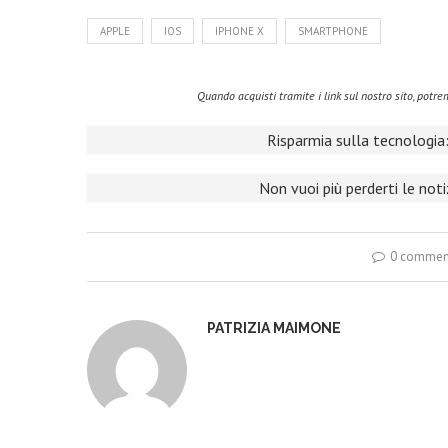
APPLE
IOS
IPHONE X
SMARTPHONE
Quando acquisti tramite i link sul nostro sito, pot
Risparmia sulla tecnologia:
Non vuoi più perderti le not
0 commen
PATRIZIA MAIMONE