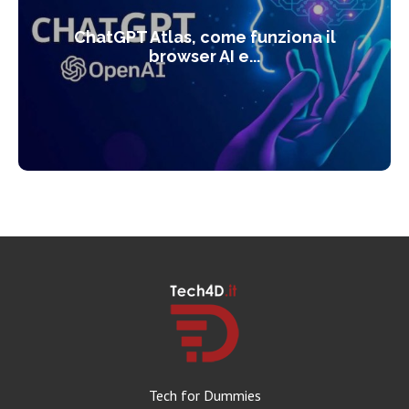
ChatGPT Atlas, come funziona il
browser AI e...
Tech for Dummies