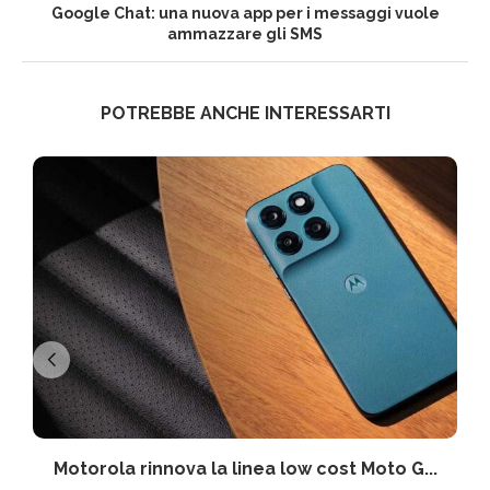
Google Chat: una nuova app per i messaggi vuole
ammazzare gli SMS
POTREBBE ANCHE INTERESSARTI
Motorola rinnova la linea low cost Moto G...
V