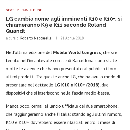
NEWS
SMARTPHONE
LG cambia nome agli imminenti K10 e K10+: si
chiameranno K9 e K11 secondo Roland
Quandt
a cura di
Roberto Naccarella
21 Aprile 2018
Nell’ultima edizione del
Mobile World Congress
, che si è
tenuto nell’incantevole cornice di Barcellona, sono state
molte le aziende che hanno presentato al pubblico i loro
ultimi prodotti. Tra queste anche LG, che ha avuto modo di
presentare nel dettaglio
LG K10 e K10+ (2018)
, due
dispositivi che si inseriscono nella fascia medio-bassa.
Manca poco, ormai, al lancio ufficiale dei due smartphone,
che raggiungeranno anche l’Italia: stando agli ultimi rumors,
K10 e K10+ dovrebbero essere rilasciati entro il mese di