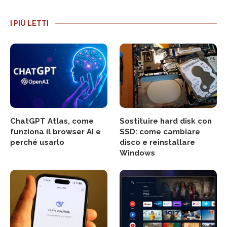
I PIÙ LETTI
ChatGPT Atlas, come
Sostituire hard disk con
funziona il browser AI e
SSD: come cambiare
perché usarlo
disco e reinstallare
Windows