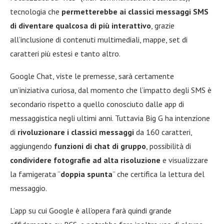
tecnologia che
permetterebbe ai classici messaggi SMS
di diventare qualcosa di più interattivo
, grazie
all’inclusione di contenuti multimediali, mappe, set di
caratteri più estesi e tanto altro.
Google Chat, viste le premesse, sarà certamente
un’iniziativa curiosa, dal momento che l’impatto degli SMS è
secondario rispetto a quello conosciuto dalle app di
messaggistica negli ultimi anni. Tuttavia Big G ha intenzione
di
rivoluzionare i classici messaggi
da 160 caratteri,
aggiungendo
funzioni di chat di gruppo
, possibilità di
condividere fotografie ad alta risoluzione
e visualizzare
la famigerata “
doppia spunta
” che certifica la lettura del
messaggio.
L’app su cui Google è all’opera farà quindi grande