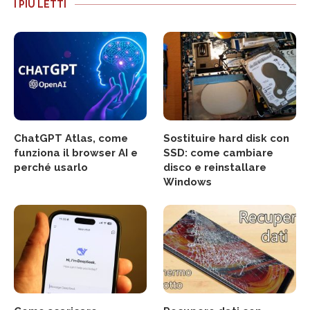
I PIÙ LETTI
ChatGPT Atlas, come
Sostituire hard disk con
funziona il browser AI e
SSD: come cambiare
perché usarlo
disco e reinstallare
Windows