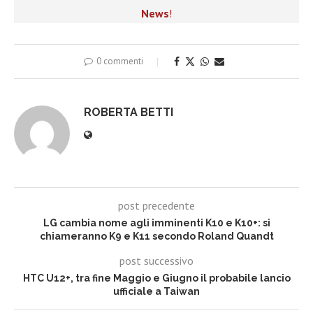
News
!
0 commenti
ROBERTA BETTI
post precedente
LG cambia nome agli imminenti K10 e K10+: si
chiameranno K9 e K11 secondo Roland Quandt
post successivo
HTC U12+, tra fine Maggio e Giugno il probabile lancio
ufficiale a Taiwan