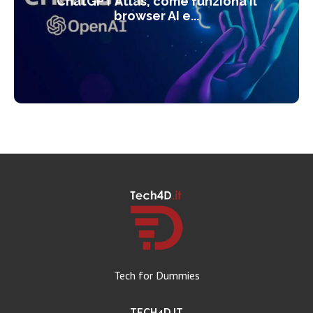
ChatGPT Atlas, come funziona il
browser AI e...
Tech for Dummies
TECH4D.IT