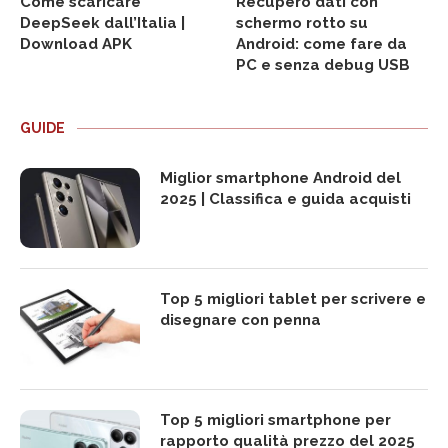
Come scaricare
Recupero dati con
DeepSeek dall’Italia |
schermo rotto su
Download APK
Android: come fare da
PC e senza debug USB
GUIDE
Miglior smartphone Android del
2025 | Classifica e guida acquisti
Top 5 migliori tablet per scrivere e
disegnare con penna
Top 5 migliori smartphone per
rapporto qualità prezzo del 2025