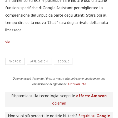
affidamento su RCS, e potrebbe fare inoltre uso di alcune
funzioni specifiche di Google Assistant per migliorare la
comprensione dell’input da parte degli utenti. Starà poi al
tempo dire se la nuova “Chat” sarà degna rivale della nota
iMessage.
via
ANDROID
APPLICAZIONI
GOOGLE
Quando acquisti tramite i link sul nostro sito, potremmo guadagnare una
commissione di affiliazione.
Ulteriori info
Risparmia sulla tecnologia: scopri le
offerte Amazon
odierne!
Non vuoi più perderti le notizie hi-tech?
Seguici su
Google