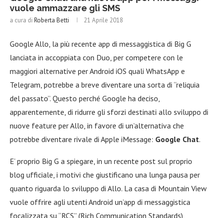
vuole ammazzare gli SMS
a cura di
Roberta Betti
21 Aprile 2018
Google Allo, la più recente app di messaggistica di Big G
lanciata in accoppiata con Duo, per competere con le
maggiori alternative per Android iOS quali WhatsApp e
Telegram, potrebbe a breve diventare una sorta di “reliquia
del passato”. Questo perché Google ha deciso,
apparentemente, di ridurre gli sforzi destinati allo sviluppo di
nuove feature per Allo, in favore di un’alternativa che
potrebbe diventare rivale di Apple iMessage:
Google Chat
.
E’ proprio Big G a spiegare, in un recente post sul proprio
blog ufficiale, i motivi che giustificano una lunga pausa per
quanto riguarda lo sviluppo di Allo. La casa di Mountain View
vuole offrire agli utenti Android un’app di messaggistica
focalizzata su “RCS” (Rich Communication Standards),