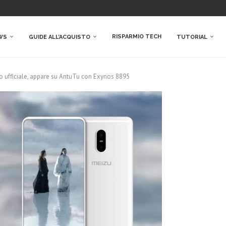
RISPARMIO TECH
WS
GUIDE ALL’ACQUISTO
TUTORIAL
io ufficiale, appare su AntuTu con Exynos 8895