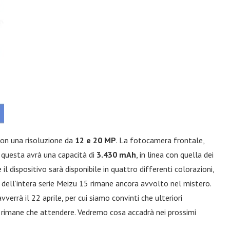
con una risoluzione da
12 e 20 MP
. La fotocamera frontale,
, questa avrà una capacità di
3.430 mAh
, in linea con quella dei
l dispositivo sarà disponibile in quattro differenti colorazioni,
zzo dell’intera serie Meizu 15 rimane ancora avvolto nel mistero.
errà il 22 aprile, per cui siamo convinti che ulteriori
on rimane che attendere. Vedremo cosa accadrà nei prossimi