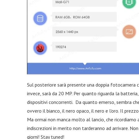
Sul posteriore sarà presente una doppia fotocamera 
invece, sarà da 20 MP. Per quanto riguarda la batteria
dispositivi concorrenti. Da quanto emerso, sembra che i
ovvero il bianco, il nero opaco, il nero e l’oro. Il pre
Ma ormai non manca molto al lancio, che ricordiamo avv
indiscrezioni in merito non tarderanno ad arrivare. N
giorni! Stay tuned!