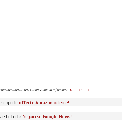
remmo guadagnare una commissione di affiliazione.
Ulteriori info
 scopri le
offerte Amazon
odierne!
izie hi-tech?
Seguici su
Google News
!