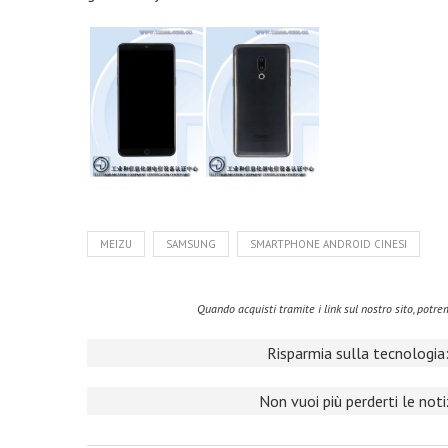
MEIZU
SAMSUNG
SMARTPHONE ANDROID CINESI
Quando acquisti tramite i link sul nostro sito, pot
Risparmia sulla tecnologia:
Non vuoi più perderti le not