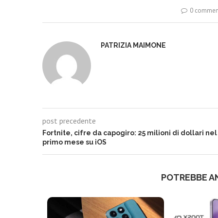
0 commen
PATRIZIA MAIMONE
post precedente
Fortnite, cifre da capogiro: 25 milioni di dollari nel
primo mese su iOS
POTREBBE A