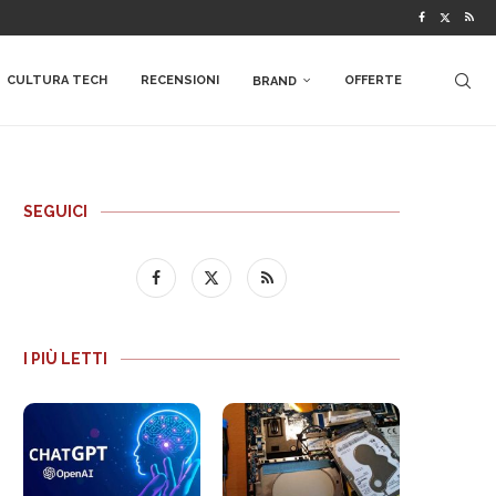
CULTURA TECH
RECENSIONI
OFFERTE
BRAND
SEGUICI
I PIÙ LETTI