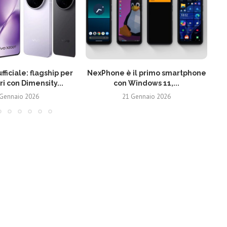
fficiale: flagship per
NexPhone è il primo smartphone
ri con Dimensity...
con Windows 11,...
 Gennaio 2026
21 Gennaio 2026