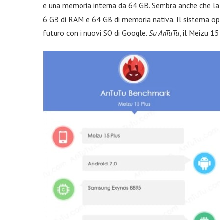
e una memoria interna da 64 GB. Sembra anche che la va
6 GB di RAM e 64 GB di memoria nativa. Il sistema ope
futuro con i nuovi SO di Google.
Su AnTuTu
, il Meizu 1