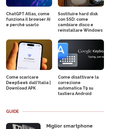
ChatGPT Atlas, come
Sostituire hard disk
funziona il browser AI
con SSD: come
e perché usarlo
cambiare disco e
reinstallare Windows
Come scaricare
Come disattivare la
DeepSeek dall’Italia |
correzione
Download APK
automatica T9 su
tastiera Android
GUIDE
Miglior smartphone