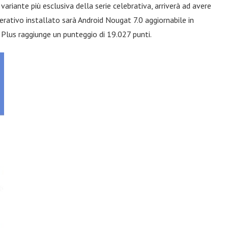
riante più esclusiva della serie celebrativa, arriverà ad avere
rativo installato sarà Android Nougat 7.0 aggiornabile in
5 Plus raggiunge un punteggio di 19.027 punti.