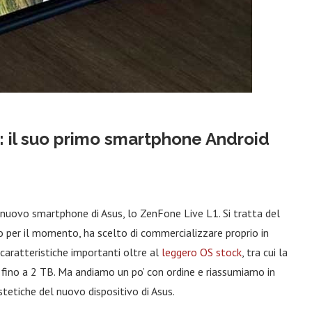
: il suo primo smartphone Android
 nuovo smartphone di Asus, lo ZenFone Live L1. Si tratta del
 per il momento, ha scelto di commercializzare proprio in
 caratteristiche importanti oltre al
leggero OS stock
, tra cui la
fino a 2 TB. Ma andiamo un po’ con ordine e riassumiamo in
stetiche del nuovo dispositivo di Asus.