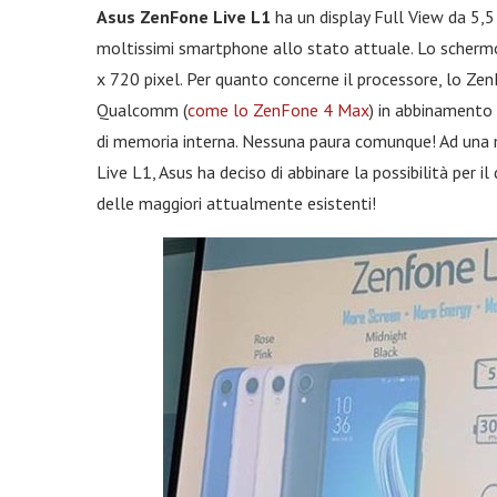
Asus ZenFone Live L1
ha un display Full View da 5,5
moltissimi smartphone allo stato attuale. Lo schermo
x 720 pixel. Per quanto concerne il processore, lo Z
Qualcomm (
come lo ZenFone 4 Max
) in abbinamento 
di memoria interna. Nessuna paura comunque! Ad un
Live L1, Asus ha deciso di abbinare la possibilità per il 
delle maggiori attualmente esistenti!