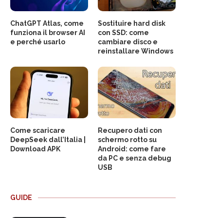
ChatGPT Atlas, come
Sostituire hard disk
funziona il browser AI
con SSD: come
e perché usarlo
cambiare disco e
reinstallare Windows
Come scaricare
Recupero dati con
DeepSeek dall’Italia |
schermo rotto su
Download APK
Android: come fare
da PC e senza debug
USB
GUIDE