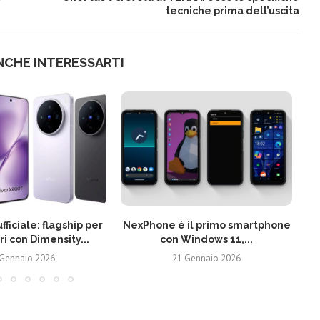
tecniche prima dell’uscita
NCHE INTERESSARTI
fficiale: flagship per
NexPhone è il primo smartphone
ri con Dimensity...
con Windows 11,...
 Gennaio 2026
21 Gennaio 2026