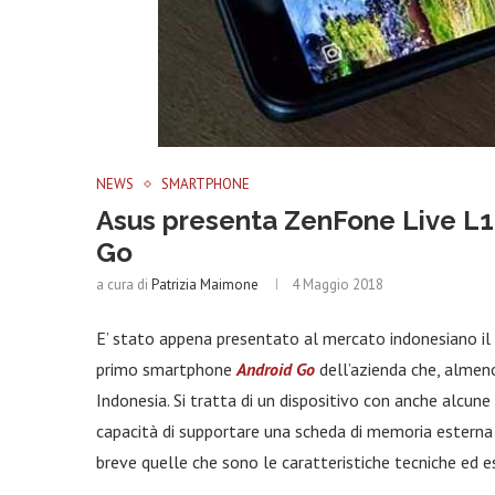
NEWS
SMARTPHONE
Asus presenta ZenFone Live L1
Go
a cura di
Patrizia Maimone
4 Maggio 2018
E’ stato appena presentato al mercato indonesiano il
primo smartphone
Android Go
dell’azienda che, almeno
Indonesia. Si tratta di un dispositivo con anche alcune
capacità di supportare una scheda di memoria esterna 
breve quelle che sono le caratteristiche tecniche ed e