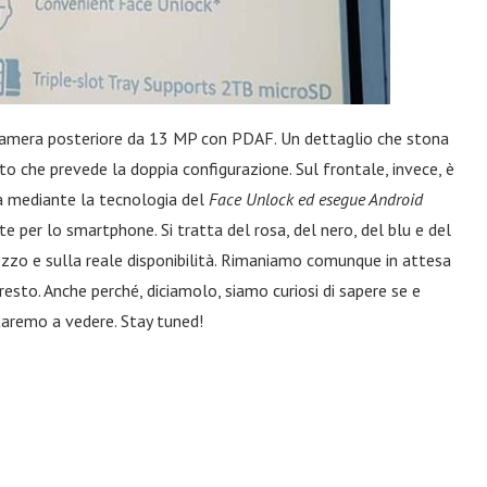
ocamera posteriore da 13 MP con PDAF. Un dettaglio che stona
o che prevede la doppia configurazione. Sul frontale, invece, è
ca mediante la tecnologia del
Face Unlock ed esegue Android
e per lo smartphone. Si tratta del rosa, del nero, del blu e del
zzo e sulla reale disponibilità. Rimaniamo comunque in attesa
resto. Anche perché, diciamolo, siamo curiosi di sapere se e
taremo a vedere. Stay tuned!