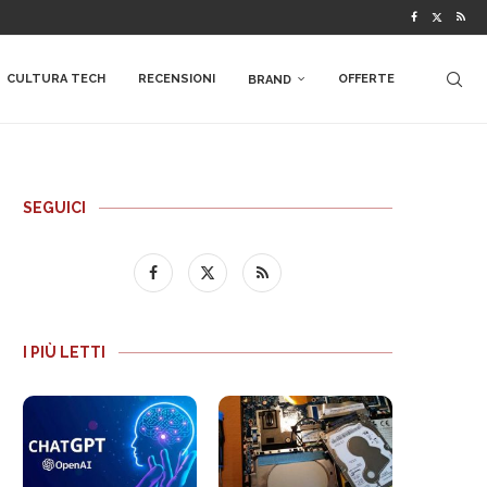
CULTURA TECH
RECENSIONI
OFFERTE
BRAND
SEGUICI
I PIÙ LETTI