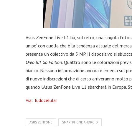
Asus ZenFone Live L1 ha, sul retro, una singola fot
un po’ con quella che è la tendenza attuale del mercat
presente un obiettivo da 5 MP. Il dispositivo si sbloc
Oreo 8.1 Go Edition.
Quattro sono le colorazioni previst
bianco. Nessuna informazione ancora è emersa sul pre
di nuove indiscrezioni che di certo arriveranno molto p
quando l’Asus ZenFone Live L1 sbarcherà in Europa. S
Via: Tudocelular
ASUS ZENFONE
SMARTPHONE ANDROID