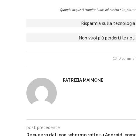
Quando acquisti tramite i link sul nostro sito, pot
Risparmia sulla tecnologia:
Non vuoi più perderti le not
0 commen
PATRIZIA MAIMONE
post precedente
Recupero dati con schermo rotto su Android: com