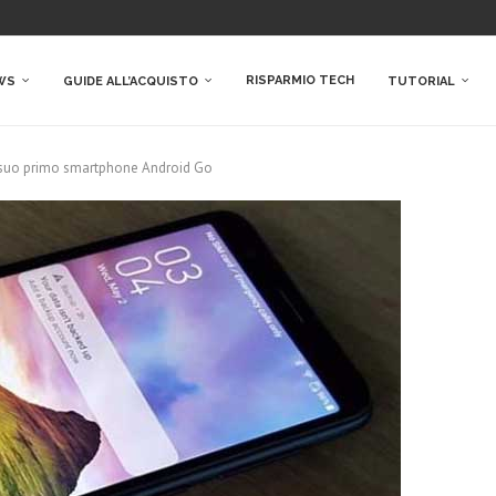
RISPARMIO TECH
WS
GUIDE ALL’ACQUISTO
TUTORIAL
l suo primo smartphone Android Go