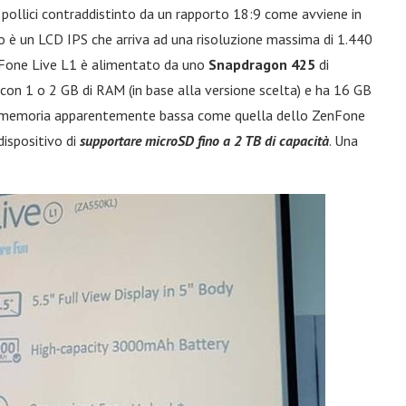
 pollici contraddistinto da un rapporto 18:9 come avviene in
 è un LCD IPS che arriva ad una risoluzione massima di 1.440
enFone Live L1 è alimentato da uno
Snapdragon 425
di
con 1 o 2 GB di RAM (in base alla versione scelta) e ha 16 GB
a memoria apparentemente bassa come quella dello ZenFone
dispositivo di
supportare microSD fino a 2 TB di capacità
. Una