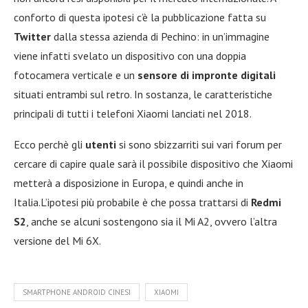
conforto di questa ipotesi c’è la pubblicazione fatta su
Twitter
dalla stessa azienda di Pechino: in un’immagine
viene infatti svelato un dispositivo con una doppia
fotocamera verticale e un
sensore di impronte digitali
situati entrambi sul retro. In sostanza, le caratteristiche
principali di tutti i telefoni Xiaomi lanciati nel 2018.
Ecco perchè gli
utenti
si sono sbizzarriti sui vari forum per
cercare di capire quale sarà il possibile dispositivo che Xiaomi
metterà a disposizione in Europa, e quindi anche in
Italia.L’ipotesi più probabile è che possa trattarsi di
Redmi
S2
, anche se alcuni sostengono sia il Mi A2, ovvero l’altra
versione del Mi 6X.
SMARTPHONE ANDROID CINESI
XIAOMI