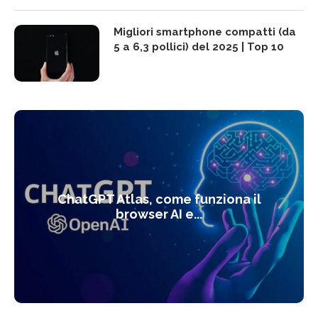
Migliori smartphone compatti (da
5 a 6,3 pollici) del 2025 | Top 10
ChatGPT Atlas, come funziona il
browser AI e...