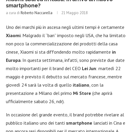
smartphone?
a cura di
Roberto Naccarella
21 Maggio 2018
Uno dei marchi più in ascesa negli ultimi tempi è certamente
Xiaomi
. Malgrado il “ban” imposto negli USA, che ha limitato
non poco la commercializzazione dei prodotti della casa
cinese, Xiaomi si sta diffondendo molto rapidamente
in
Europa
. In questa settimana, infatti, sono previste due date
molto importanti per il brand del CEO
Lei Jun
: martedì 22
maggio è previsto il debutto sul mercato francese, mentre
giovedì 24 sarà la volta di quello
italiano
, con la
presentazione a Milano del primo
Mi Store
(che aprirà
ufficialmente sabato 26, ndr).
In occasione del grande evento, il brand potrebbe rivelare al
pubblico italiano uno dei tanti
smartphone
lanciati in Cina e
non ancora resi disponibili per il mercato internazionale. A