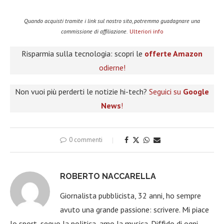
Quando acquisti tramite i link sul nostro sito, potremmo guadagnare una
commissione di affiliazione.
Ulteriori info
Risparmia sulla tecnologia: scopri le
offerte Amazon
odierne!
Non vuoi più perderti le notizie hi-tech?
Seguici su
Google
News
!
0 commenti
ROBERTO NACCARELLA
Giornalista pubblicista, 32 anni, ho sempre
avuto una grande passione: scrivere. Mi piace
lo sport, seguo la politica, amo la musica. Diffido di ogni