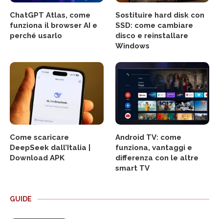
ChatGPT Atlas, come
Sostituire hard disk con
funziona il browser AI e
SSD: come cambiare
perché usarlo
disco e reinstallare
Windows
Come scaricare
Android TV: come
DeepSeek dall’Italia |
funziona, vantaggi e
Download APK
differenza con le altre
smart TV
GUIDE