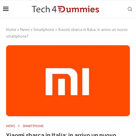
Home
»
News
»
Smartphone
»
Xiaomi sbarca in Italia: in arrivo un nuovo
smartphone?
NEWS
SMARTPHONE
Xiaomi sbarca in Italia: in arrivo un nuovo