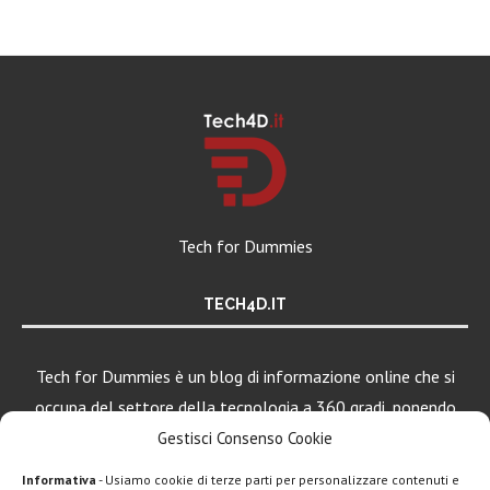
Tech for Dummies
TECH4D.IT
Tech for Dummies è un blog di informazione online che si
occupa del settore della tecnologia a 360 gradi, ponendo
una particolare attenzione al mondo Android, Apple e
Gestisci Consenso Cookie
Windows.
Informativa
- Usiamo cookie di terze parti per personalizzare contenuti e