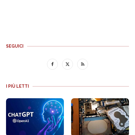
SEGUICI
I PIÙ LETTI