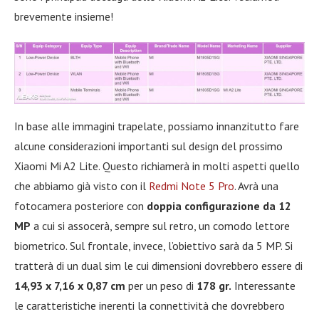
brevemente insieme!
In base alle immagini trapelate, possiamo innanzitutto fare
alcune considerazioni importanti sul design del prossimo
Xiaomi Mi A2 Lite. Questo richiamerà in molti aspetti quello
che abbiamo già visto con il
Redmi Note 5 Pro
. Avrà una
fotocamera posteriore con
doppia configurazione da 12
MP
a cui si assocerà, sempre sul retro, un comodo lettore
biometrico. Sul frontale, invece, l’obiettivo sarà da 5 MP. Si
tratterà di un dual sim le cui dimensioni dovrebbero essere di
14,93 x 7,16 x 0,87 cm
per un peso di
178 gr.
Interessante
le caratteristiche inerenti la connettività che dovrebbero