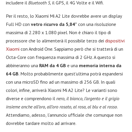
includere il
Bluetooth 5,
il GPS, il 4G Volte e il Wifi.
Per il resto, lo Xiaomi Mi A2 Lite dovrebbe avere un display
Full HD con
vetro ricurvo da 5,84”
con una risoluzione
massima di 2.280 x 1.080 pixel. Non è chiaro il tipo di
processore che lo alimenterà il possibile terzo dei
dispositivi
Xiaomi
con Android One. Sappiamo però che si tratterà di un
Octa-Core con frequenza massima di 2 GHz. A questo si
abbineranno una
RAM da 4 GB
e una
memoria interna da
64 GB
. Molto probabilmente quest’ultima potrà espandersi
con una microSD fino ad un massimo di 256 GB. In quali
colori, infine, arriverà Xiaomi Mi A2 Lite? Le varianti sono
diverse e comprendono il
nero, il bianco, l’argento e il grigio
insieme anche all’oro, all’oro rosato, al rosa, al blu e al rosso
.
Attendiamo, adesso, l’annuncio ufficiale che comunque non
dovrebbe tardare molto ad arrivare.