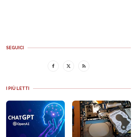
SEGUICI
I PIÙ LETTI