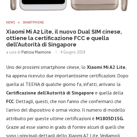
NEWS
SMARTPHONE
Xiaomi Mi A2 Lite, il nuovo Dual SIM cinese,
ottiene la certificazione FCC e quella
dell’Autorità di Singapore
a cura di
Patrizia Maimone
4 Giugno 2018
Uno dei prossimi smartphone cinese, lo
Xiaomi Mi A2 Lite
,
ha appena ricevuto due importantissime certificazioni. Dopo
quella al TEENA di qualche giorno fa, infatti, arrivano la
Certificazione dell’Autorità di Singapore
e quella della
FCC
. Dettagli, questi, che non fanno che confermarci che
l’arrivo del dispositivo è ormai vicino. Il numero di modello
attribuito per queste ultime certificazioni è
M1805D1SG.
Grazie ad esse siamo in grado di fornire alcuni di quelli che
sono i principali dettagli dello Xiaomi A2 Lite. Vediamoli