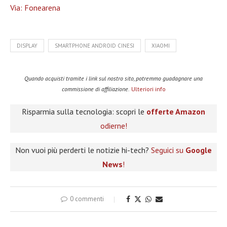
Via: Fonearena
DISPLAY
SMARTPHONE ANDROID CINESI
XIAOMI
Quando acquisti tramite i link sul nostro sito, potremmo guadagnare una
commissione di affiliazione.
Ulteriori info
Risparmia sulla tecnologia: scopri le
offerte Amazon
odierne!
Non vuoi più perderti le notizie hi-tech?
Seguici su
Google
News
!
0 commenti