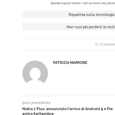
Quando acquisti tramite i link sul nostro sito, pot
Risparmia sulla tecnologia:
Non vuoi più perderti le not
0 commen
PATRIZIA MAIMONE
post precedente
Nokia 7 Plus: annunciato l’arrivo di Android 9.0 Pie
entro Settembre