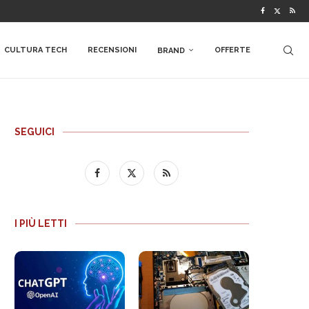
CULTURA TECH
RECENSIONI
OFFERTE
BRAND
SEGUICI
I PIÙ LETTI