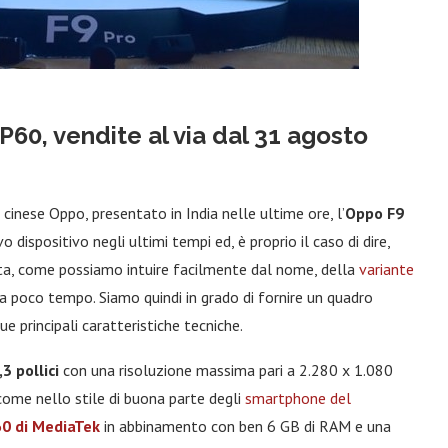
P60, vendite al via dal 31 agosto
inese Oppo, presentato in India nelle ultime ore, l’
Oppo F9
dispositivo negli ultimi tempi ed, è proprio il caso di dire,
atta, come possiamo intuire facilmente dal nome, della
variante
a poco tempo. Siamo quindi in grado di fornire un quadro
e principali caratteristiche tecniche.
3 pollici
con una risoluzione massima pari a 2.280 x 1.080
ome nello stile di buona parte degli
smartphone del
60 di MediaTek
in abbinamento con ben 6 GB di RAM e una