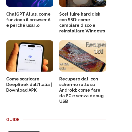
ChatGPT Atlas, come
Sostituire hard disk
funziona il browser AI
con SSD: come
e perché usarlo
cambiare disco e
reinstallare Windows
Come scaricare
Recupero dati con
DeepSeek dall’Italia |
schermo rotto su
Download APK
Android: come fare
da PC e senza debug
USB
GUIDE