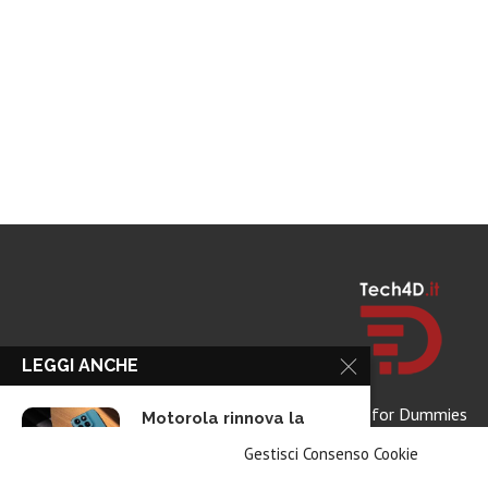
LEGGI ANCHE
Tech for Dummies
Motorola rinnova la
linea low cost...
Gestisci Consenso Cookie