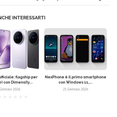
NCHE INTERESSARTI
fficiale: flagship per
NexPhone è il primo smartphone
ri con Dimensity...
con Windows 11,...
 Gennaio 2026
21 Gennaio 2026