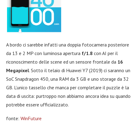
A bordo ci sarebbe infatti una doppia fotocamera posteriore
da 13 e 2 MP con luminosa apertura
f/1.8
con AI per il
riconoscimento delle scene ed un sensore frontale da
16
Megapixel
. Sotto il telaio di Huawei Y7 (2019) ci saranno un
SoC Snapdragon 450, una RAM da 3 GB e uno storage da 32
GB. L’unico tassello che manca per completare il puzzle è la
data di uscita: purtroppo non abbiamo ancora idea su quando
potrebbe essere ufficializzato.
fonte:
WinFuture