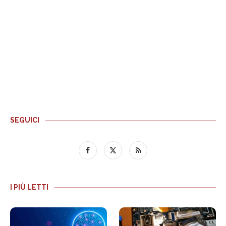
SEGUICI
I PIÙ LETTI