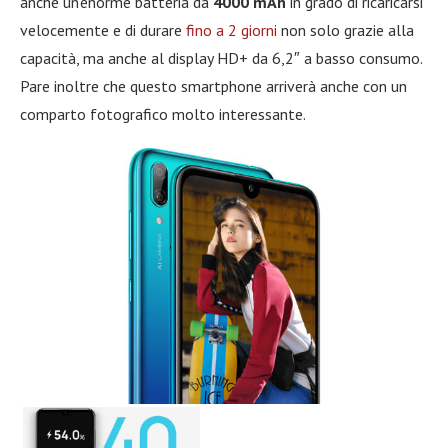
anche un’enorme batteria da
4000 mAh
in grado di ricaricarsi
velocemente e di durare
fino a 2 giorni
non solo grazie alla
capacità, ma anche al display HD+ da 6,2″ a basso consumo.
Pare inoltre che questo smartphone arriverà anche con un
comparto fotografico molto interessante.