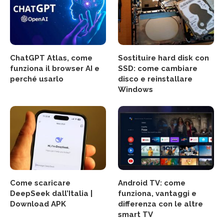
ChatGPT Atlas, come
Sostituire hard disk con
funziona il browser AI e
SSD: come cambiare
perché usarlo
disco e reinstallare
Windows
Come scaricare
Android TV: come
DeepSeek dall’Italia |
funziona, vantaggi e
Download APK
differenza con le altre
smart TV