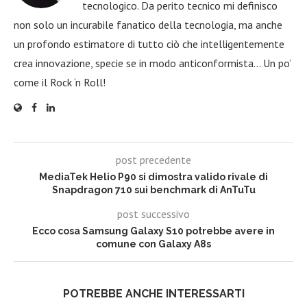
tecnologico. Da perito tecnico mi definisco
non solo un incurabile fanatico della tecnologia, ma anche
un profondo estimatore di tutto ciò che intelligentemente
crea innovazione, specie se in modo anticonformista… Un po’
come il Rock ‘n Roll!
post precedente
MediaTek Helio P90 si dimostra valido rivale di
Snapdragon 710 sui benchmark di AnTuTu
post successivo
Ecco cosa Samsung Galaxy S10 potrebbe avere in
comune con Galaxy A8s
POTREBBE ANCHE INTERESSARTI