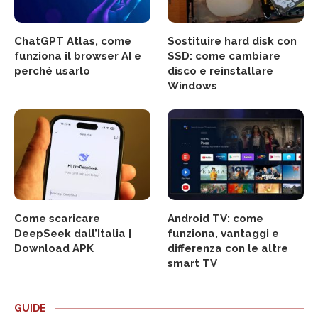
ChatGPT Atlas, come
Sostituire hard disk con
funziona il browser AI e
SSD: come cambiare
perché usarlo
disco e reinstallare
Windows
Come scaricare
Android TV: come
DeepSeek dall’Italia |
funziona, vantaggi e
Download APK
differenza con le altre
smart TV
GUIDE