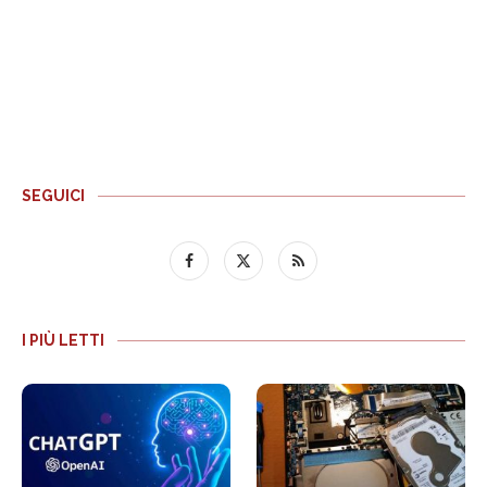
SEGUICI
I PIÙ LETTI