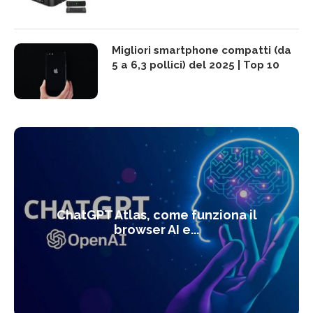
Migliori smartphone compatti (da
5 a 6,3 pollici) del 2025 | Top 10
ChatGPT Atlas, come funziona il
browser AI e...