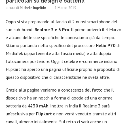
particolari su design e batteria
a cura di
Michele Ingelido
1 Marzo 2019
Oppo si sta preparando al lancio di 2 nuovi smartphone del
suo sub-brand:
Realme 3 e 3 Pro
. Il primo arriverà il 4 Marzo
e alcune delle sue specifiche le conosciamo già da tempo.
Stiamo parlando nello specifico del processore
Helio P70
di
MediaTek (appartenente alla fascia media) e alla doppia
fotocamera posteriore. Oggi il celebre e-commerce indiano
Flipkart ha aperto una pagina ufficiale proprio a proposito di
questo dispositivo che di caratteristiche ne svela altre.
Grazie alla pagina veniamo a conoscenza del fatto che il
dispositivo ha un notch a forma di goccia ed una enorme
batteria da
4230 mAh
. Inoltre in India il Realme 3 sarà
un’esclusiva per
Flipkart
e non verrà venduto tramite altri
canali, almeno inizialmente. Sul retro ci sarà anche un