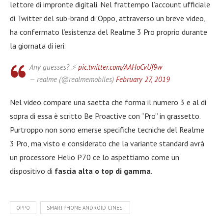
lettore di impronte digitali. Nel frattempo l’account ufficiale
di Twitter del sub-brand di Oppo, attraverso un breve video,
ha confermato l’esistenza del Realme 3 Pro proprio durante
la giornata di ieri.
Any guesses? ⚡
pic.twitter.com/AAHoCvUf9w
— realme (@realmemobiles)
February 27, 2019
Nel video compare una saetta che forma il numero 3 e al di
sopra di essa è scritto Be Proactive con “Pro” in grassetto.
Purtroppo non sono emerse specifiche tecniche del Realme
3 Pro, ma visto e considerato che la variante standard avrà
un processore Helio P70 ce lo aspettiamo come un
dispositivo di
fascia alta o top di gamma
.
OPPO
SMARTPHONE ANDROID CINESI