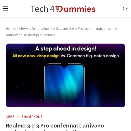
Home
»
News
»
Smartphone
»
Realme 3 e 3 Pro confermati: arrivano
particolari su design e batteria
NEWS
SMARTPHONE
Realme 3 e 3 Pro confermati: arrivano