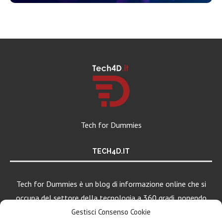
Tech for Dummies
TECH4D.IT
Tech for Dummies è un blog di informazione online che si
occupa del settore della tecnologia a 360 gradi, ponendo
una particolare attenzione al mondo Android, Apple e
Gestisci Consenso Cookie