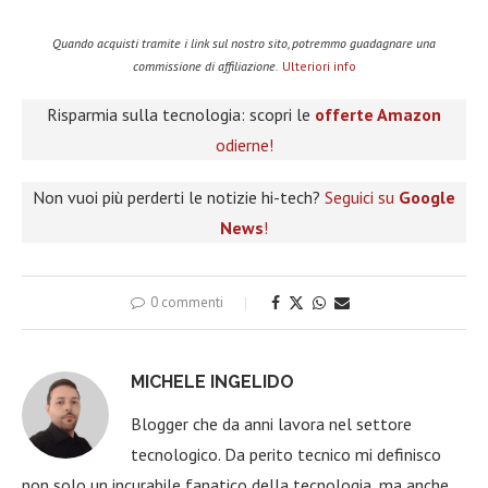
Quando acquisti tramite i link sul nostro sito, potremmo guadagnare una
commissione di affiliazione.
Ulteriori info
Risparmia sulla tecnologia: scopri le
offerte Amazon
odierne!
Non vuoi più perderti le notizie hi-tech?
Seguici su
Google
News
!
0 commenti
MICHELE INGELIDO
Blogger che da anni lavora nel settore
tecnologico. Da perito tecnico mi definisco
non solo un incurabile fanatico della tecnologia, ma anche