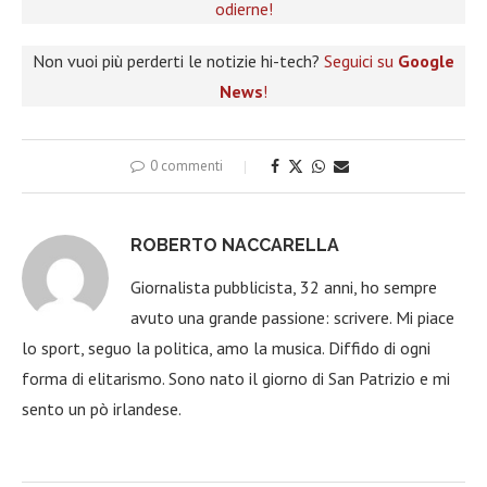
odierne!
Non vuoi più perderti le notizie hi-tech?
Seguici su
Google
News
!
0 commenti
ROBERTO NACCARELLA
Giornalista pubblicista, 32 anni, ho sempre
avuto una grande passione: scrivere. Mi piace
lo sport, seguo la politica, amo la musica. Diffido di ogni
forma di elitarismo. Sono nato il giorno di San Patrizio e mi
sento un pò irlandese.