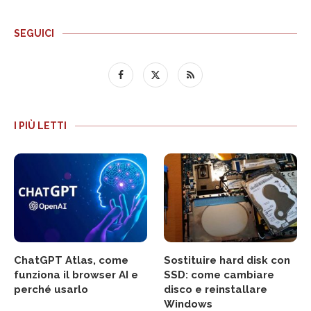
SEGUICI
I PIÙ LETTI
ChatGPT Atlas, come
Sostituire hard disk con
funziona il browser AI e
SSD: come cambiare
perché usarlo
disco e reinstallare
Windows