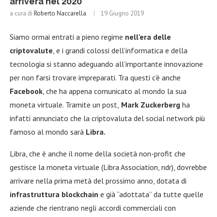
arriverà nel 2020
a cura di
Roberto Naccarella
19 Giugno 2019
Siamo ormai entrati a pieno regime
nell’era delle
criptovalute
, e i grandi colossi dell’informatica e della
tecnologia si stanno adeguando all’importante innovazione
per non farsi trovare impreparati. Tra questi c’è anche
Facebook
, che ha appena comunicato al mondo la sua
moneta virtuale. Tramite un post,
Mark Zuckerberg
ha
infatti annunciato che la criptovaluta del social network più
famoso al mondo sarà
Libra.
Libra, che è anche il nome della società non-profit che
gestisce la moneta virtuale (Libra Association, ndr), dovrebbe
arrivare nella prima metà del prossimo anno, dotata di
infrastruttura blockchain
e già “adottata” da tutte quelle
aziende che rientrano negli accordi commerciali con