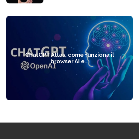
ChatGPT Atlas, come funziona il
browser AI e...