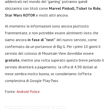
addentrati nel mondo del “gaming” potranno quindi
sbizzarrirsi con titoli come
Marvel Pinball, Ticket to Ride,
Star Wars KOTOR
e molti altri ancora.
Al momento le informazioni sono ancora piuttosto
frammentate, e non potrebbe essere altrimenti visto che
siamo ancora
in fase di “test”
del nuovo servizio, come
confermato da un portavoce di Big G. Per i primi 10 giorni il
servizio del colosso di Mountain View dovrebbe essere
gratuito
, mentre una volta superato questo breve periodo il
servizio diventerà a pagamento: la cifra di 4,99 dollari al
mese sembra molto buona, se consideriamo l’offerta
complessiva di Google Play Pass.
Fonte:
Android Police