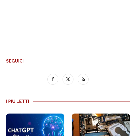
SEGUICI
I PIÙ LETTI