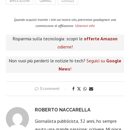
APPLICAZIONI
GAMING
GOOGLE
Quando acquisti tramite i link sul nostro sito, potremmo guadagnare una
commissione di affiliazione.
Ulteriori info
Risparmia sulla tecnologia: scopri le
offerte Amazon
odierne!
Non vuoi più perderti le notizie hi-tech?
Seguici su
Google
News
!
0 commenti
ROBERTO NACCARELLA
Giornalista pubblicista, 32 anni, ho sempre
avuto una grande passione: scrivere. Mi piace