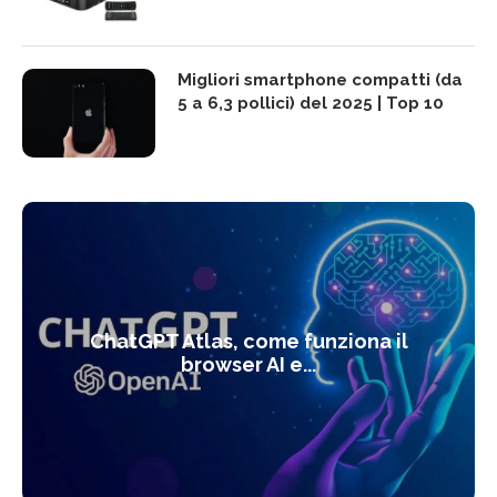
Migliori smartphone compatti (da
5 a 6,3 pollici) del 2025 | Top 10
ChatGPT Atlas, come funziona il
browser AI e...