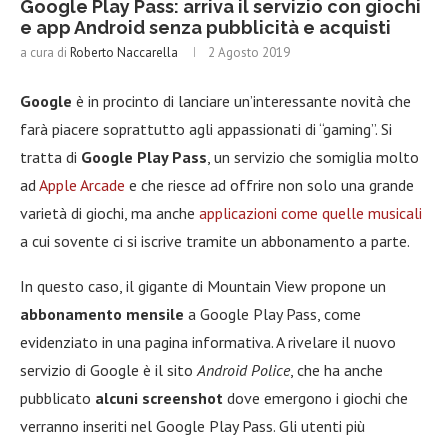
Google Play Pass: arriva il servizio con giochi
e app Android senza pubblicità e acquisti
a cura di
Roberto Naccarella
2 Agosto 2019
Google
è in procinto di lanciare un’interessante novità che
farà piacere soprattutto agli appassionati di “gaming”. Si
tratta di
Google Play Pass
, un servizio che somiglia molto
ad
Apple Arcade
e che riesce ad offrire non solo una grande
varietà di giochi, ma anche
applicazioni come quelle musicali
a cui sovente ci si iscrive tramite un abbonamento a parte.
In questo caso, il gigante di Mountain View propone un
abbonamento mensile
a Google Play Pass, come
evidenziato in una pagina informativa. A rivelare il nuovo
servizio di Google è il sito
Android Police
, che ha anche
pubblicato
alcuni screenshot
dove emergono i giochi che
verranno inseriti nel Google Play Pass. Gli utenti più