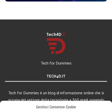
Tech for Dummies
TECH4D.IT
Tech for Dummies è un blog di informazione online che si
occupa del settore della tecnologia a 360 gradi, ponendo
una particolare attenzione al mondo Android, Apple e
Gestisci Consenso Cookie