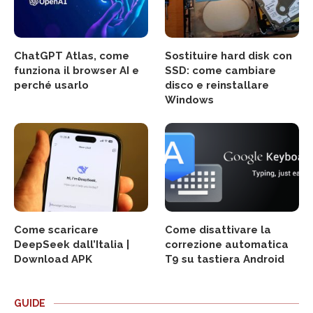
ChatGPT Atlas, come
Sostituire hard disk con
funziona il browser AI e
SSD: come cambiare
perché usarlo
disco e reinstallare
Windows
Come scaricare
Come disattivare la
DeepSeek dall’Italia |
correzione automatica
Download APK
T9 su tastiera Android
GUIDE