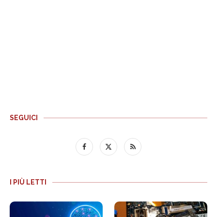
SEGUICI
I PIÙ LETTI