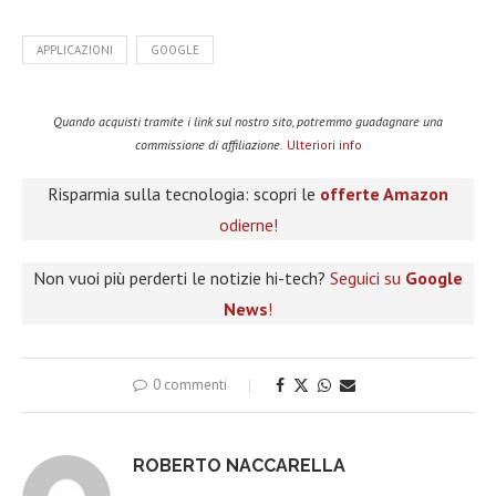
APPLICAZIONI
GOOGLE
Quando acquisti tramite i link sul nostro sito, potremmo guadagnare una
commissione di affiliazione.
Ulteriori info
Risparmia sulla tecnologia: scopri le
offerte Amazon
odierne!
Non vuoi più perderti le notizie hi-tech?
Seguici su
Google
News
!
0 commenti
ROBERTO NACCARELLA