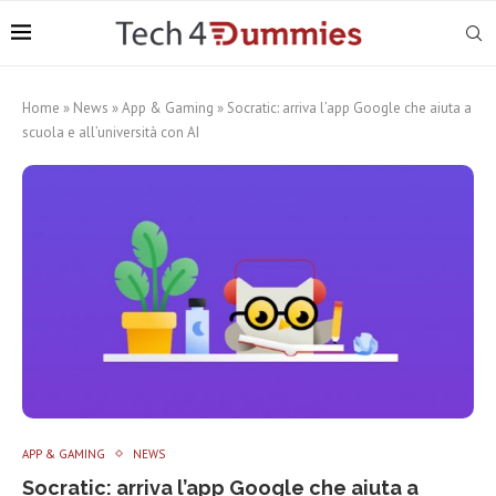
Home
»
News
»
App & Gaming
»
Socratic: arriva l’app Google che aiuta a
scuola e all’università con AI
APP & GAMING
NEWS
Socratic: arriva l’app Google che aiuta a