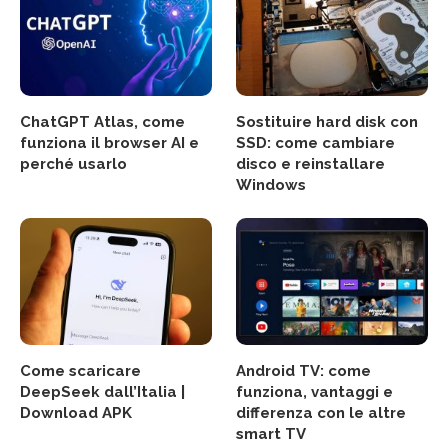
ChatGPT Atlas, come
Sostituire hard disk con
funziona il browser AI e
SSD: come cambiare
perché usarlo
disco e reinstallare
Windows
Come scaricare
Android TV: come
DeepSeek dall’Italia |
funziona, vantaggi e
Download APK
differenza con le altre
smart TV