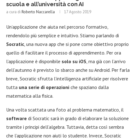
scuola e all’università con AI
a cura di
Roberto Naccarella
17 Agosto 2019
Un’applicazione che aiuta nel percorso formativo,
rendendolo più semplice e intuitivo. Stiamo parlando di
Socratic
, una nuova app che si pone come obiettivo proprio
quello di facilitare il processo di apprendimento. Per ora
l’applicazione è disponibile
solo su iOS
, ma già con l’arrivo
dell’autunno è previsto lo sbarco anche su Android. Per farla
breve, Socratic sfrutta l’intelligenza artificiale per risolvere
tutta
una serie di operazioni
che spaziano dalla
matematica alla fisica.
Una volta scattata una foto al problema matematico, il
software
di Socratic sarà in grado di elaborare la soluzione
tramite i principi dell’algebra. Tuttavia, detta così sembra
che l’applicazione non aiuti lo studente. Invece, Socratic