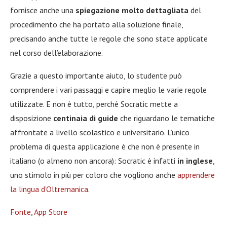
fornisce anche una
spiegazione molto dettagliata
del
procedimento che ha portato alla soluzione finale,
precisando anche tutte le regole che sono state applicate
nel corso dell’elaborazione.
Grazie a questo importante aiuto, lo studente può
comprendere i vari passaggi e capire meglio le varie regole
utilizzate. E non è tutto, perchè Socratic mette a
disposizione
centinaia di guide
che riguardano le tematiche
affrontate a livello scolastico e universitario. L’unico
problema di questa applicazione è che non è presente in
italiano (o almeno non ancora): Socratic è infatti
in inglese
,
uno stimolo in più per coloro che vogliono anche
apprendere
la lingua d’Oltremanica
.
Fonte
,
App Store