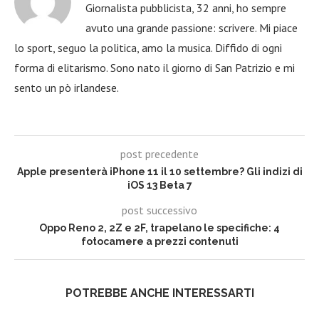
Giornalista pubblicista, 32 anni, ho sempre
avuto una grande passione: scrivere. Mi piace
lo sport, seguo la politica, amo la musica. Diffido di ogni
forma di elitarismo. Sono nato il giorno di San Patrizio e mi
sento un pò irlandese.
post precedente
Apple presenterà iPhone 11 il 10 settembre? Gli indizi di
iOS 13 Beta 7
post successivo
Oppo Reno 2, 2Z e 2F, trapelano le specifiche: 4
fotocamere a prezzi contenuti
POTREBBE ANCHE INTERESSARTI