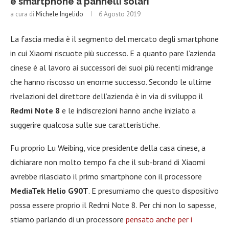
e smartphone a pannelli solari
a cura di
Michele Ingelido
6 Agosto 2019
La fascia media è il segmento del mercato degli smartphone
in cui Xiaomi riscuote più successo. E a quanto pare l’azienda
cinese è al lavoro ai successori dei suoi più recenti midrange
che hanno riscosso un enorme successo. Secondo le ultime
rivelazioni del direttore dell’azienda è in via di sviluppo il
Redmi Note 8
e le indiscrezioni hanno anche iniziato a
suggerire qualcosa sulle sue caratteristiche.
Fu proprio Lu Weibing, vice presidente della casa cinese, a
dichiarare non molto tempo fa che il sub-brand di Xiaomi
avrebbe rilasciato il primo smartphone con il processore
MediaTek Helio G90T
. E presumiamo che questo dispositivo
possa essere proprio il Redmi Note 8. Per chi non lo sapesse,
stiamo parlando di un processore
pensato anche per i