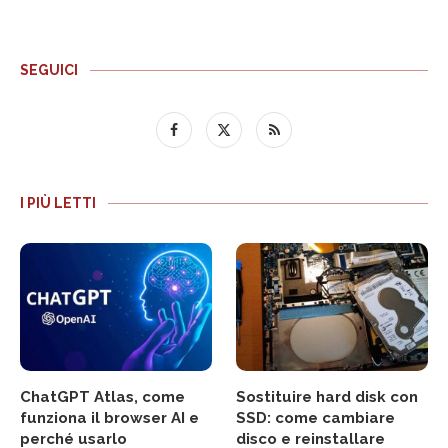
SEGUICI
I PIÙ LETTI
ChatGPT Atlas, come
Sostituire hard disk con
funziona il browser AI e
SSD: come cambiare
perché usarlo
disco e reinstallare