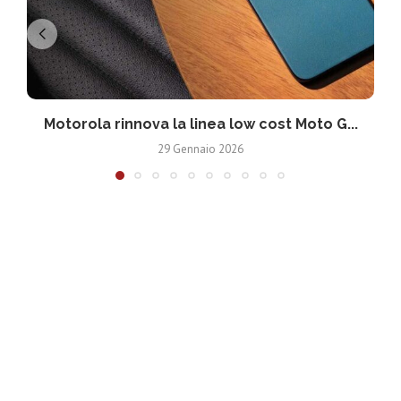
Motorola rinnova la linea low cost Moto G...
V
29 Gennaio 2026