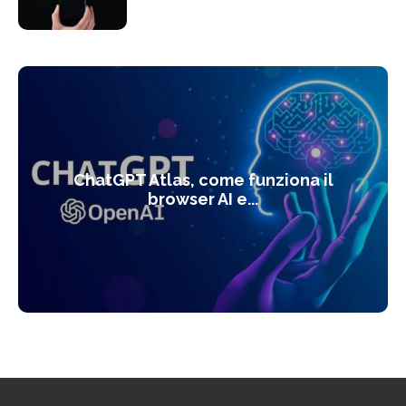
ChatGPT Atlas, come funziona il
browser AI e...