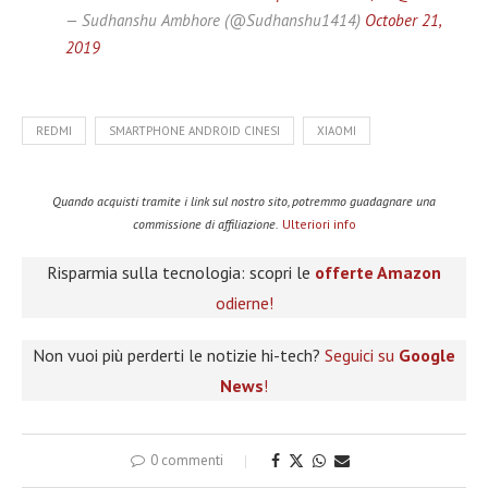
— Sudhanshu Ambhore (@Sudhanshu1414)
October 21,
2019
REDMI
SMARTPHONE ANDROID CINESI
XIAOMI
Quando acquisti tramite i link sul nostro sito, potremmo guadagnare una
commissione di affiliazione.
Ulteriori info
Risparmia sulla tecnologia: scopri le
offerte Amazon
odierne!
Non vuoi più perderti le notizie hi-tech?
Seguici su
Google
News
!
0 commenti