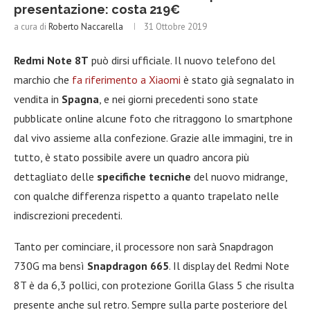
presentazione: costa 219€
a cura di
Roberto Naccarella
31 Ottobre 2019
Redmi Note 8T
può dirsi ufficiale. Il nuovo telefono del
marchio che
fa riferimento a Xiaomi
è stato già segnalato in
vendita in
Spagna
, e nei giorni precedenti sono state
pubblicate online alcune foto che ritraggono lo smartphone
dal vivo assieme alla confezione. Grazie alle immagini, tre in
tutto, è stato possibile avere un quadro ancora più
dettagliato delle
specifiche tecniche
del nuovo midrange,
con qualche differenza rispetto a quanto trapelato nelle
indiscrezioni precedenti.
Tanto per cominciare, il processore non sarà Snapdragon
730G ma bensì
Snapdragon 665
. Il display del Redmi Note
8T è da 6,3 pollici, con protezione Gorilla Glass 5 che risulta
presente anche sul retro. Sempre sulla parte posteriore del