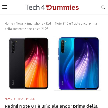
Home
»
News
»
Smartphone
»
Redmi Note 8T è ufficiale ancor prima
della presentazione: costa 219€
NEWS
SMARTPHONE
Redmi Note 8T è ufficiale ancor prima della