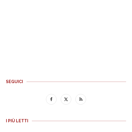
SEGUICI
I PIÙ LETTI