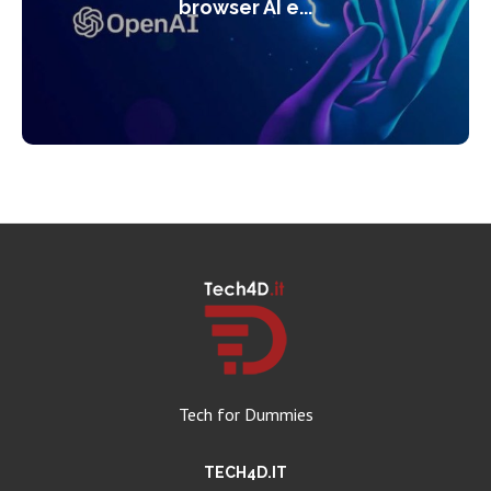
browser AI e...
Tech for Dummies
TECH4D.IT