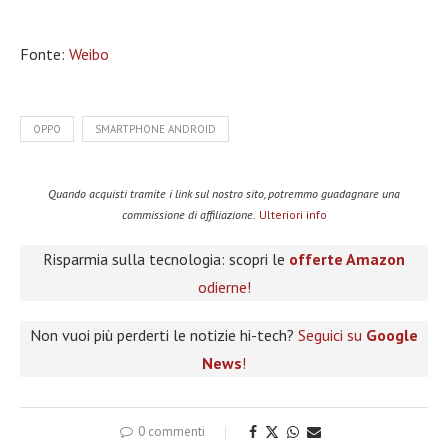
Fonte:
Weibo
OPPO
SMARTPHONE ANDROID
Quando acquisti tramite i link sul nostro sito, potremmo guadagnare una
commissione di affiliazione.
Ulteriori info
Risparmia sulla tecnologia: scopri le
offerte Amazon
odierne!
Non vuoi più perderti le notizie hi-tech?
Seguici su
Google
News
!
0 commenti