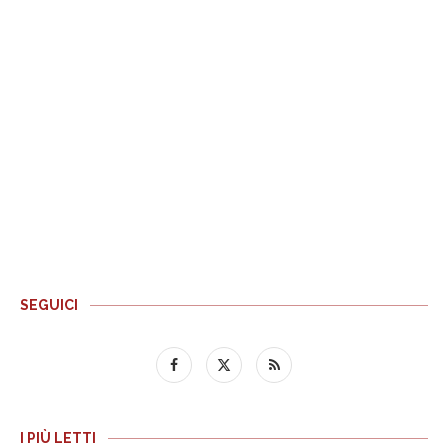
SEGUICI
I PIÙ LETTI