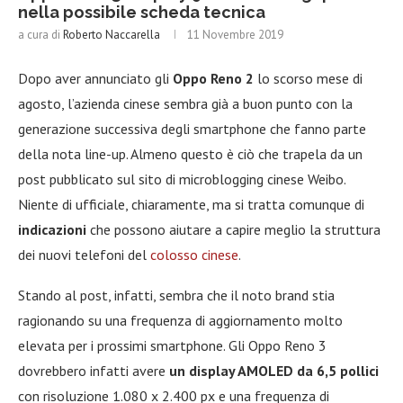
nella possibile scheda tecnica
a cura di
Roberto Naccarella
11 Novembre 2019
Dopo aver annunciato gli
Oppo Reno 2
lo scorso mese di
agosto, l’azienda cinese sembra già a buon punto con la
generazione successiva degli smartphone che fanno parte
della nota line-up. Almeno questo è ciò che trapela da un
post pubblicato sul sito di microblogging cinese Weibo.
Niente di ufficiale, chiaramente, ma si tratta comunque di
indicazioni
che possono aiutare a capire meglio la struttura
dei nuovi telefoni del
colosso cinese
.
Stando al post, infatti, sembra che il noto brand stia
ragionando su una frequenza di aggiornamento molto
elevata per i prossimi smartphone. Gli Oppo Reno 3
dovrebbero infatti avere
un display AMOLED da 6,5 pollici
con risoluzione 1.080 x 2.400 px e una frequenza di