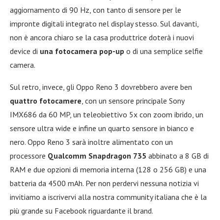
aggiornamento di 90 Hz, con tanto di sensore per le
impronte digitali integrato nel display stesso. Sul davanti,
non è ancora chiaro se la casa produttrice doterà i nuovi
device di
una fotocamera pop-up
o di una semplice selfie
camera.
Sul retro, invece, gli Oppo Reno 3 dovrebbero avere ben
quattro fotocamere
, con un sensore principale Sony
IMX686 da 60 MP, un teleobiettivo 5x con zoom ibrido, un
sensore ultra wide e infine un quarto sensore in bianco e
nero. Oppo Reno 3 sarà inoltre alimentato con un
processore
Qualcomm Snapdragon 735
abbinato a 8 GB di
RAM e due opzioni di memoria interna (128 o 256 GB) e una
batteria da 4500 mAh. Per non perdervi nessuna notizia vi
invitiamo a iscrivervi alla nostra community italiana che è la
più grande su Facebook riguardante il brand.