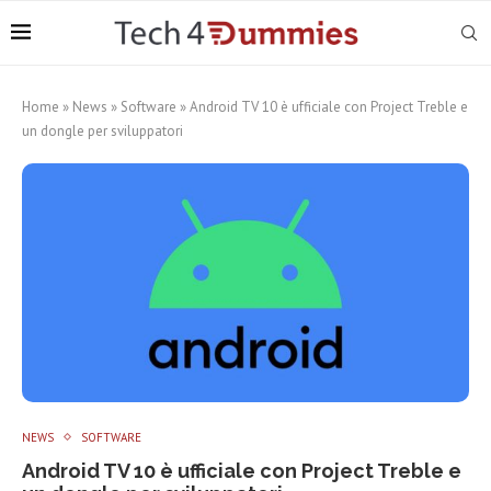
Home
»
News
»
Software
»
Android TV 10 è ufficiale con Project Treble e
un dongle per sviluppatori
NEWS
SOFTWARE
Android TV 10 è ufficiale con Project Treble e