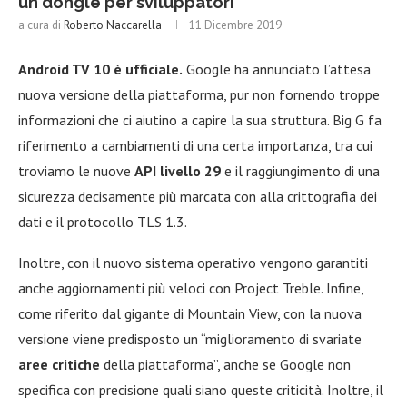
un dongle per sviluppatori
a cura di
Roberto Naccarella
11 Dicembre 2019
Android TV 10 è ufficiale.
Google ha annunciato l’attesa
nuova versione della piattaforma, pur non fornendo troppe
informazioni che ci aiutino a capire la sua struttura. Big G fa
riferimento a cambiamenti di una certa importanza, tra cui
troviamo le nuove
API livello 29
e il raggiungimento di una
sicurezza decisamente più marcata con alla crittografia dei
dati e il protocollo TLS 1.3.
Inoltre, con il nuovo sistema operativo vengono garantiti
anche aggiornamenti più veloci con Project Treble. Infine,
come riferito dal gigante di Mountain View, con la nuova
versione viene predisposto un “miglioramento di svariate
aree critiche
della piattaforma”, anche se Google non
specifica con precisione quali siano queste criticità. Inoltre, il