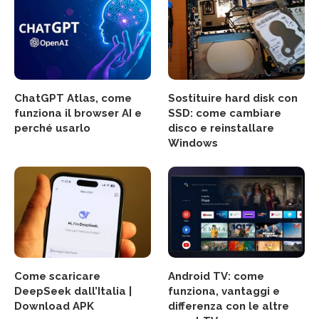
ChatGPT Atlas, come
Sostituire hard disk con
funziona il browser AI e
SSD: come cambiare
perché usarlo
disco e reinstallare
Windows
Come scaricare
Android TV: come
DeepSeek dall’Italia |
funziona, vantaggi e
Download APK
differenza con le altre