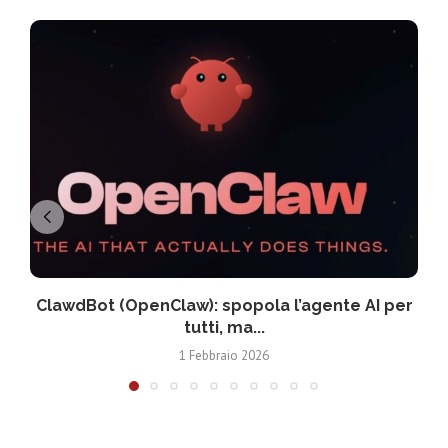
ClawdBot (OpenClaw): spopola l’agente AI per
tutti, ma...
1 Febbraio 2026