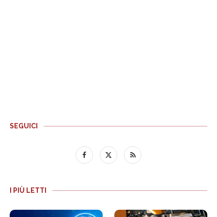
SEGUICI
I PIÙ LETTI