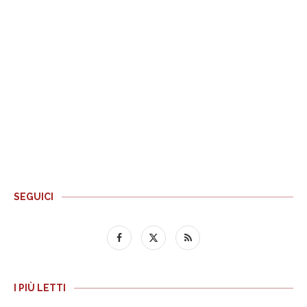
SEGUICI
I PIÙ LETTI