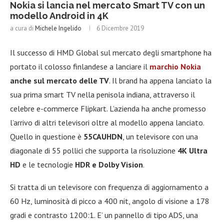
Nokia si lancia nel mercato Smart TV con un
modello Android in 4K
a cura di
Michele Ingelido
6 Dicembre 2019
Il successo di HMD Global sul mercato degli smartphone ha
portato il colosso finlandese a lanciare il
marchio Nokia
anche sul mercato delle TV
. Il brand ha appena lanciato la
sua prima smart TV nella penisola indiana, attraverso il
celebre e-commerce Flipkart. L’azienda ha anche promesso
l’arrivo di altri televisori oltre al modello appena lanciato.
Quello in questione è
55CAUHDN
, un televisore con una
diagonale di 55 pollici che supporta la risoluzione
4K Ultra
HD
e le tecnologie
HDR e Dolby Vision
.
Si tratta di un televisore con frequenza di aggiornamento a
60 Hz, luminosità di picco a 400 nit, angolo di visione a 178
gradi e contrasto 1200:1. E’ un pannello di tipo ADS, una