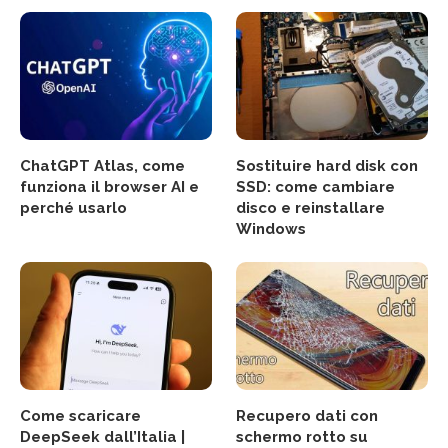
ChatGPT Atlas, come
Sostituire hard disk con
funziona il browser AI e
SSD: come cambiare
perché usarlo
disco e reinstallare
Windows
Come scaricare
Recupero dati con
DeepSeek dall’Italia |
schermo rotto su