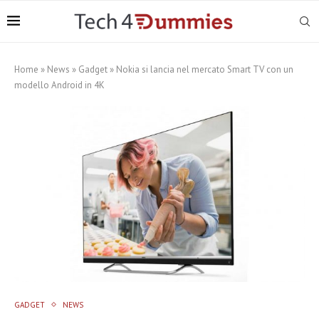
Home
»
News
»
Gadget
»
Nokia si lancia nel mercato Smart TV con un
modello Android in 4K
GADGET
NEWS