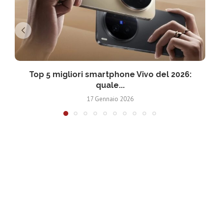
Top 5 migliori smartphone Vivo del 2026:
T
quale...
17 Gennaio 2026