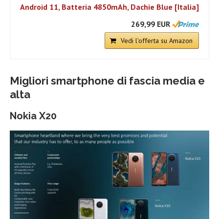
Android 11, Batteria 4850mAh, Dachie Blue [Italia]
269,99 EUR
Vedi l'offerta su Amazon
Migliori smartphone di fascia media e
alta
Nokia X20