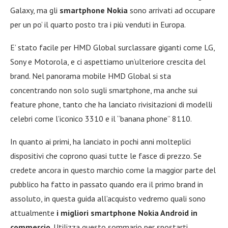
Galaxy, ma gli
smartphone Nokia
sono arrivati ad occupare
per un po’ il quarto posto tra i più venduti in Europa.
E’ stato facile per HMD Global surclassare giganti come LG,
Sony e Motorola, e ci aspettiamo un’ulteriore crescita del
brand. Nel panorama mobile HMD Global si sta
concentrando non solo sugli smartphone, ma anche sui
feature phone, tanto che ha lanciato rivisitazioni di modelli
celebri come l’iconico 3310 e il “banana phone” 8110.
In quanto ai primi, ha lanciato in pochi anni molteplici
dispositivi che coprono quasi tutte le fasce di prezzo. Se
credete ancora in questo marchio come la maggior parte del
pubblico ha fatto in passato quando era il primo brand in
assoluto, in questa guida all’acquisto vedremo quali sono
attualmente
i migliori smartphone Nokia Android in
commercio
. Utilizza questo sommario per spostarti