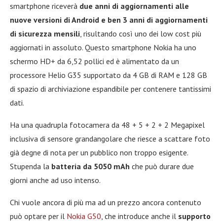
smartphone riceverà
due anni di aggiornamenti alle
nuove versioni di Android e ben 3 anni di aggiornamenti
di sicurezza mensili
, risultando così uno dei low cost più
aggiornati in assoluto. Questo smartphone Nokia ha uno
schermo HD+ da 6,52 pollici ed è alimentato da un
processore Helio G35 supportato da 4 GB di RAM e 128 GB
di spazio di archiviazione espandibile per contenere tantissimi
dati.
Ha una quadrupla fotocamera da 48 + 5 + 2 + 2 Megapixel
inclusiva di sensore grandangolare che riesce a scattare foto
già degne di nota per un pubblico non troppo esigente.
Stupenda la
batteria da 5050 mAh
che può durare due
giorni anche ad uso intenso.
Chi vuole ancora di più ma ad un prezzo ancora contenuto
può optare per il
Nokia G50
, che introduce anche il
supporto