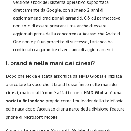
versione stock del sistema operativo supportata
direttamente da Google, con almeno 2 anni di
aggiornamenti tradizionali garantiti. Ciò gli permetteva
non solo di essere prestanti, ma anche di essere
aggiornati prima della concorrenza. Adesso che Android
One non è più un progetto di successo, l’azienda ha
continuato a garantire diversi anni di aggiornamenti.
Il brand è nelle mani dei cinesi?
Dopo che Nokia è stata assorbita da HMD Global è iniziata
a circolare la voce che il brand fosse finito nelle mani dei
cinesi,
ma in realtà non è affatto così.
HMD Global è una
società finlandese
proprio come l’ex leader della telefonia,
ed è nata dopo l’acquisto di una parte della divisione feature
phone di Microsoft Mobile.
A sua volta, per creare Microsoft Mobile, il colosso di