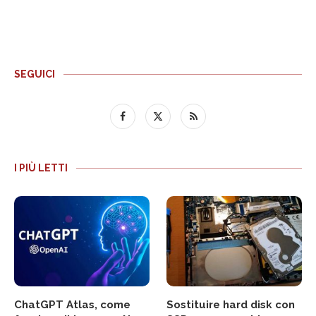
SEGUICI
I PIÙ LETTI
ChatGPT Atlas, come
Sostituire hard disk con