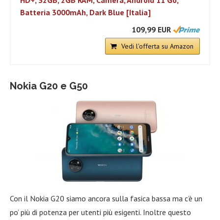
HD+, 32GB, 2GB RAM, Camera, Android 11 Go,
Batteria 3000mAh, Dark Blue [Italia]
109,99 EUR
Vedi l'offerta su Amazon
Nokia G20 e G50
Con il Nokia G20 siamo ancora sulla fasica bassa ma c’è un
po’ più di potenza per utenti più esigenti. Inoltre questo