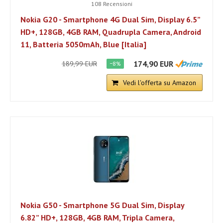
108 Recensioni
Nokia G20 - Smartphone 4G Dual Sim, Display 6.5”
HD+, 128GB, 4GB RAM, Quadrupla Camera, Android
11, Batteria 5050mAh, Blue [Italia]
174,90 EUR
189,99 EUR
−8%
Vedi l'offerta su Amazon
Nokia G50 - Smartphone 5G Dual Sim, Display
6.82” HD+, 128GB, 4GB RAM, Tripla Camera,