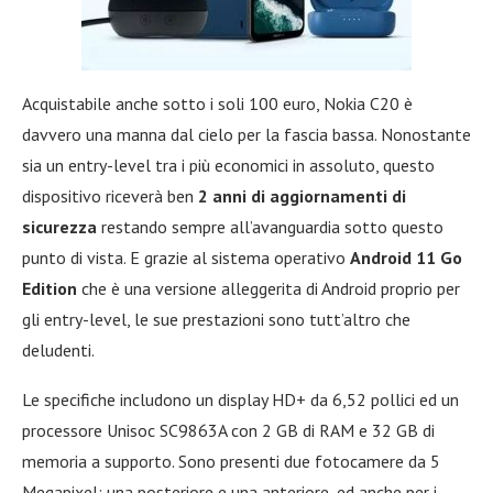
Acquistabile anche sotto i soli 100 euro, Nokia C20 è
davvero una manna dal cielo per la fascia bassa. Nonostante
sia un entry-level tra i più economici in assoluto, questo
dispositivo riceverà ben
2 anni di aggiornamenti di
sicurezza
restando sempre all’avanguardia sotto questo
punto di vista. E grazie al sistema operativo
Android 11 Go
Edition
che è una versione alleggerita di Android proprio per
gli entry-level, le sue prestazioni sono tutt’altro che
deludenti.
Le specifiche includono un display HD+ da 6,52 pollici ed un
processore Unisoc SC9863A con 2 GB di RAM e 32 GB di
memoria a supporto. Sono presenti due fotocamere da 5
Megapixel: una posteriore e una anteriore, ed anche per i