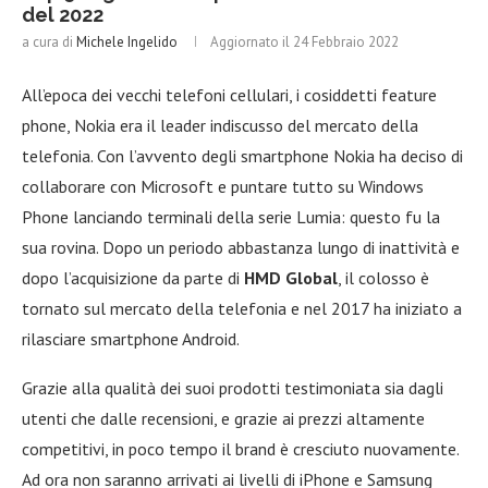
del 2022
a cura di
Michele Ingelido
Aggiornato il
24 Febbraio 2022
All’epoca dei vecchi telefoni cellulari, i cosiddetti feature
phone, Nokia era il leader indiscusso del mercato della
telefonia. Con l’avvento degli smartphone Nokia ha deciso di
collaborare con Microsoft e puntare tutto su Windows
Phone lanciando terminali della serie Lumia: questo fu la
sua rovina. Dopo un periodo abbastanza lungo di inattività e
dopo l’acquisizione da parte di
HMD Global
, il colosso è
tornato sul mercato della telefonia e nel 2017 ha iniziato a
rilasciare smartphone Android.
Grazie alla qualità dei suoi prodotti testimoniata sia dagli
utenti che dalle recensioni, e grazie ai prezzi altamente
competitivi, in poco tempo il brand è cresciuto nuovamente.
Ad ora non saranno arrivati ai livelli di iPhone e Samsung