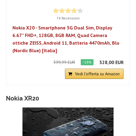
74 Recensioni
Nokia X20 - Smartphone 5G Dual Sim, Display
6.67” FHD+, 128GB, 8GB RAM, Quad Camera
ottiche ZEISS, Android 11, Batteria 4470mAh, Blu
(Nordic Blue) [Italia]
328,00 EUR
399,99 EUR
−18%
Vedi l'offerta su Amazon
Nokia XR20