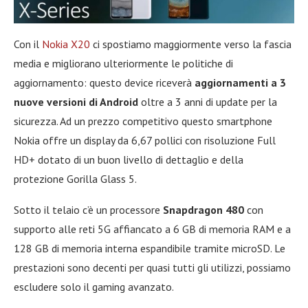
Con il
Nokia X20
ci spostiamo maggiormente verso la fascia
media e migliorano ulteriormente le politiche di
aggiornamento: questo device riceverà
aggiornamenti a 3
nuove versioni di Android
oltre a 3 anni di update per la
sicurezza. Ad un prezzo competitivo questo smartphone
Nokia offre un display da 6,67 pollici con risoluzione Full
HD+ dotato di un buon livello di dettaglio e della
protezione Gorilla Glass 5.
Sotto il telaio c’è un processore
Snapdragon 480
con
supporto alle reti 5G affiancato a 6 GB di memoria RAM e a
128 GB di memoria interna espandibile tramite microSD. Le
prestazioni sono decenti per quasi tutti gli utilizzi, possiamo
escludere solo il gaming avanzato.