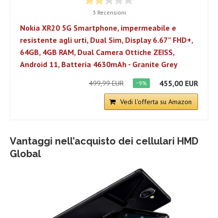
3 Recensioni
Nokia XR20 5G Smartphone, impermeabile e
resistente agli urti, Dual Sim, Display 6.67” FHD+,
64GB, 4GB RAM, Dual Camera Ottiche ZEISS,
Android 11, Batteria 4630mAh - Granite Grey
455,00 EUR
499,99 EUR
−9%
Vedi l'offerta su Amazon
Vantaggi nell’acquisto dei cellulari HMD
Global