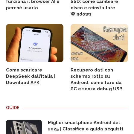
funziona il browser AI e
SSD: come cambiare
perché usarlo
disco e reinstallare
Windows
Come scaricare
Recupero dati con
DeepSeek dall’Italia |
schermo rotto su
Download APK
Android: come fare da
PC e senza debug USB
GUIDE
Miglior smartphone Android del
2025 | Classifica e guida acquisti