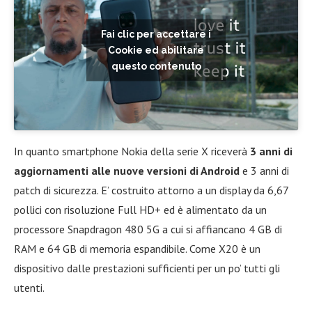
Fai clic per accettare i
Cookie ed abilitare
questo contenuto
In quanto smartphone Nokia della serie X riceverà
3 anni di
aggiornamenti alle nuove versioni di Android
e 3 anni di
patch di sicurezza. E’ costruito attorno a un display da 6,67
pollici con risoluzione Full HD+ ed è alimentato da un
processore Snapdragon 480 5G a cui si affiancano 4 GB di
RAM e 64 GB di memoria espandibile. Come X20 è un
dispositivo dalle prestazioni sufficienti per un po’ tutti gli
utenti.