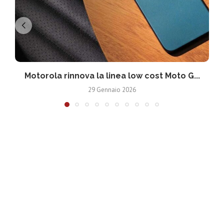
Motorola rinnova la linea low cost Moto G...
V
29 Gennaio 2026