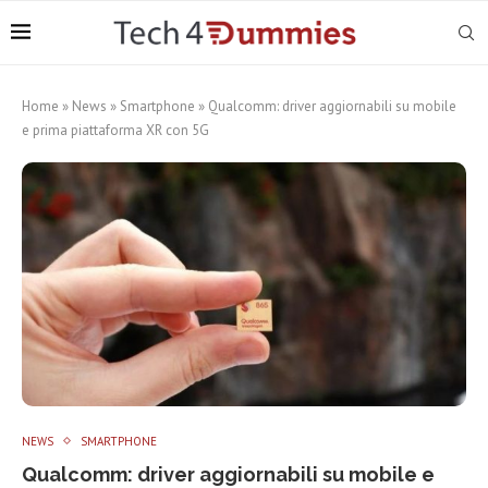
Home
»
News
»
Smartphone
»
Qualcomm: driver aggiornabili su mobile
e prima piattaforma XR con 5G
NEWS
SMARTPHONE
Qualcomm: driver aggiornabili su mobile e