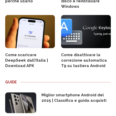
perché usarlo
disco e reinstallare
Windows
Come scaricare
Come disattivare la
DeepSeek dall’Italia |
correzione automatica
Download APK
T9 su tastiera Android
GUIDE
Miglior smartphone Android del
2025 | Classifica e guida acquisti