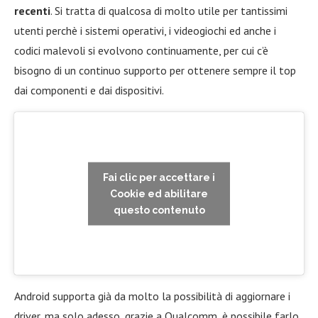
recenti
. Si tratta di qualcosa di molto utile per tantissimi
utenti perchè i sistemi operativi, i videogiochi ed anche i
codici malevoli si evolvono continuamente, per cui c’è
bisogno di un continuo supporto per ottenere sempre il top
dai componenti e dai dispositivi.
Fai clic per accettare i
Cookie ed abilitare
questo contenuto
Android supporta già da molto la possibilità di aggiornare i
driver, ma solo adesso, grazie a Qualcomm, è possibile farlo