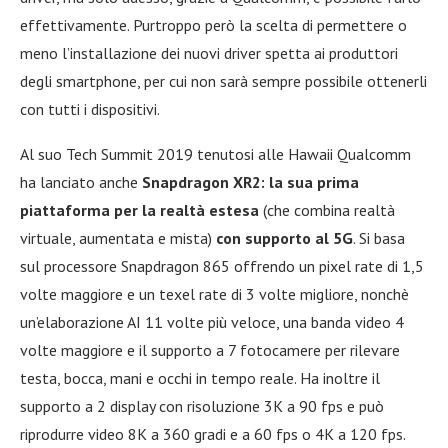
effettivamente. Purtroppo però la scelta di permettere o
meno l’installazione dei nuovi driver spetta ai produttori
degli smartphone, per cui non sarà sempre possibile ottenerli
con tutti i dispositivi.
Al suo Tech Summit 2019 tenutosi alle Hawaii Qualcomm
ha lanciato anche
Snapdragon XR2: la sua prima
piattaforma per la realtà estesa
(che combina realtà
virtuale, aumentata e mista)
con supporto al 5G
. Si basa
sul processore Snapdragon 865 offrendo un pixel rate di 1,5
volte maggiore e un texel rate di 3 volte migliore, nonchè
un’elaborazione AI 11 volte più veloce, una banda video 4
volte maggiore e il supporto a 7 fotocamere per rilevare
testa, bocca, mani e occhi in tempo reale. Ha inoltre il
supporto a 2 display con risoluzione 3K a 90 fps e può
riprodurre video 8K a 360 gradi e a 60 fps o 4K a 120 fps.