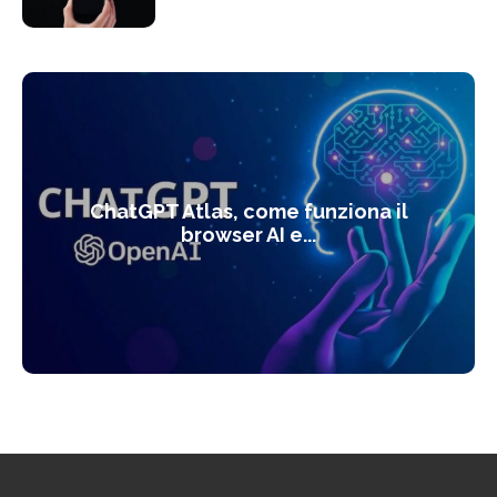
ChatGPT Atlas, come funziona il
browser AI e...