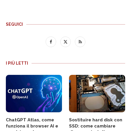
SEGUICI
I PIÙ LETTI
ChatGPT Atlas, come
Sostituire hard disk con
funziona il browser AI e
SSD: come cambiare