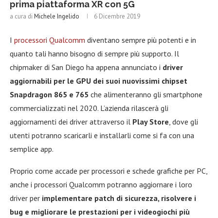
prima piattaforma XR con 5G
a cura di
Michele Ingelido
6 Dicembre 2019
I
processori Qualcomm
diventano sempre più potenti e in
quanto tali hanno bisogno di sempre più supporto. Il
chipmaker di San Diego ha appena annunciato i
driver
aggiornabili per le GPU dei suoi nuovissimi chipset
Snapdragon 865 e 765
che alimenteranno gli smartphone
commercializzati nel 2020. L’azienda rilascerà gli
aggiornamenti dei driver attraverso il
Play Store
, dove gli
utenti potranno scaricarli e installarli come si fa con una
semplice app.
Proprio come accade per processori e schede grafiche per PC,
anche i processori Qualcomm potranno aggiornare i loro
driver per
implementare patch di sicurezza, risolvere i
bug e migliorare le prestazioni per i videogiochi più