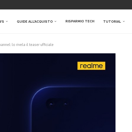
RISPARMIO TECH
WS
GUIDE ALL’ACQUISTO
TUTORIAL
nel: lo rivela il teaser ufficiale