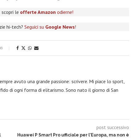
 scopri le
offerte Amazon
odierne!
izie hi-tech?
Seguici su
Google News
!
ti
 sempre avuto una grande passione: scrivere. Mi piace lo sport,
fido di ogni forma di elitarismo. Sono nato il giorno di San
post successivo
l
Huawei P Smart Pro ufficiale per l’Europa, ma non è