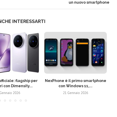
un nuovo smartphone
NCHE INTERESSARTI
fficiale: flagship per
NexPhone è il primo smartphone
ri con Dimensity...
con Windows 11,...
 Gennaio 2026
21 Gennaio 2026