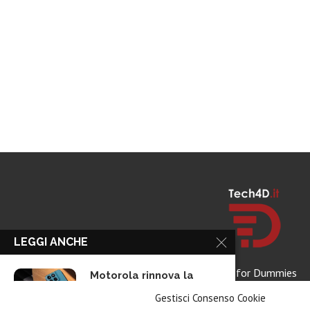
LEGGI ANCHE
Tech for Dummies
Motorola rinnova la
linea low cost...
Gestisci Consenso Cookie