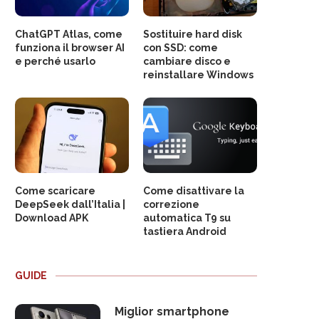
ChatGPT Atlas, come
Sostituire hard disk
funziona il browser AI
con SSD: come
e perché usarlo
cambiare disco e
reinstallare Windows
Come scaricare
Come disattivare la
DeepSeek dall’Italia |
correzione
Download APK
automatica T9 su
tastiera Android
GUIDE
Miglior smartphone