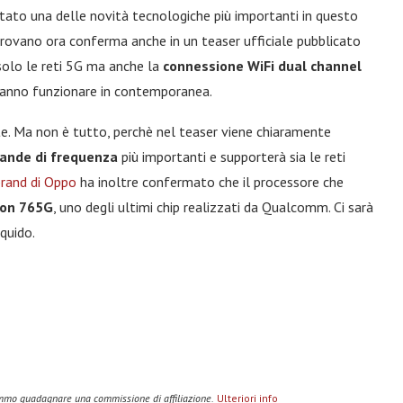
tato una delle novità tecnologiche più importanti in questo
 trovano ora conferma anche in un teaser ufficiale pubblicato
olo le reti 5G ma anche la
connessione WiFi dual channel
tranno funzionare in contemporanea.
nte. Ma non è tutto, perchè nel teaser viene chiaramente
ande di frequenza
più importanti e supporterà sia le reti
brand di Oppo
ha inoltre confermato che il processore che
on 765G
, uno degli ultimi chip realizzati da Qualcomm. Ci sarà
quido.
remmo guadagnare una commissione di affiliazione.
Ulteriori info