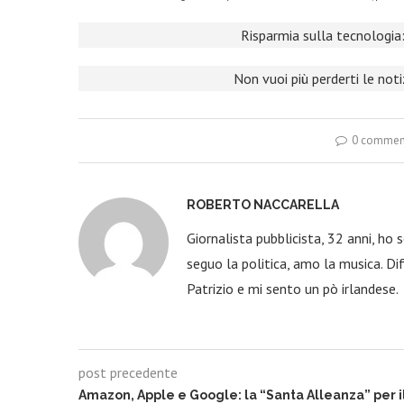
Risparmia sulla tecnologia:
Non vuoi più perderti le not
0 commen
ROBERTO NACCARELLA
Giornalista pubblicista, 32 anni, ho
seguo la politica, amo la musica. Dif
Patrizio e mi sento un pò irlandese.
post precedente
Amazon, Apple e Google: la “Santa Alleanza” per i