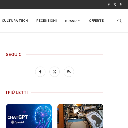
CULTURA TECH
RECENSIONI
OFFERTE
BRAND
SEGUICI
I PIÙ LETTI