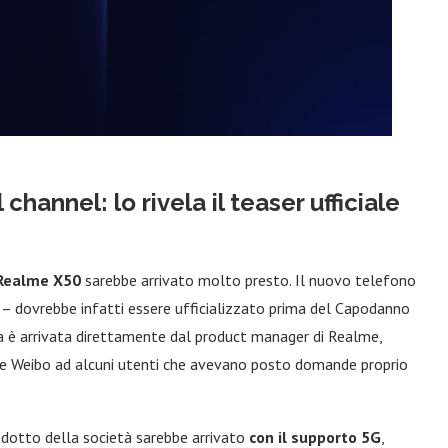
hannel: lo rivela il teaser ufficiale
Realme X50
sarebbe arrivato molto presto. Il nuovo telefono
r – dovrebbe infatti essere ufficializzato prima del Capodanno
ma è arrivata direttamente dal product manager di Realme,
ese Weibo ad alcuni utenti che avevano posto domande proprio
otto della società sarebbe arrivato
con il supporto 5G
,