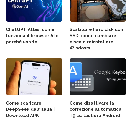
ChatGPT Atlas, come
Sostituire hard disk con
funziona il browser AI e
SSD: come cambiare
perché usarlo
disco e reinstallare
Windows
Come scaricare
Come disattivare la
DeepSeek dall’Italia |
correzione automatica
Download APK
T9 su tastiera Android