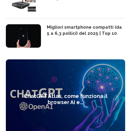
Migliori smartphone compatti (da
5 a 6,3 pollici) del 2025 | Top 10
ChatGPT Atlas, come funziona il
browser AI e...