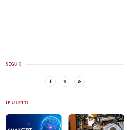
SEGUICI
I PIÙ LETTI