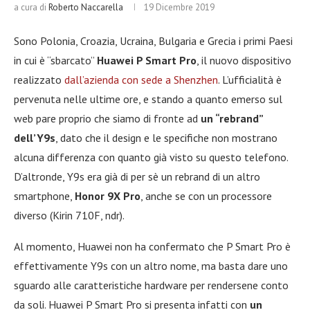
a cura di
Roberto Naccarella
19 Dicembre 2019
Sono Polonia, Croazia, Ucraina, Bulgaria e Grecia i primi Paesi
in cui è “sbarcato”
Huawei P Smart Pro
, il nuovo dispositivo
realizzato
dall’azienda con sede a Shenzhen
. L’ufficialità è
pervenuta nelle ultime ore, e stando a quanto emerso sul
web pare proprio che siamo di fronte ad
un “rebrand”
dell’Y9s
, dato che il design e le specifiche non mostrano
alcuna differenza con quanto già visto su questo telefono.
D’altronde, Y9s era già di per sè un rebrand di un altro
smartphone,
Honor 9X Pro
, anche se con un processore
diverso (Kirin 710F, ndr).
Al momento, Huawei non ha confermato che P Smart Pro è
effettivamente Y9s con un altro nome, ma basta dare uno
sguardo alle caratteristiche hardware per rendersene conto
da soli. Huawei P Smart Pro si presenta infatti con
un