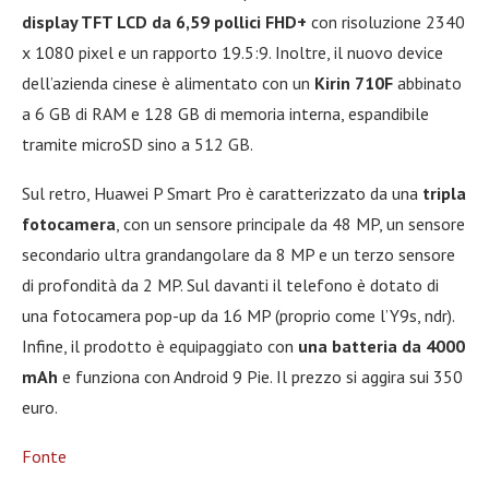
display TFT LCD da 6,59 pollici FHD+
con risoluzione 2340
x 1080 pixel e un rapporto 19.5:9. Inoltre, il nuovo device
dell’azienda cinese è alimentato con un
Kirin 710F
abbinato
a 6 GB di RAM e 128 GB di memoria interna, espandibile
tramite microSD sino a 512 GB.
Sul retro, Huawei P Smart Pro è caratterizzato da una
tripla
fotocamera
, con un sensore principale da 48 MP, un sensore
secondario ultra grandangolare da 8 MP e un terzo sensore
di profondità da 2 MP. Sul davanti il telefono è dotato di
una fotocamera pop-up da 16 MP (proprio come l’Y9s, ndr).
Infine, il prodotto è equipaggiato con
una batteria da 4000
mAh
e funziona con Android 9 Pie. Il prezzo si aggira sui 350
euro.
Fonte