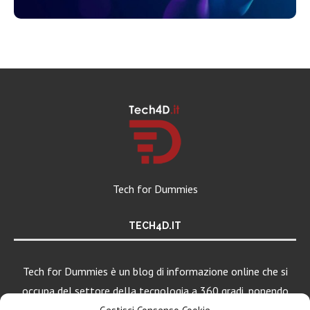
Tech for Dummies
TECH4D.IT
Tech for Dummies è un blog di informazione online che si
occupa del settore della tecnologia a 360 gradi, ponendo
una particolare attenzione al mondo Android, Apple e