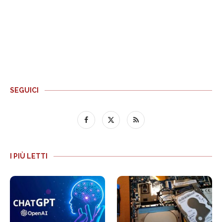
SEGUICI
I PIÙ LETTI