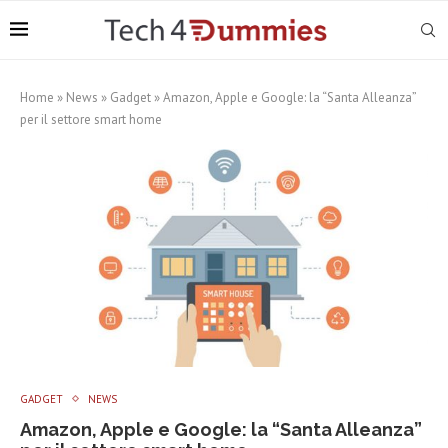
Home
»
News
»
Gadget
»
Amazon, Apple e Google: la “Santa Alleanza”
per il settore smart home
GADGET
NEWS
Amazon, Apple e Google: la “Santa Alleanza”