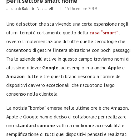
per il settore smart home
a cura di
Roberto Naccarella
19 Dicembre 2019
Uno dei settori che sta vivendo una certa espansione negli
ultimi tempi è certamente quello della
casa “smart”
,
ovvero l’implementazione di tutte quelle tecnologie che
consentono di gestire l’intera abitazione con pochi passaggi.
Tra le aziende più attive in questo campo troviamo nomi di
altissimo rilievo:
Google
, ad esempio, ma anche
Apple
e
Amazon
. Tutte e tre questi brand riescono a fornire dei
dispositivi davvero eccezionali, che riscuotono largo
consenso nella clientela.
La notizia “bomba” emersa nelle ultime ore è che Amazon,
Apple e Google hanno deciso di collaborare per realizzare
uno
standard comune
volto a migliorare accessibilità e
semplificazione di tutti quei dispositivi pensati e realizzati