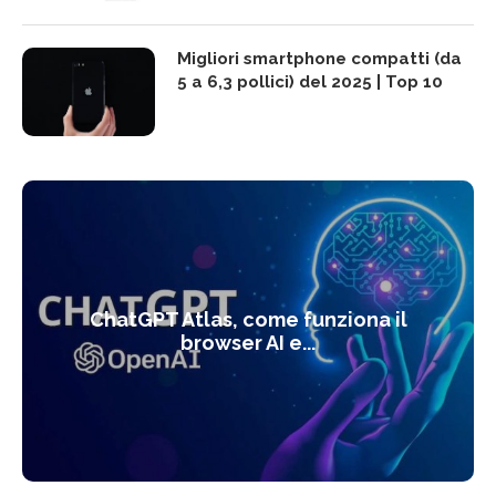
Migliori smartphone compatti (da
5 a 6,3 pollici) del 2025 | Top 10
ChatGPT Atlas, come funziona il
browser AI e...