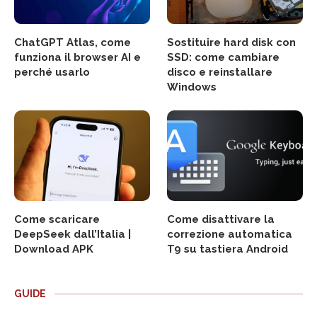
ChatGPT Atlas, come
Sostituire hard disk con
funziona il browser AI e
SSD: come cambiare
perché usarlo
disco e reinstallare
Windows
Come scaricare
Come disattivare la
DeepSeek dall’Italia |
correzione automatica
Download APK
T9 su tastiera Android
GUIDE