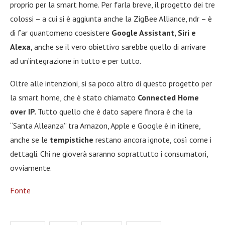
proprio per la smart home. Per farla breve, il progetto dei tre
colossi – a cui si è aggiunta anche la ZigBee Alliance, ndr – è
di far quantomeno coesistere
Google Assistant, Siri e
Alexa
, anche se il vero obiettivo sarebbe quello di arrivare
ad un’integrazione in tutto e per tutto.
Oltre alle intenzioni, si sa poco altro di questo progetto per
la smart home, che è stato chiamato
Connected Home
over IP.
Tutto quello che è dato sapere finora è che la
“Santa Alleanza” tra Amazon, Apple e Google è in itinere,
anche se le
tempistiche
restano ancora ignote, così come i
dettagli. Chi ne gioverà saranno soprattutto i consumatori,
ovviamente.
Fonte