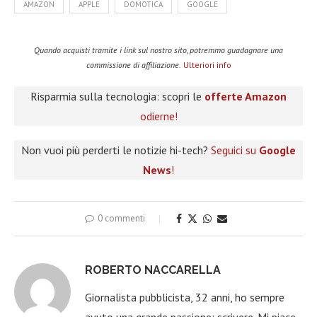
AMAZON
APPLE
DOMOTICA
GOOGLE
Quando acquisti tramite i link sul nostro sito, potremmo guadagnare una
commissione di affiliazione.
Ulteriori info
Risparmia sulla tecnologia: scopri le
offerte Amazon
odierne!
Non vuoi più perderti le notizie hi-tech?
Seguici su
Google
News
!
0 commenti
ROBERTO NACCARELLA
Giornalista pubblicista, 32 anni, ho sempre
avuto una grande passione: scrivere. Mi piace