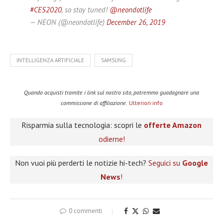
#CES2020
, so stay tuned!
@neondotlife
— NEON (@neondotlife)
December 26, 2019
INTELLIGENZA ARTIFICIALE
SAMSUNG
Quando acquisti tramite i link sul nostro sito, potremmo guadagnare una
commissione di affiliazione.
Ulteriori info
Risparmia sulla tecnologia: scopri le
offerte Amazon
odierne!
Non vuoi più perderti le notizie hi-tech?
Seguici su
Google
News
!
0 commenti