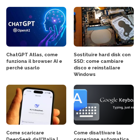
ChatGPT Atlas, come
Sostituire hard disk con
funziona il browser AI e
SSD: come cambiare
perché usarlo
disco e reinstallare
Windows
Come scaricare
Come disattivare la
DeepSeek dall’Italia |
correzione automatica