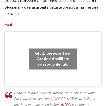
ciò lascia ipotizzare che potrebbe trattarsi di un robot, un
ologramma o un assistente virtuale che potrà manifestare
emozioni.
Fonte
Fai clic per accettare i
Cookie ed abilitare
questo contenuto
Honored to have so much coverage even before we unveil.
But contrary to some news, NEON is NOT about Bixby, or
anything you have seen before.
#NEON
is coming to