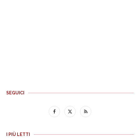
SEGUICI
I PIÙ LETTI