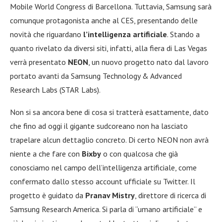
Mobile World Congress di Barcellona. Tuttavia, Samsung sarà
comunque protagonista anche al CES, presentando delle
novità che riguardano
l’intelligenza artificiale
. Stando a
quanto rivelato da diversi siti, infatti, alla fiera di Las Vegas
verrà presentato
NEON
, un nuovo progetto nato dal lavoro
portato avanti da Samsung Technology & Advanced
Research Labs (STAR Labs).
Non si sa ancora bene di cosa si tratterà esattamente, dato
che fino ad oggi il gigante sudcoreano non ha lasciato
trapelare alcun dettaglio concreto. Di certo NEON non avrà
niente a che fare con
Bixby
o con qualcosa che già
conosciamo nel campo dell’intelligenza artificiale, come
confermato dallo stesso account ufficiale su Twitter. Il
progetto è guidato da
Pranav Mistry
, direttore di ricerca di
Samsung Research America. Si parla di “umano artificiale” e