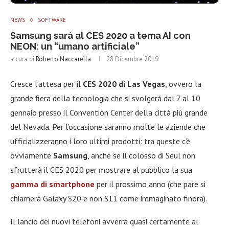
NEWS
SOFTWARE
Samsung sarà al CES 2020 a tema AI con
NEON: un “umano artificiale”
a cura di
Roberto Naccarella
28 Dicembre 2019
Cresce l’attesa per
il CES 2020 di Las Vegas
, ovvero la
grande fiera della tecnologia che si svolgerà dal 7 al 10
gennaio presso il Convention Center della città più grande
del Nevada. Per l’occasione saranno molte le aziende che
ufficializzeranno i loro ultimi prodotti: tra queste c’è
ovviamente
Samsung
, anche se il colosso di Seul non
sfrutterà il CES 2020 per mostrare al pubblico la sua
gamma di smartphone
per il prossimo anno (che pare si
chiamerà Galaxy S20 e non S11 come immaginato finora).
Il lancio dei nuovi telefoni avverrà quasi certamente al