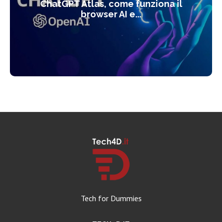
ChatGPT Atlas, come funziona il
browser AI e...
Tech for Dummies