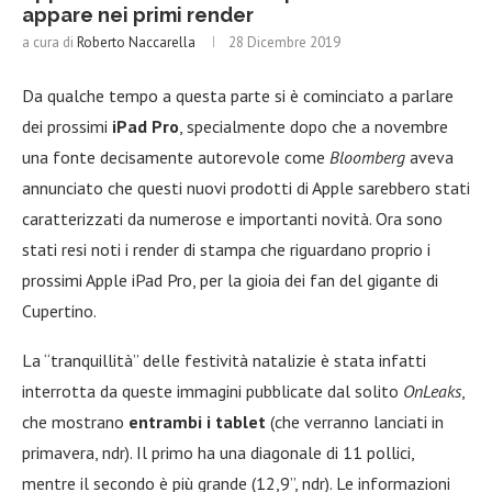
appare nei primi render
a cura di
Roberto Naccarella
28 Dicembre 2019
Da qualche tempo a questa parte si è cominciato a parlare
dei prossimi
iPad Pro
, specialmente dopo che a novembre
una fonte decisamente autorevole come
Bloomberg
aveva
annunciato che questi nuovi prodotti di Apple sarebbero stati
caratterizzati da numerose e importanti novità. Ora sono
stati resi noti i render di stampa che riguardano proprio i
prossimi Apple iPad Pro, per la gioia dei fan del gigante di
Cupertino.
La “tranquillità” delle festività natalizie è stata infatti
interrotta da queste immagini pubblicate dal solito
OnLeaks
,
che mostrano
entrambi i tablet
(che verranno lanciati in
primavera, ndr). Il primo ha una diagonale di 11 pollici,
mentre il secondo è più grande (12,9”, ndr). Le informazioni