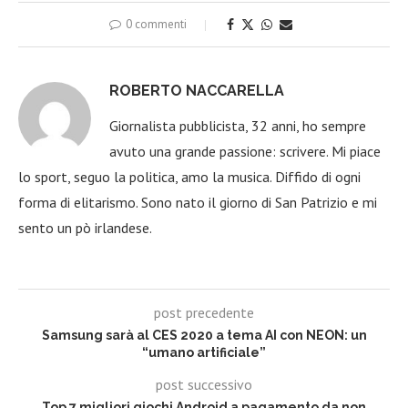
0 commenti
ROBERTO NACCARELLA
Giornalista pubblicista, 32 anni, ho sempre
avuto una grande passione: scrivere. Mi piace
lo sport, seguo la politica, amo la musica. Diffido di ogni
forma di elitarismo. Sono nato il giorno di San Patrizio e mi
sento un pò irlandese.
post precedente
Samsung sarà al CES 2020 a tema AI con NEON: un
“umano artificiale”
post successivo
Top 7 migliori giochi Android a pagamento da non