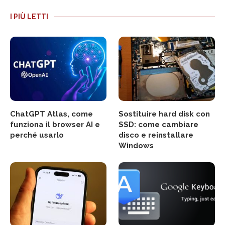
I PIÙ LETTI
ChatGPT Atlas, come
Sostituire hard disk con
funziona il browser AI e
SSD: come cambiare
perché usarlo
disco e reinstallare
Windows