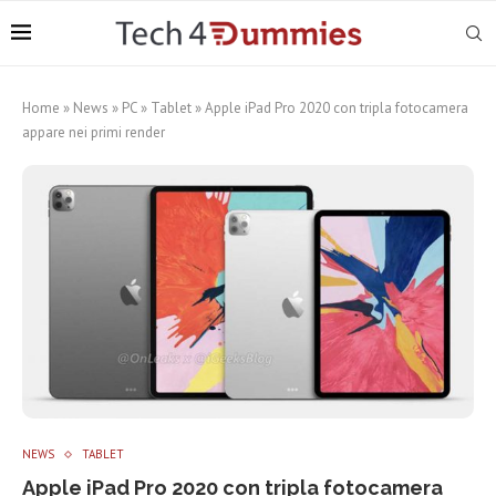
Home
»
News
»
PC
»
Tablet
»
Apple iPad Pro 2020 con tripla fotocamera
appare nei primi render
NEWS
TABLET
Apple iPad Pro 2020 con tripla fotocamera