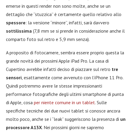
emerse in questi render non sono molte, anche se un
dettaglio che “stuzzica” è certamente quello relativo allo
spessore
: la versione “minore”, infatti, sarà davvero
sottilissima
(7,8 mm se si prende in considerazione anche il
comparto foto sul retro e 5,9 mm senza).
A proposito di fotocamere, sembra essere proprio questa la
grande novità dei prossimi Apple iPad Pro. La casa di
Cupertino avrebbe infatti deciso di piazzare sul retro
tre
sensori
, esattamente come avvenuto con l’iPhone 11 Pro.
Quindi potremmo avere le stesse impressionanti
performance fotografiche degli ultimi smartphone di punta
di Apple, cosa
per niente comune in un tablet
. Sulle
specifiche tecniche dei due nuovi tablet si conosce ancora
molto poco, anche se i “leak” suggeriscono la presenza di
un
processore A13X
. Nei prossimi giorni ne sapremo