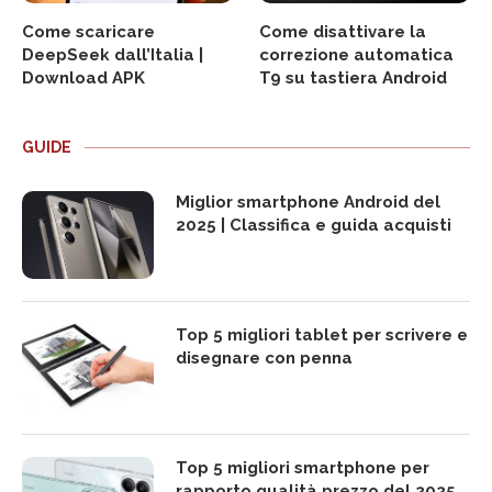
Come scaricare
Come disattivare la
DeepSeek dall’Italia |
correzione automatica
Download APK
T9 su tastiera Android
GUIDE
Miglior smartphone Android del
2025 | Classifica e guida acquisti
Top 5 migliori tablet per scrivere e
disegnare con penna
Top 5 migliori smartphone per
rapporto qualità prezzo del 2025