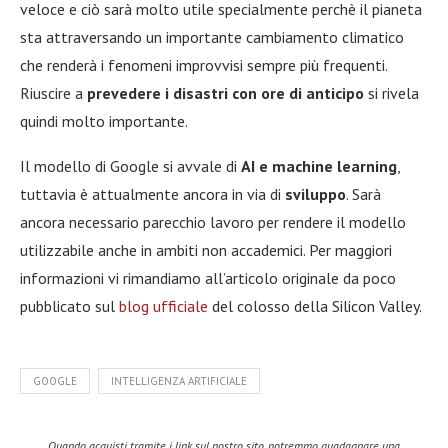
veloce e ciò sarà molto utile specialmente perchè il pianeta
sta attraversando un importante cambiamento climatico
che renderà i fenomeni improvvisi sempre più frequenti.
Riuscire a
prevedere i disastri con ore di anticipo
si rivela
quindi molto importante.
Il modello di Google si avvale di
AI e machine learning
,
tuttavia è attualmente ancora in via di
sviluppo
. Sarà
ancora necessario parecchio lavoro per rendere il modello
utilizzabile anche in ambiti non accademici. Per maggiori
informazioni vi rimandiamo all’articolo originale da poco
pubblicato sul
blog ufficiale
del colosso della Silicon Valley.
GOOGLE
INTELLIGENZA ARTIFICIALE
Quando acquisti tramite i link sul nostro sito, potremmo guadagnare una