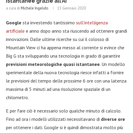
istantanee grazie all’AI
a cura di
Michele Ingelido
15 Gennaio 2020
Google
sta investendo tantissimo
sull’intelligenza
artificiale
e anno dopo anno sta riuscendo ad ottenere grandi
innovazioni. Dalle ultime ricerche su cui il colosso di
Mountain View ci ha appena messo al corrente si evince che
Big G sta sviluppando una tecnologia in grado di garantire
previsioni meteorologiche quasi istantanee
. Un modello
sperimentale della nuova tecnologia riesce infatti a fornire
le previsioni del tempo delle prossime 6 ore con una latenza
massima di 5 minuti ad una risoluzione spaziale di un
chilometro.
E per fare ciò è necessario solo qualche minuto di calcolo.
Fino ad ora i modelli utilizzati necessitavano di
diverse ore
per ottenere i dati. Google si è quindi dimostrata molto più