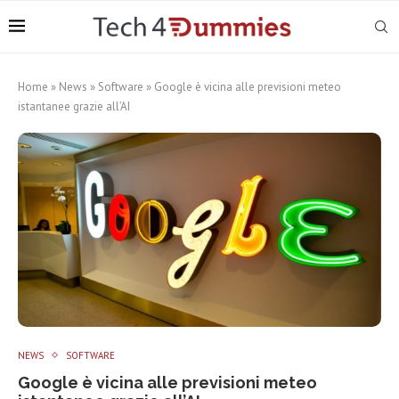
Home
»
News
»
Software
»
Google è vicina alle previsioni meteo
istantanee grazie all’AI
NEWS
SOFTWARE
Google è vicina alle previsioni meteo