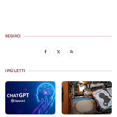
SEGUICI
I PIÙ LETTI