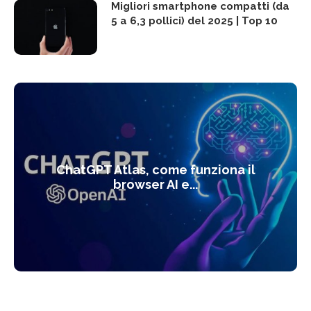
Migliori smartphone compatti (da
5 a 6,3 pollici) del 2025 | Top 10
ChatGPT Atlas, come funziona il
browser AI e...