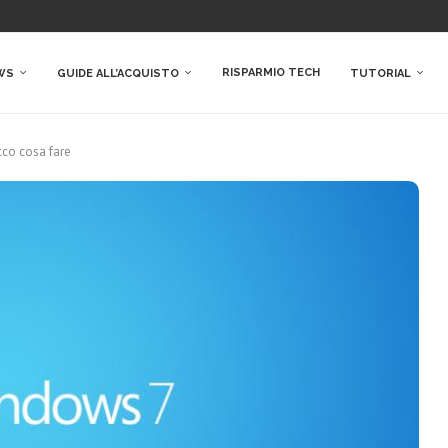
RISPARMIO TECH
WS
GUIDE ALL’ACQUISTO
TUTORIAL
cco cosa fare