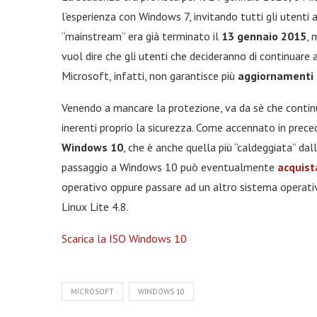
l’esperienza con Windows 7, invitando tutti gli utenti
“mainstream” era già terminato il
13 gennaio 2015
, 
vuol dire che gli utenti che decideranno di continuare 
Microsoft, infatti, non garantisce più
aggiornamenti 
Venendo a mancare la protezione, va da sè che contin
inerenti proprio la sicurezza. Come accennato in preced
Windows 10
, che è anche quella più “caldeggiata” da
passaggio a Windows 10 può eventualmente
acquist
operativo oppure passare ad un altro sistema operativ
Linux Lite 4.8.
Scarica la ISO Windows 10
MICROSOFT
WINDOWS 10