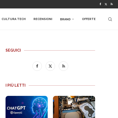
CULTURA TECH
RECENSIONI
OFFERTE
BRAND
SEGUICI
I PIÙ LETTI