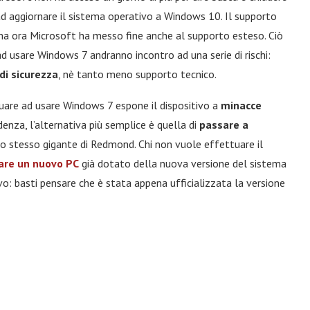
 ad aggiornare il sistema operativo a Windows 10. Il supporto
ma ora Microsoft ha messo fine anche al supporto esteso. Ciò
ad usare Windows 7 andranno incontro ad una serie di rischi:
di sicurezza
, nè tanto meno supporto tecnico.
uare ad usare Windows 7 espone il dispositivo a
minacce
enza, l’alternativa più semplice è quella di
passare a
llo stesso gigante di Redmond. Chi non vuole effettuare il
are un nuovo PC
già dotato della nuova versione del sistema
o: basti pensare che è stata appena ufficializzata la versione