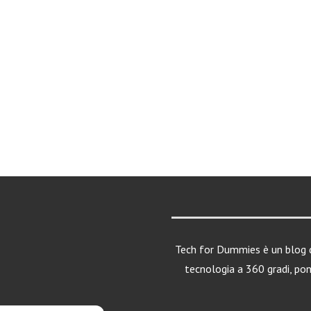
Tech for Dummies è un blog d
tecnologia a 360 gradi, po