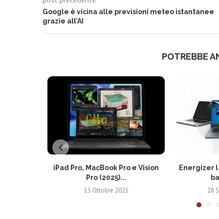
Google è vicina alle previsioni meteo istantanee
grazie all’AI
POTREBBE A
iPad Pro, MacBook Pro e Vision
Energizer l
Pro (2025)...
ba
15 Ottobre 2025
28 