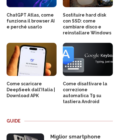
ChatGPT Atlas, come
Sostituire hard disk
funziona il browser AI
con SSD: come
e perché usarlo
cambiare disco e
reinstallare Windows
Come scaricare
Come disattivare la
DeepSeek dall’Italia |
correzione
Download APK
automatica T9 su
tastiera Android
GUIDE
Miglior smartphone