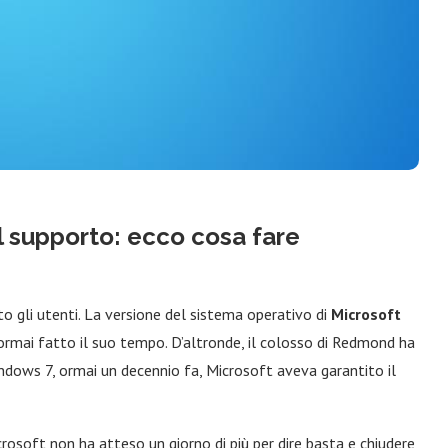
l supporto: ecco cosa fare
o gli utenti. La versione del sistema operativo di
Microsoft
rmai fatto il suo tempo. D’altronde, il colosso di Redmond ha
dows 7, ormai un decennio fa, Microsoft aveva garantito il
rosoft non ha atteso un giorno di più per dire basta e chiudere