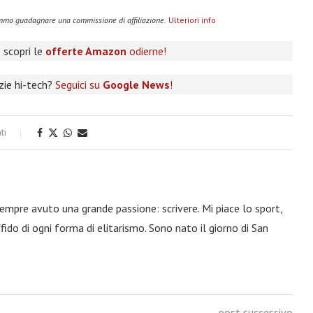
remmo guadagnare una commissione di affiliazione.
Ulteriori info
 scopri le
offerte Amazon
odierne!
izie hi-tech?
Seguici su
Google News
!
ti
 sempre avuto una grande passione: scrivere. Mi piace lo sport,
fido di ogni forma di elitarismo. Sono nato il giorno di San
post successivo