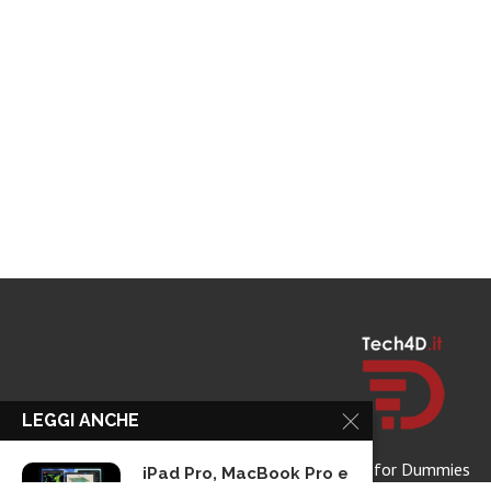
LEGGI ANCHE
Tech for Dummies
iPad Pro, MacBook Pro e