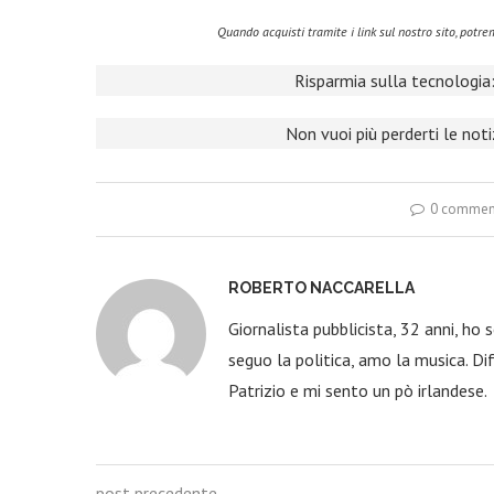
Quando acquisti tramite i link sul nostro sito, pot
Risparmia sulla tecnologia:
Non vuoi più perderti le not
0 commen
ROBERTO NACCARELLA
Giornalista pubblicista, 32 anni, ho
seguo la politica, amo la musica. Dif
Patrizio e mi sento un pò irlandese.
post precedente