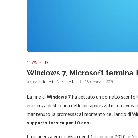
NEWS
PC
Windows 7, Microsoft termina i
a cura di
Roberto Naccarella
15 Gennaio 2020
La fine di
Windows 7
ha gettato un po’ nello sconfort
era senza dubbio una delle più apprezzate, ma aveva o
mantenuto la promessa: al momento del lancio di Win
supporto tecnico per 10 anni
.
La scadenza era prevista per il 14 gennaio 2020, e Mic