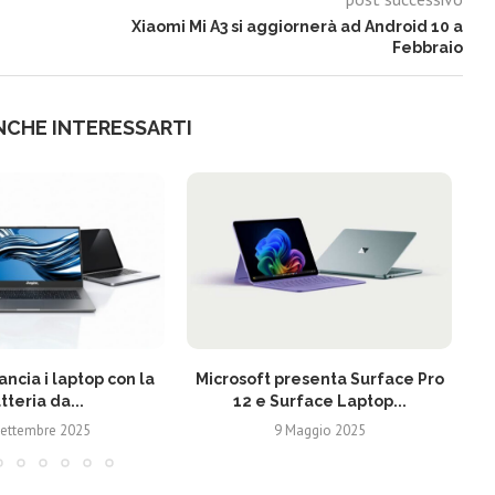
Xiaomi Mi A3 si aggiornerà ad Android 10 a
Febbraio
NCHE INTERESSARTI
ancia i laptop con la
Microsoft presenta Surface Pro
tteria da...
12 e Surface Laptop...
Settembre 2025
9 Maggio 2025