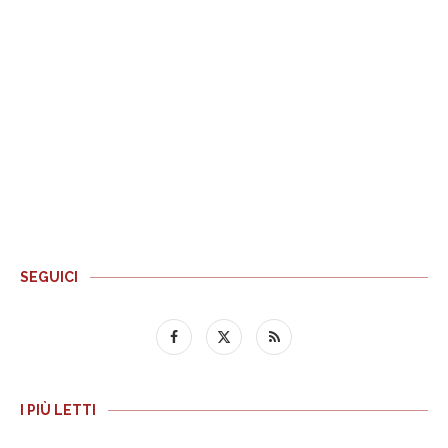
SEGUICI
I PIÙ LETTI