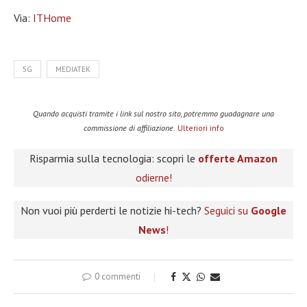
Via:
ITHome
5G
MEDIATEK
Quando acquisti tramite i link sul nostro sito, potremmo guadagnare una
commissione di affiliazione.
Ulteriori info
Risparmia sulla tecnologia: scopri le
offerte Amazon
odierne!
Non vuoi più perderti le notizie hi-tech?
Seguici su
Google
News
!
0 commenti