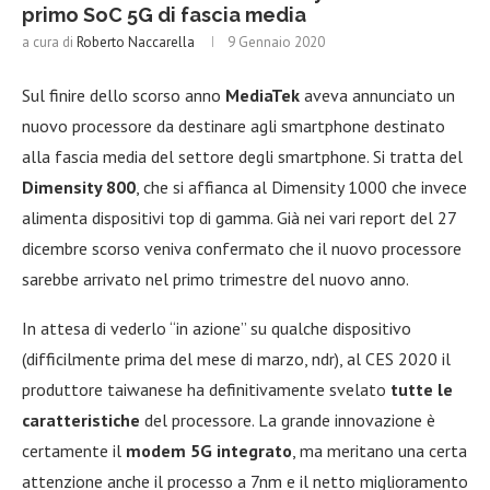
primo SoC 5G di fascia media
a cura di
Roberto Naccarella
9 Gennaio 2020
Sul finire dello scorso anno
MediaTek
aveva annunciato un
nuovo processore da destinare agli smartphone destinato
alla fascia media del settore degli smartphone. Si tratta del
Dimensity 800
, che si affianca al Dimensity 1000 che invece
alimenta dispositivi top di gamma. Già nei vari report del 27
dicembre scorso veniva confermato che il nuovo processore
sarebbe arrivato nel primo trimestre del nuovo anno.
In attesa di vederlo “in azione” su qualche dispositivo
(difficilmente prima del mese di marzo, ndr), al CES 2020 il
produttore taiwanese ha definitivamente svelato
tutte le
caratteristiche
del processore. La grande innovazione è
certamente il
modem 5G integrato
, ma meritano una certa
attenzione anche il processo a 7nm e il netto miglioramento