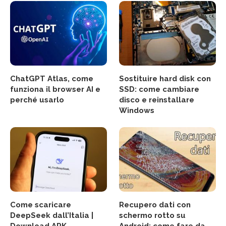
ChatGPT Atlas, come
Sostituire hard disk con
funziona il browser AI e
SSD: come cambiare
perché usarlo
disco e reinstallare
Windows
Come scaricare
Recupero dati con
DeepSeek dall’Italia |
schermo rotto su