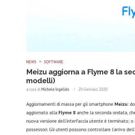
NEWS
SOFTWARE
Meizu aggiorna a Flyme 8 la s
modelli)
a cura di
Michele Ingelido
20 Gennaio 2020
Aggiornamenti di massa per gli smartphone
Meizu
: d
aggiornato alla
Flyme 8
anche la seconda ondata, c
nuova versione dell’interfaccia utente è terminato; o m
possessori. Gli utenti possono controllare l’arrivo del