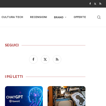
CULTURA TECH
RECENSIONI
OFFERTE
BRAND
SEGUICI
I PIÙ LETTI