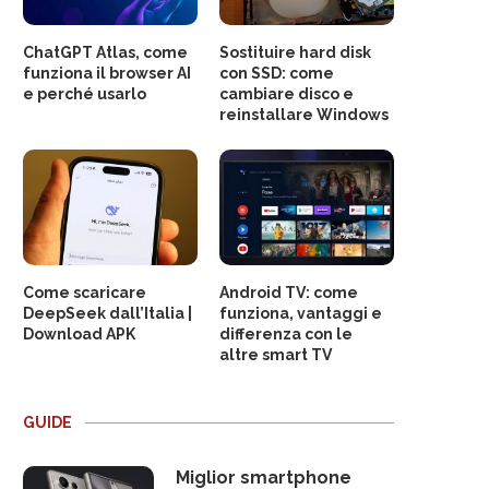
ChatGPT Atlas, come
Sostituire hard disk
funziona il browser AI
con SSD: come
e perché usarlo
cambiare disco e
reinstallare Windows
Come scaricare
Android TV: come
DeepSeek dall’Italia |
funziona, vantaggi e
Download APK
differenza con le
altre smart TV
GUIDE
Miglior smartphone