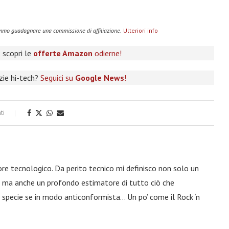
remmo guadagnare una commissione di affiliazione.
Ulteriori info
 scopri le
offerte Amazon
odierne!
izie hi-tech?
Seguici su
Google News
!
ti
ore tecnologico. Da perito tecnico mi definisco non solo un
a, ma anche un profondo estimatore di tutto ciò che
 specie se in modo anticonformista… Un po’ come il Rock ‘n