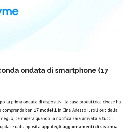
econda ondata di smartphone (17
opo la prima ondata di dispositivi, la casa produttrice cinese ha
he comprende ben
17 modelli
, in Cina. Adesso il roll out della
eglio, terminerà quando la notifica sarà arrivata a tutti i
l’update dall’apposita
app degli aggiornamenti di sistema
.