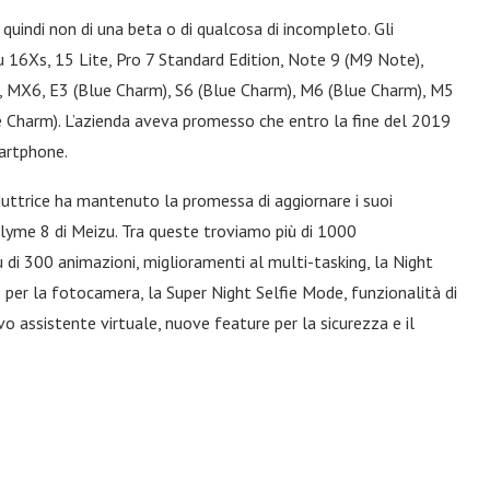
, quindi non di una beta o di qualcosa di incompleto. Gli
16Xs, 15 Lite, Pro 7 Standard Edition, Note 9 (M9 Note),
s, MX6, E3 (Blue Charm), S6 (Blue Charm), M6 (Blue Charm), M5
Charm). L’azienda aveva promesso che entro la fine del 2019
martphone.
ttrice ha mantenuto la promessa di aggiornare i suoi
Flyme 8 di Meizu. Tra queste troviamo più di 1000
ù di 300 animazioni, miglioramenti al multi-tasking, la Night
per la fotocamera, la Super Night Selfie Mode, funzionalità di
 assistente virtuale, nuove feature per la sicurezza e il