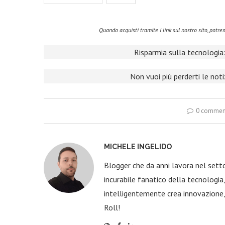
Quando acquisti tramite i link sul nostro sito, pot
Risparmia sulla tecnologia:
Non vuoi più perderti le not
0 commen
MICHELE INGELIDO
Blogger che da anni lavora nel sett
incurabile fanatico della tecnologi
intelligentemente crea innovazione,
Roll!