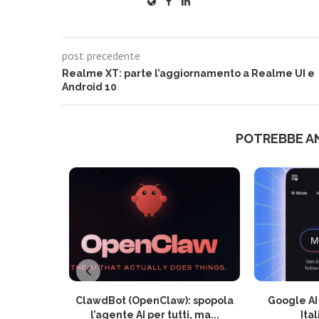
post precedente
Realme XT: parte l’aggiornamento a Realme UI e
Android 10
POTREBBE A
ClawdBot (OpenClaw): spopola
Google AI 
l’agente AI per tutti, ma...
Ital