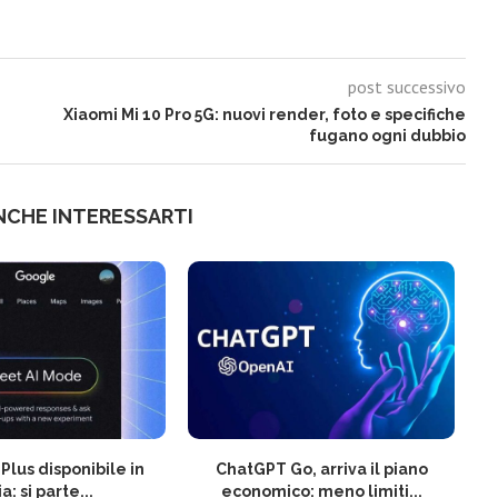
post successivo
Xiaomi Mi 10 Pro 5G: nuovi render, foto e specifiche
fugano ogni dubbio
NCHE INTERESSARTI
Plus disponibile in
ChatGPT Go, arriva il piano
ia: si parte...
economico: meno limiti...