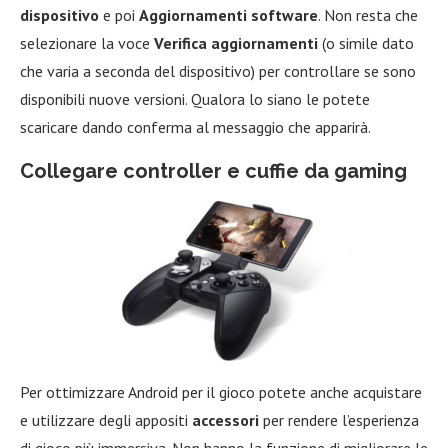
dispositivo
e poi
Aggiornamenti software
. Non resta che
selezionare la voce
Verifica aggiornamenti
(o simile dato
che varia a seconda del dispositivo) per controllare se sono
disponibili nuove versioni. Qualora lo siano le potete
scaricare dando conferma al messaggio che apparirà.
Collegare controller e cuffie da gaming
Per ottimizzare Android per il gioco potete anche acquistare
e utilizzare degli appositi
accessori
per rendere l’esperienza
di gioco più immersiva. Non hanno la funzione di migliorare le