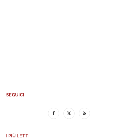
SEGUICI
I PIÙ LETTI