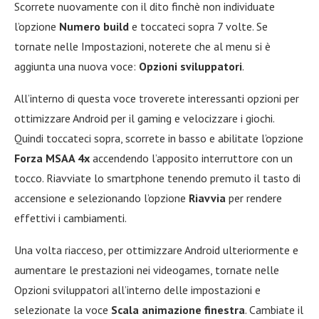
Scorrete nuovamente con il dito finchè non individuate
l’opzione
Numero build
e toccateci sopra 7 volte. Se
tornate nelle Impostazioni, noterete che al menu si è
aggiunta una nuova voce:
Opzioni sviluppatori
.
All’interno di questa voce troverete interessanti opzioni per
ottimizzare Android per il gaming e velocizzare i giochi.
Quindi toccateci sopra, scorrete in basso e abilitate l’opzione
Forza MSAA 4x
accendendo l’apposito interruttore con un
tocco. Riavviate lo smartphone tenendo premuto il tasto di
accensione e selezionando l’opzione
Riavvia
per rendere
effettivi i cambiamenti.
Una volta riacceso, per ottimizzare Android ulteriormente e
aumentare le prestazioni nei videogames, tornate nelle
Opzioni sviluppatori all’interno delle impostazioni e
selezionate la voce
Scala animazione finestra
. Cambiate il