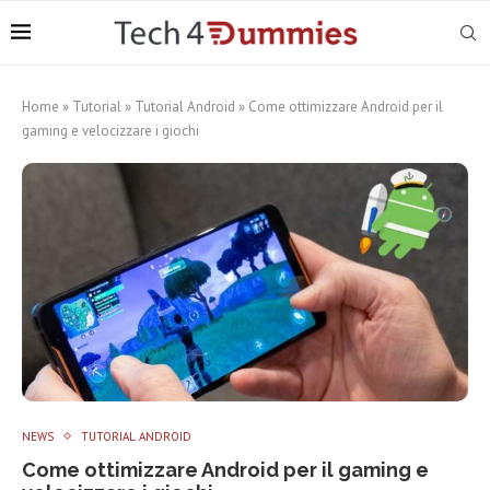
Home
»
Tutorial
»
Tutorial Android
»
Come ottimizzare Android per il
gaming e velocizzare i giochi
NEWS
TUTORIAL ANDROID
Come ottimizzare Android per il gaming e