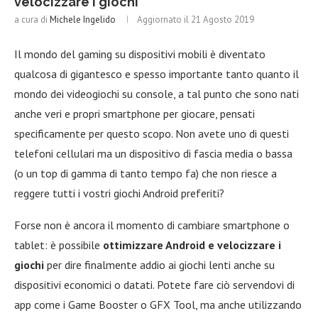
velocizzare i giochi
a cura di
Michele Ingelido
Aggiornato il
21 Agosto 2019
Il mondo del gaming su dispositivi mobili è diventato
qualcosa di gigantesco e spesso importante tanto quanto il
mondo dei videogiochi su console, a tal punto che sono nati
anche veri e propri smartphone per giocare, pensati
specificamente per questo scopo. Non avete uno di questi
telefoni cellulari ma un dispositivo di fascia media o bassa
(o un top di gamma di tanto tempo fa) che non riesce a
reggere tutti i vostri giochi Android preferiti?
Forse non è ancora il momento di cambiare smartphone o
tablet: è possibile
ottimizzare Android e velocizzare i
giochi
per dire finalmente addio ai giochi lenti anche su
dispositivi economici o datati. Potete fare ciò servendovi di
app come i Game Booster o GFX Tool, ma anche utilizzando