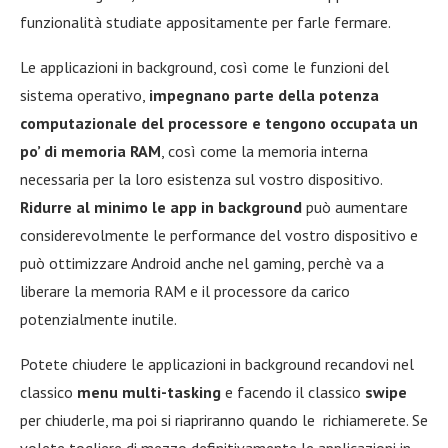
funzionalità studiate appositamente per farle fermare.
Le applicazioni in background, così come le funzioni del
sistema operativo,
impegnano parte della potenza
computazionale del processore e tengono occupata un
po’ di memoria RAM
, così come la memoria interna
necessaria per la loro esistenza sul vostro dispositivo.
Ridurre al minimo le app in background
può aumentare
considerevolmente le performance del vostro dispositivo e
può ottimizzare Android anche nel gaming, perchè va a
liberare la memoria RAM e il processore da carico
potenzialmente inutile.
Potete chiudere le applicazioni in background recandovi nel
classico
menu multi-tasking
e facendo il classico
swipe
per chiuderle, ma poi si riapriranno quando le richiamerete. Se
volete togliere di mezzo definitivamente le applicazioni in