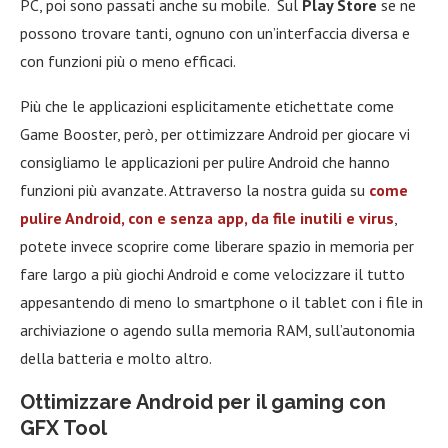
PC, poi sono passati anche su mobile. Sul
Play Store
se ne
possono trovare tanti, ognuno con un’interfaccia diversa e
con funzioni più o meno efficaci.
Più che le applicazioni esplicitamente etichettate come
Game Booster, però, per ottimizzare Android per giocare vi
consigliamo le applicazioni per pulire Android che hanno
funzioni più avanzate. Attraverso la nostra guida su
come
pulire Android, con e senza app, da file inutili e virus
,
potete invece scoprire come liberare spazio in memoria per
fare largo a più giochi Android e come velocizzare il tutto
appesantendo di meno lo smartphone o il tablet con i file in
archiviazione o agendo sulla memoria RAM, sull’autonomia
della batteria e molto altro.
Ottimizzare Android per il gaming con
GFX Tool