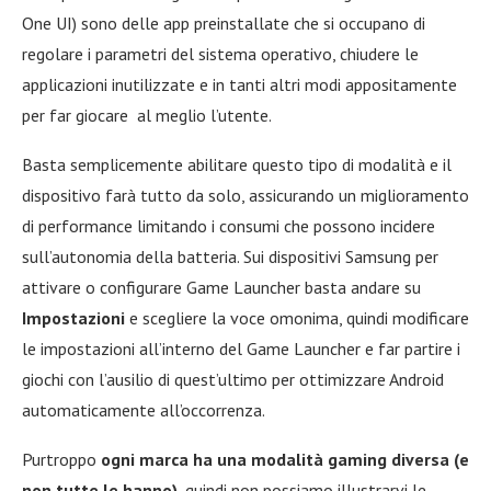
One UI) sono delle app preinstallate che si occupano di
regolare i parametri del sistema operativo, chiudere le
applicazioni inutilizzate e in tanti altri modi appositamente
per far giocare al meglio l’utente.
Basta semplicemente abilitare questo tipo di modalità e il
dispositivo farà tutto da solo, assicurando un miglioramento
di performance limitando i consumi che possono incidere
sull’autonomia della batteria. Sui dispositivi Samsung per
attivare o configurare Game Launcher basta andare su
Impostazioni
e scegliere la voce omonima, quindi modificare
le impostazioni all’interno del Game Launcher e far partire i
giochi con l’ausilio di quest’ultimo per ottimizzare Android
automaticamente all’occorrenza.
Purtroppo
ogni marca ha una modalità gaming diversa (e
non tutte le hanno),
quindi non possiamo illustrarvi le