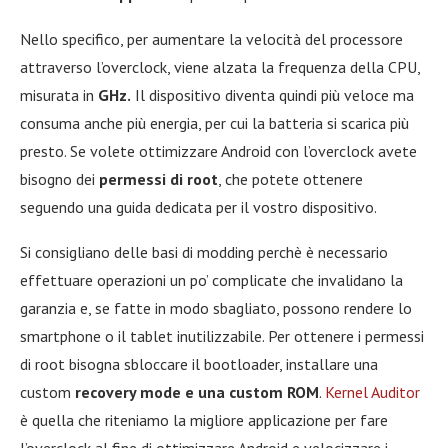
Nello specifico, per aumentare la velocità del processore
attraverso l’overclock, viene alzata la frequenza della CPU,
misurata in
GHz.
Il dispositivo diventa quindi più veloce ma
consuma anche più energia, per cui la batteria si scarica più
presto. Se volete ottimizzare Android con l’overclock avete
bisogno dei
permessi di root
, che potete ottenere
seguendo una guida dedicata per il vostro dispositivo.
Si consigliano delle basi di modding perchè è necessario
effettuare operazioni un po’ complicate che invalidano la
garanzia e, se fatte in modo sbagliato, possono rendere lo
smartphone o il tablet inutilizzabile. Per ottenere i permessi
di root bisogna sbloccare il bootloader, installare una
custom
recovery mode e una custom ROM
.
Kernel Auditor
è quella che riteniamo la migliore applicazione per fare
l’overclock al fine di ottimizzare Android e velocizzare i