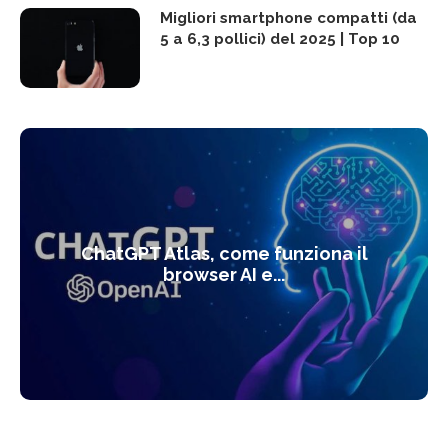
Migliori smartphone compatti (da
5 a 6,3 pollici) del 2025 | Top 10
ChatGPT Atlas, come funziona il
browser AI e...