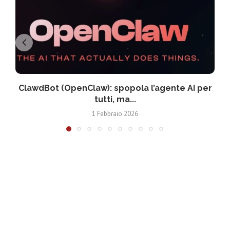
ClawdBot (OpenClaw): spopola l’agente AI per
tutti, ma...
1 Febbraio 2026