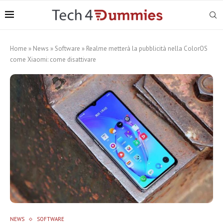
Home
»
News
»
Software
»
Realme metterà la pubblicità nella ColorOS
come Xiaomi: come disattivare
NEWS
SOFTWARE