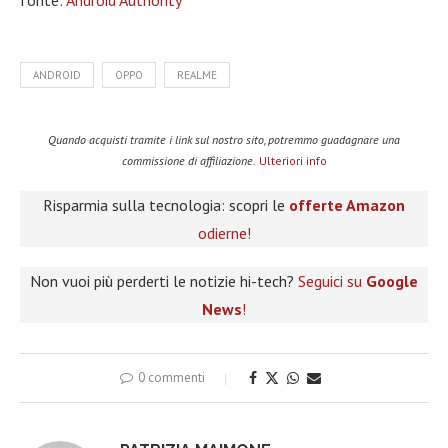
fonte:
Android Authority
ANDROID
OPPO
REALME
Quando acquisti tramite i link sul nostro sito, potremmo guadagnare una
commissione di affiliazione.
Ulteriori info
Risparmia sulla tecnologia: scopri le
offerte Amazon
odierne!
Non vuoi più perderti le notizie hi-tech?
Seguici su
Google
News
!
0 commenti