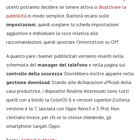
utenti potranno decidere se tenere attiva o
disattivare la
pubblicità
in modo semplice. Basterà recarsi sulle
impostazioni
, quindi scegliere la scheda impostazioni
aggiuntive e individuare la voce relativa alle
raccomandazioni, quindi spostare l’interruttore su Off.
A quanto pare i banner pubblicitari verranno inseriti nella
schermata del
manager del telefono
e nella pagina sul
controllo della sicurezza
. Dovrebbero inoltre apparire nella
gestione download
. Stando alle dichiarazioni ufficiali della
casa produttrice, i dispositivi Realme interessati sono tutti
quelli con a bordo la ColorOS 6 e versioni superiori (l’ultima
versione è la 7, lanciata con Oppo Reno3 e 3 Pro). Non
c’entrano invece, per chi se lo stesse chiedendo, gli
smartphone targati Oppo.