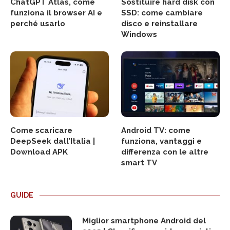
ChatGPT Atlas, come
Sostituire hard disk con
funziona il browser AI e
SSD: come cambiare
perché usarlo
disco e reinstallare
Windows
Come scaricare
Android TV: come
DeepSeek dall’Italia |
funziona, vantaggi e
Download APK
differenza con le altre
smart TV
GUIDE
Miglior smartphone Android del