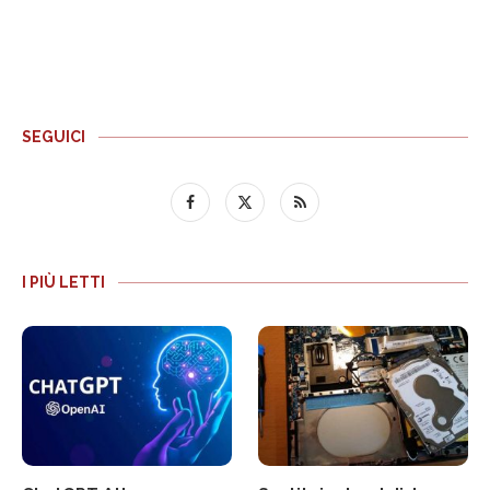
SEGUICI
I PIÙ LETTI