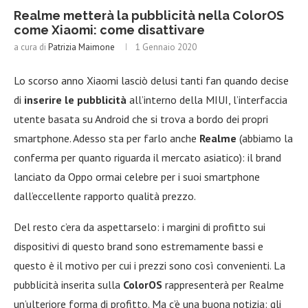
Realme metterà la pubblicità nella ColorOS
come Xiaomi: come disattivare
a cura di
Patrizia Maimone
1 Gennaio 2020
Lo scorso anno Xiaomi lasciò delusi tanti fan quando decise
di
inserire le pubblicità
all’interno della MIUI, l’interfaccia
utente basata su Android che si trova a bordo dei propri
smartphone. Adesso sta per farlo anche
Realme
(abbiamo la
conferma per quanto riguarda il mercato asiatico): il brand
lanciato da Oppo ormai celebre per i suoi smartphone
dall’eccellente rapporto qualità prezzo.
Del resto c’era da aspettarselo: i margini di profitto sui
dispositivi di questo brand sono estremamente bassi e
questo è il motivo per cui i prezzi sono così convenienti. La
pubblicità inserita sulla
ColorOS
rappresenterà per Realme
un’ulteriore forma di profitto. Ma c’è una buona notizia: gli