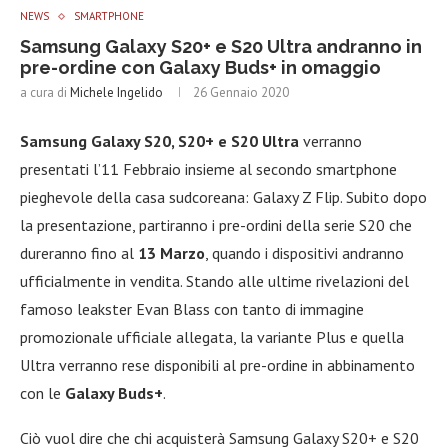
NEWS
SMARTPHONE
Samsung Galaxy S20+ e S20 Ultra andranno in
pre-ordine con Galaxy Buds+ in omaggio
a cura di
Michele Ingelido
26 Gennaio 2020
Samsung Galaxy S20, S20+ e S20 Ultra
verranno
presentati l’11 Febbraio insieme al secondo smartphone
pieghevole della casa sudcoreana: Galaxy Z Flip. Subito dopo
la presentazione, partiranno i pre-ordini della serie S20 che
dureranno fino al
13 Marzo
, quando i dispositivi andranno
ufficialmente in vendita. Stando alle ultime rivelazioni del
famoso leakster Evan Blass con tanto di immagine
promozionale ufficiale allegata, la variante Plus e quella
Ultra verranno rese disponibili al pre-ordine in abbinamento
con le
Galaxy Buds+
.
Ciò vuol dire che chi acquisterà Samsung Galaxy S20+ e S20