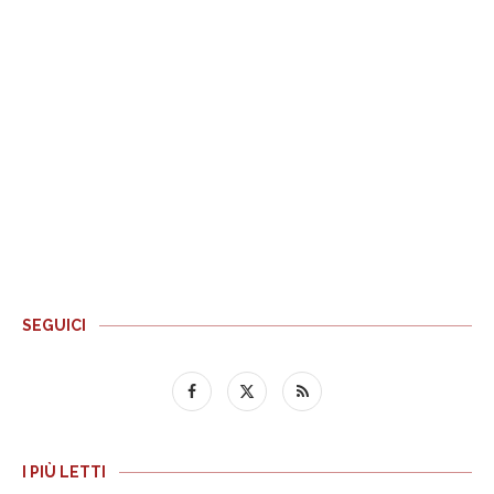
SEGUICI
I PIÙ LETTI