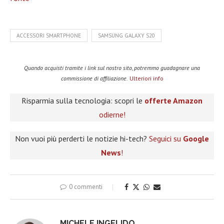
ACCESSORI SMARTPHONE
SAMSUNG GALAXY S20
Quando acquisti tramite i link sul nostro sito, potremmo guadagnare una
commissione di affiliazione.
Ulteriori info
Risparmia sulla tecnologia: scopri le
offerte Amazon
odierne!
Non vuoi più perderti le notizie hi-tech?
Seguici su
Google
News
!
0 commenti
MICHELE INGELIDO