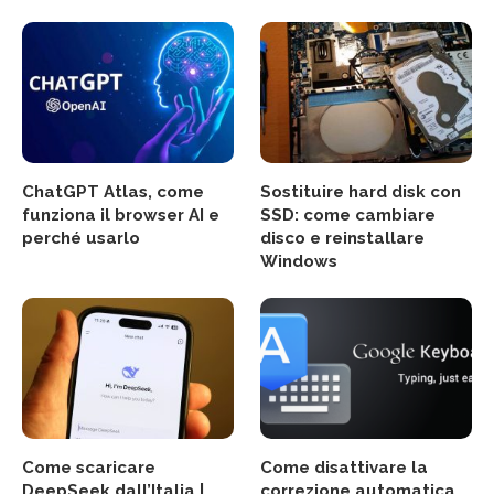
ChatGPT Atlas, come
Sostituire hard disk con
funziona il browser AI e
SSD: come cambiare
perché usarlo
disco e reinstallare
Windows
Come scaricare
Come disattivare la
DeepSeek dall’Italia |
correzione automatica