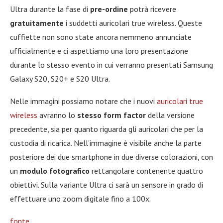
Ultra durante la fase di
pre-ordine
potrà ricevere
gratuitamente
i suddetti auricolari true wireless. Queste
cuffiette non sono state ancora nemmeno annunciate
ufficialmente e ci aspettiamo una loro presentazione
durante lo stesso evento in cui verranno presentati Samsung
Galaxy S20, S20+ e S20 Ultra.
Nelle immagini possiamo notare che i nuovi
auricolari true
wireless
avranno lo
stesso form factor
della versione
precedente, sia per quanto riguarda gli auricolari che per la
custodia di ricarica. Nell’immagine è visibile anche la parte
posteriore dei due smartphone in due diverse colorazioni, con
un
modulo fotografico
rettangolare contenente quattro
obiettivi. Sulla variante Ultra ci sarà un sensore in grado di
effettuare uno zoom digitale fino a 100x.
fonte