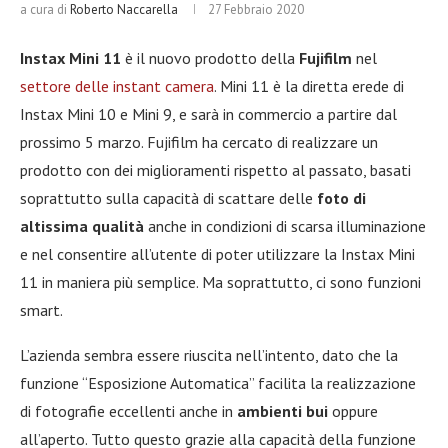
a cura di
Roberto Naccarella
27 Febbraio 2020
Instax Mini 11
è il nuovo prodotto della
Fujifilm
nel
settore delle instant camera
. Mini 11 è la diretta erede di
Instax Mini 10 e Mini 9, e sarà in commercio a partire dal
prossimo 5 marzo. Fujifilm ha cercato di realizzare un
prodotto con dei miglioramenti rispetto al passato, basati
soprattutto sulla capacità di scattare delle
foto di
altissima qualità
anche in condizioni di scarsa illuminazione
e nel consentire all’utente di poter utilizzare la Instax Mini
11 in maniera più semplice. Ma soprattutto, ci sono funzioni
smart.
L’azienda sembra essere riuscita nell’intento, dato che la
funzione “Esposizione Automatica” facilita la realizzazione
di fotografie eccellenti anche in
ambienti bui
oppure
all’aperto. Tutto questo grazie alla capacità della funzione