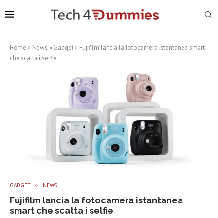
Home
»
News
»
Gadget
»
Fujifilm lancia la fotocamera istantanea smart
che scatta i selfie
GADGET
NEWS
Fujifilm lancia la fotocamera istantanea
smart che scatta i selfie