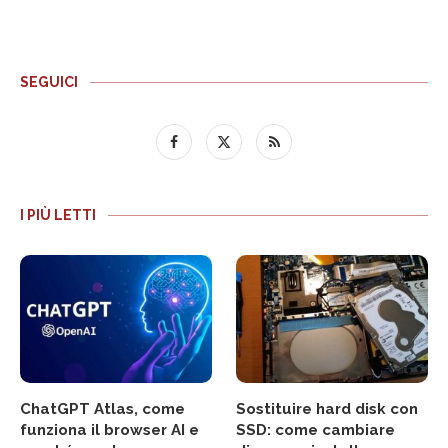
SEGUICI
I PIÙ LETTI
ChatGPT Atlas, come
Sostituire hard disk con
funziona il browser AI e
SSD: come cambiare