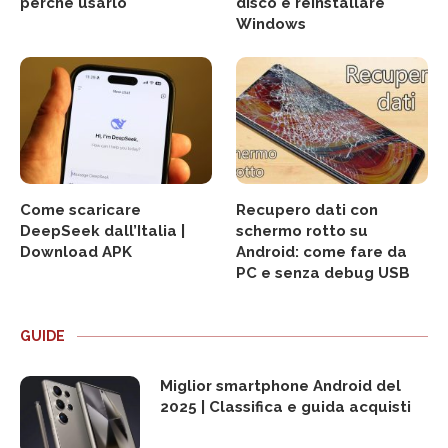
perché usarlo
disco e reinstallare
Windows
Come scaricare
Recupero dati con
DeepSeek dall’Italia |
schermo rotto su
Download APK
Android: come fare da
PC e senza debug USB
GUIDE
Miglior smartphone Android del
2025 | Classifica e guida acquisti