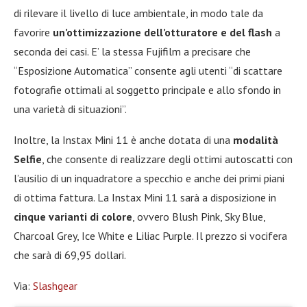
di rilevare il livello di luce ambientale, in modo tale da
favorire
un’ottimizzazione dell’otturatore e del flash
a
seconda dei casi. E’ la stessa Fujifilm a precisare che
“Esposizione Automatica” consente agli utenti “di scattare
fotografie ottimali al soggetto principale e allo sfondo in
una varietà di situazioni”.
Inoltre, la Instax Mini 11 è anche dotata di una
modalità
Selfie
, che consente di realizzare degli ottimi autoscatti con
l’ausilio di un inquadratore a specchio e anche dei primi piani
di ottima fattura. La Instax Mini 11 sarà a disposizione in
cinque varianti di colore
, ovvero Blush Pink, Sky Blue,
Charcoal Grey, Ice White e Liliac Purple. Il prezzo si vocifera
che sarà di 69,95 dollari.
Via:
Slashgear