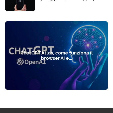
ChatGPT Atlas, come funziona il
browser AI e...