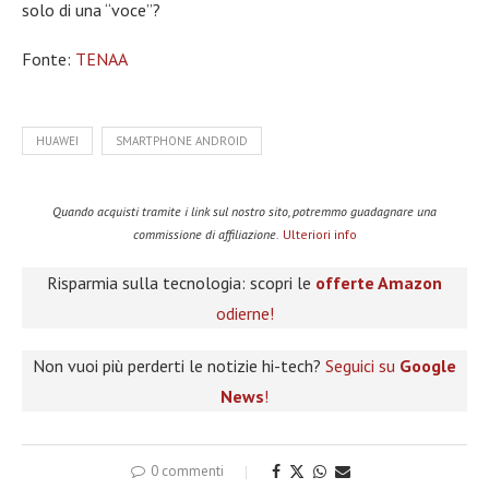
solo di una “voce”?
Fonte:
TENAA
HUAWEI
SMARTPHONE ANDROID
Quando acquisti tramite i link sul nostro sito, potremmo guadagnare una
commissione di affiliazione.
Ulteriori info
Risparmia sulla tecnologia: scopri le
offerte Amazon
odierne!
Non vuoi più perderti le notizie hi-tech?
Seguici su
Google
News
!
0 commenti