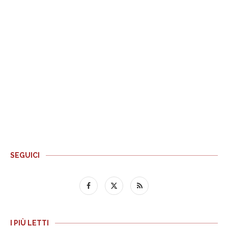
SEGUICI
I PIÙ LETTI