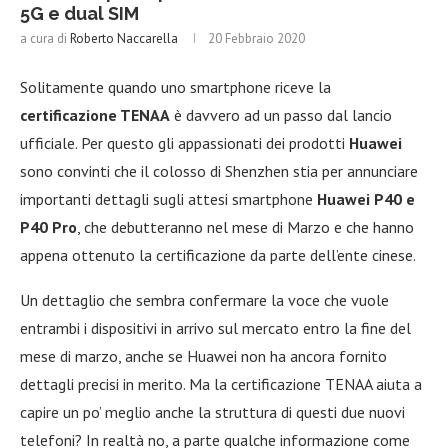
5G e dual SIM
a cura di
Roberto Naccarella
20 Febbraio 2020
Solitamente quando uno smartphone riceve la
certificazione TENAA
è davvero ad un passo dal lancio
ufficiale. Per questo gli appassionati dei prodotti
Huawei
sono convinti che il colosso di Shenzhen stia per annunciare
importanti dettagli sugli attesi smartphone
Huawei P40 e
P40 Pro
, che debutteranno nel mese di Marzo e che hanno
appena ottenuto la certificazione da parte dell’ente cinese.
Un dettaglio che sembra confermare la voce che vuole
entrambi i dispositivi in arrivo sul mercato entro la fine del
mese di marzo, anche se Huawei non ha ancora fornito
dettagli precisi in merito. Ma la certificazione TENAA aiuta a
capire un po’ meglio anche la struttura di questi due nuovi
telefoni? In realtà no, a parte qualche informazione come