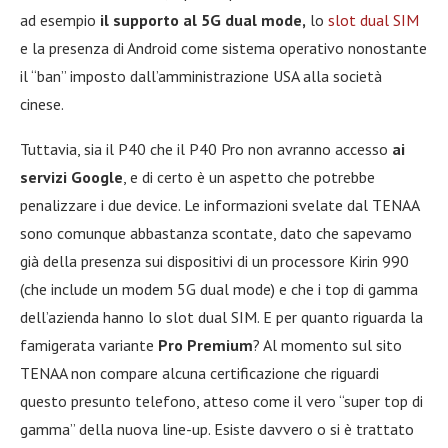
ad esempio
il supporto al 5G dual mode,
lo
slot dual SIM
e la presenza di Android come sistema operativo nonostante
il “ban” imposto dall’amministrazione USA alla società
cinese.
Tuttavia, sia il P40 che il P40 Pro non avranno accesso
ai
servizi Google
, e di certo è un aspetto che potrebbe
penalizzare i due device. Le informazioni svelate dal TENAA
sono comunque abbastanza scontate, dato che sapevamo
già della presenza sui dispositivi di un processore Kirin 990
(che include un modem 5G dual mode) e che i top di gamma
dell’azienda hanno lo slot dual SIM. E per quanto riguarda la
famigerata variante
Pro Premium
? Al momento sul sito
TENAA non compare alcuna certificazione che riguardi
questo presunto telefono, atteso come il vero “super top di
gamma” della nuova line-up. Esiste davvero o si è trattato