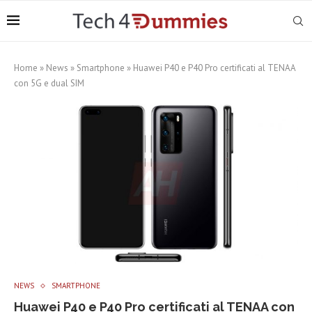
Home
»
News
»
Smartphone
»
Huawei P40 e P40 Pro certificati al TENAA
con 5G e dual SIM
NEWS
SMARTPHONE
Huawei P40 e P40 Pro certificati al TENAA con