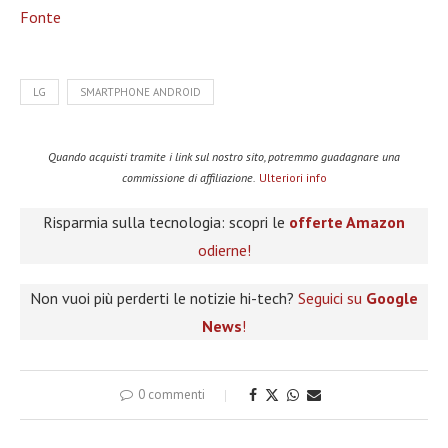
Fonte
LG
SMARTPHONE ANDROID
Quando acquisti tramite i link sul nostro sito, potremmo guadagnare una
commissione di affiliazione.
Ulteriori info
Risparmia sulla tecnologia: scopri le
offerte Amazon
odierne!
Non vuoi più perderti le notizie hi-tech?
Seguici su
Google
News
!
0 commenti