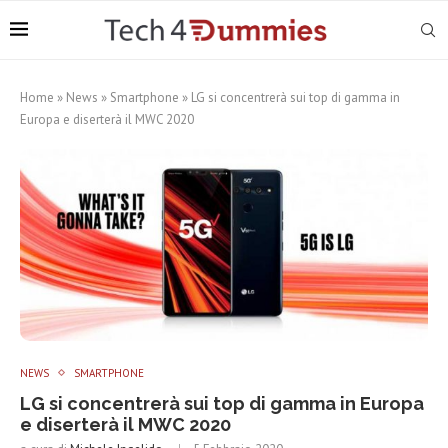
Home
»
News
»
Smartphone
»
LG si concentrerà sui top di gamma in
Europa e diserterà il MWC 2020
NEWS
SMARTPHONE
LG si concentrerà sui top di gamma in Europa
e diserterà il MWC 2020