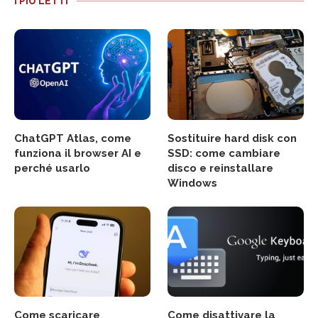
I PIÙ LETTI
ChatGPT Atlas, come
Sostituire hard disk con
funziona il browser AI e
SSD: come cambiare
perché usarlo
disco e reinstallare
Windows
Come scaricare
Come disattivare la