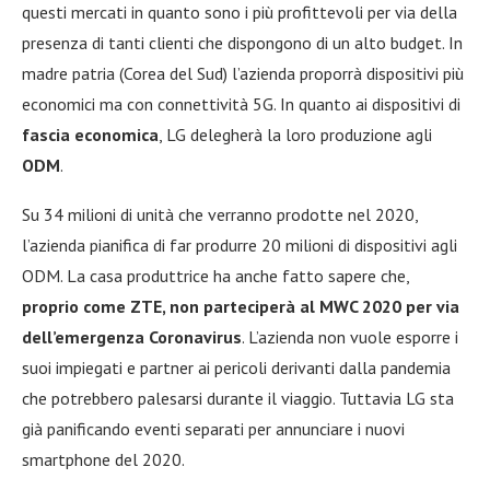
questi mercati in quanto sono i più profittevoli per via della
presenza di tanti clienti che dispongono di un alto budget. In
madre patria (Corea del Sud) l’azienda proporrà dispositivi più
economici ma con connettività 5G. In quanto ai dispositivi di
fascia economica
, LG delegherà la loro produzione agli
ODM
.
Su 34 milioni di unità che verranno prodotte nel 2020,
l’azienda pianifica di far produrre 20 milioni di dispositivi agli
ODM. La casa produttrice ha anche fatto sapere che,
proprio come ZTE, non parteciperà al MWC 2020 per via
dell’emergenza Coronavirus
. L’azienda non vuole esporre i
suoi impiegati e partner ai pericoli derivanti dalla pandemia
che potrebbero palesarsi durante il viaggio. Tuttavia LG sta
già panificando eventi separati per annunciare i nuovi
smartphone del 2020.