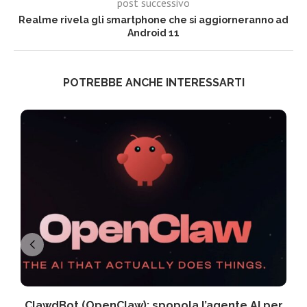
post successivo
Realme rivela gli smartphone che si aggiorneranno ad
Android 11
POTREBBE ANCHE INTERESSARTI
ClawdBot (OpenClaw): spopola l’agente AI per