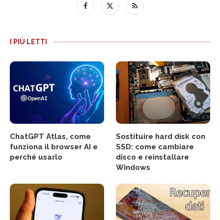
I PIÙ LETTI
ChatGPT Atlas, come
Sostituire hard disk con
funziona il browser AI e
SSD: come cambiare
perché usarlo
disco e reinstallare
Windows