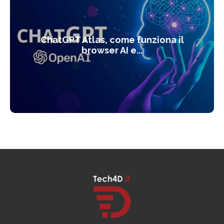
ChatGPT Atlas, come funziona il
browser AI e...