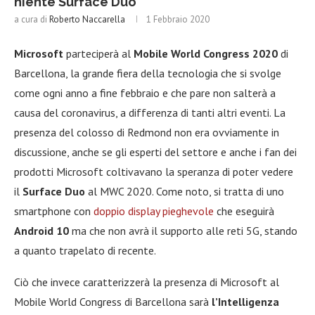
niente Surface Duo
a cura di
Roberto Naccarella
1 Febbraio 2020
Microsoft
parteciperà al
Mobile World Congress 2020
di
Barcellona, la grande fiera della tecnologia che si svolge
come ogni anno a fine febbraio e che pare non salterà a
causa del coronavirus, a differenza di tanti altri eventi. La
presenza del colosso di Redmond non era ovviamente in
discussione, anche se gli esperti del settore e anche i fan dei
prodotti Microsoft coltivavano la speranza di poter vedere
il
Surface Duo
al MWC 2020. Come noto, si tratta di uno
smartphone con
doppio display pieghevole
che eseguirà
Android 10
ma che non avrà il supporto alle reti 5G, stando
a quanto trapelato di recente.
Ciò che invece caratterizzerà la presenza di Microsoft al
Mobile World Congress di Barcellona sarà
l’Intelligenza