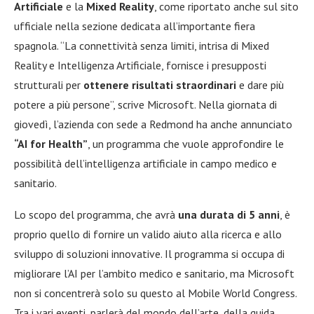
Artificiale
e la
Mixed Reality
, come riportato anche sul sito
ufficiale nella sezione dedicata all’importante fiera
spagnola. “La connettività senza limiti, intrisa di Mixed
Reality e Intelligenza Artificiale, fornisce i presupposti
strutturali per
ottenere risultati straordinari
e dare più
potere a più persone”, scrive Microsoft. Nella giornata di
giovedì, l’azienda con sede a Redmond ha anche annunciato
“AI for Health”
, un programma che vuole approfondire le
possibilità dell’intelligenza artificiale in campo medico e
sanitario.
Lo scopo del programma, che avrà
una durata di 5 anni
, è
proprio quello di fornire un valido aiuto alla ricerca e allo
sviluppo di soluzioni innovative. Il programma si occupa di
migliorare l’AI per l’ambito medico e sanitario, ma Microsoft
non si concentrerà solo su questo al Mobile World Congress.
Tra i vari eventi, parlerà del mondo dell’arte, della guida