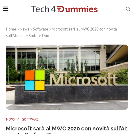
Home
»
News
»
Software
»
Microsoft sarà al MWC 2020 con novità
sull’AI: niente Surface Duo
NEWS
SOFTWARE
Microsoft sarà al MWC 2020 con novità sull’AI: