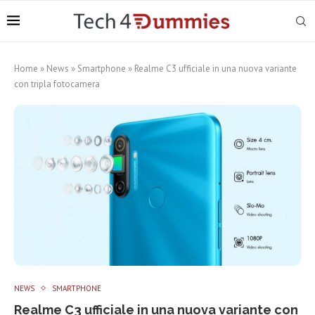
Home
»
News
»
Smartphone
»
Realme C3 ufficiale in una nuova variante
con tripla fotocamera
NEWS
SMARTPHONE
Realme C3 ufficiale in una nuova variante con