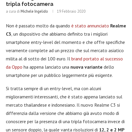
tripla fotocamera
a cura di
Michele Ingelido
19 Febbraio 2020
Non è passato molto da quando
è stato annunciato
Realme
C3
, un dispositivo che abbiamo definito tra i migliori
smartphone entry-level del momento e che offre specifiche
veramente complete ad un prezzo che sul mercato asiatico
milita al di sotto dei 100 euro. Il
brand portato al successo
da Oppo
ha appena lanciato una
nuova variante
dello
smartphone per un pubblico leggermente più esigente.
Si tratta sempre di un entry-level, ma con alcuni
miglioramenti interessanti, che è stato appena lanciato sul
mercato thailandese e indonesiano. Il nuovo Realme C3 si
differenzia dalla versione che abbiamo già avuto modo di
conoscere per la presenza di una tripla fotocamera invece di
un sensore doppio, la quale vanta risoluzioni di
12, 2 e 2 MP