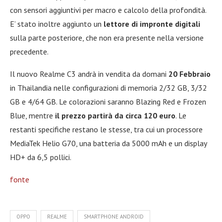
con sensori aggiuntivi per macro e calcolo della profondità.
E’ stato inoltre aggiunto un
lettore di impronte digitali
sulla parte posteriore, che non era presente nella versione
precedente.
Il nuovo Realme C3 andrà in vendita da domani
20 Febbraio
in Thailandia nelle configurazioni di memoria 2/32 GB, 3/32
GB e 4/64 GB. Le colorazioni saranno Blazing Red e Frozen
Blue, mentre
il prezzo partirà da circa 120 euro
. Le
restanti specifiche restano le stesse, tra cui un processore
MediaTek Helio G70, una batteria da 5000 mAh e un display
HD+ da 6,5 pollici.
fonte
OPPO
REALME
SMARTPHONE ANDROID