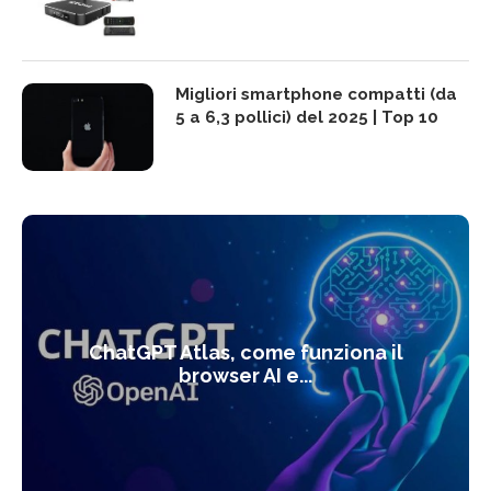
Migliori smartphone compatti (da
5 a 6,3 pollici) del 2025 | Top 10
ChatGPT Atlas, come funziona il
browser AI e...