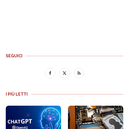
SEGUICI
I PIÙ LETTI