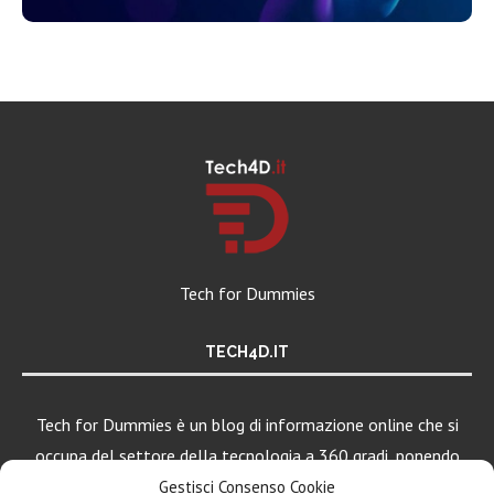
Tech for Dummies
TECH4D.IT
Tech for Dummies è un blog di informazione online che si
occupa del settore della tecnologia a 360 gradi, ponendo
una particolare attenzione al mondo Android, Apple e
Gestisci Consenso Cookie