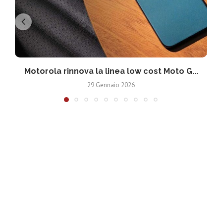
Motorola rinnova la linea low cost Moto G...
V
29 Gennaio 2026