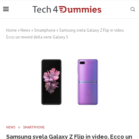
Home
»
News
»
Smartphone
»
Samsung svela Galaxy Z Flip in video.
Ecco un rewind della serie Galaxy S
NEWS
SMARTPHONE
Samsung svela Galaxy Z Flip in video. Ecco un