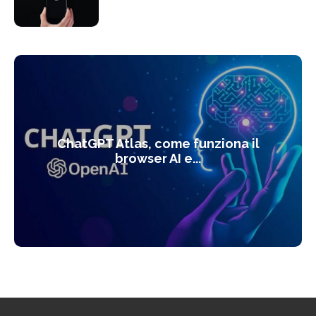
ChatGPT Atlas, come funziona il
browser AI e...