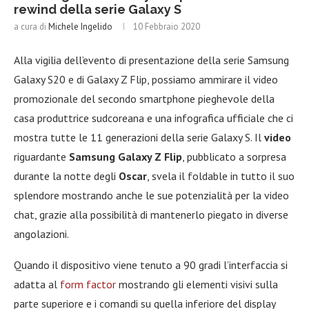
rewind della serie Galaxy S
a cura di
Michele Ingelido
10 Febbraio 2020
Alla vigilia dell’evento di presentazione della serie Samsung
Galaxy S20 e di Galaxy Z Flip, possiamo ammirare il video
promozionale del secondo smartphone pieghevole della
casa produttrice sudcoreana e una infografica ufficiale che ci
mostra tutte le 11 generazioni della serie Galaxy S. Il
video
riguardante
Samsung Galaxy Z Flip
, pubblicato a sorpresa
durante la notte degli
Oscar
, svela il foldable in tutto il suo
splendore mostrando anche le sue potenzialità per la video
chat, grazie alla possibilità di mantenerlo piegato in diverse
angolazioni.
Quando il dispositivo viene tenuto a 90 gradi l’interfaccia si
adatta al
form factor
mostrando gli elementi visivi sulla
parte superiore e i comandi su quella inferiore del display