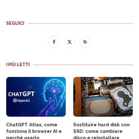
SEGUICI
I PIÙ LETTI
ChatGPT Atlas, come
Sostituire hard disk con
funziona il browser AI e
SSD: come cambiare
perché usarlo
disco e reinstallare