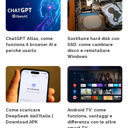
ChatGPT Atlas, come
Sostituire hard disk con
funziona il browser AI e
SSD: come cambiare
perché usarlo
disco e reinstallare
Windows
Come scaricare
Android TV: come
DeepSeek dall’Italia |
funziona, vantaggi e
Download APK
differenza con le altre
smart TV