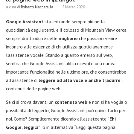
a cura di
Roberto Naccarella
5 Marzo 2020
Google Assistant
sta entrando sempre più nella
quotidianità degli utenti, e il colosso di Mountain View cerca
sempre di introdurre delle
migliorie
che possano venire
incontro alle esigenze di chi utilizza quotidianamente
l’assistente vocale. Stando a quanto emerso sul web,
sembra che Google Assistant abbia ricevuto una nuova
importante funzionalità nelle ultime ore, che consentirebbe
all’assistente di
leggere ad alta voce e anche tradurre
i
contenuti delle pagine web.
Se ci si trova davanti un
contenuto web
e non si ha voglia o
possibilità di leggerlo, Google Assistant può quindi farlo per
noi. Come? Semplicemente dicendo all’assisteente
“Ehi
Google, leggila”
, o in alternativa “Leggi questa pagina”.