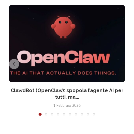
ClawdBot (OpenClaw): spopola l’agente AI per
tutti, ma...
1 Febbraio 2026