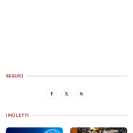
SEGUICI
I PIÙ LETTI