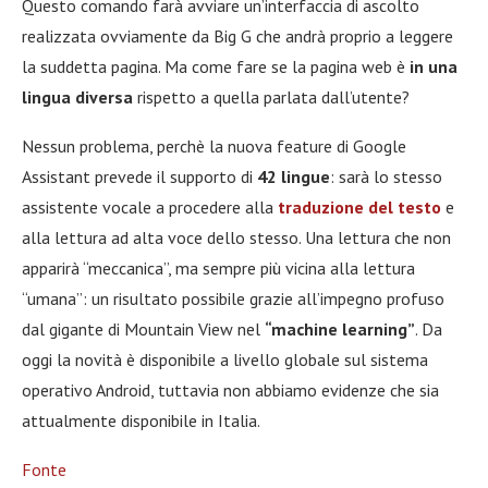
Questo comando farà avviare un’interfaccia di ascolto
realizzata ovviamente da Big G che andrà proprio a leggere
la suddetta pagina. Ma come fare se la pagina web è
in una
lingua diversa
rispetto a quella parlata dall’utente?
Nessun problema, perchè la nuova feature di Google
Assistant prevede il supporto di
42 lingue
: sarà lo stesso
assistente vocale a procedere alla
traduzione del testo
e
alla lettura ad alta voce dello stesso. Una lettura che non
apparirà “meccanica”, ma sempre più vicina alla lettura
“umana”: un risultato possibile grazie all’impegno profuso
dal gigante di Mountain View nel
“machine learning”
. Da
oggi la novità è disponibile a livello globale sul sistema
operativo Android, tuttavia non abbiamo evidenze che sia
attualmente disponibile in Italia.
Fonte