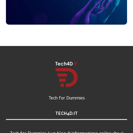
Tech for Dummies
TECH4D.IT
Tech for Dummies è un blog di informazione online che si