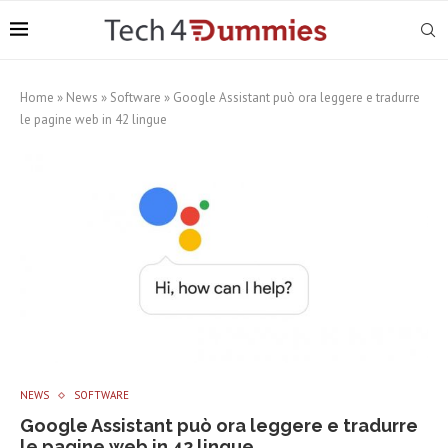
Home
»
News
»
Software
»
Google Assistant può ora leggere e tradurre
le pagine web in 42 lingue
NEWS
SOFTWARE
Google Assistant può ora leggere e tradurre
le pagine web in 42 lingue