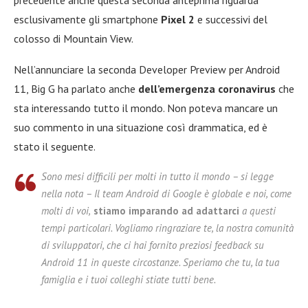
precedente anche questa seconda anteprima riguarda
esclusivamente gli smartphone
Pixel 2
e successivi del
colosso di Mountain View.
Nell’annunciare la seconda Developer Preview per Android
11, Big G ha parlato anche
dell’emergenza coronavirus
che
sta interessando tutto il mondo. Non poteva mancare un
suo commento in una situazione così drammatica, ed è
stato il seguente.
Sono mesi difficili per molti in tutto il mondo – si legge
nella nota – Il team Android di Google è globale e noi, come
molti di voi,
stiamo imparando ad adattarci
a questi
tempi particolari. Vogliamo ringraziare te, la nostra comunità
di sviluppatori, che ci hai fornito preziosi feedback su
Android 11 in queste circostanze. Speriamo che tu, la tua
famiglia e i tuoi colleghi stiate tutti bene.