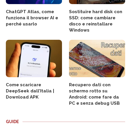
ChatGPT Atlas, come
Sostituire hard disk con
funziona il browser AI e
SSD: come cambiare
perché usarlo
disco e reinstallare
Windows
Come scaricare
Recupero dati con
DeepSeek dall’Italia |
schermo rotto su
Download APK
Android: come fare da
PC e senza debug USB
GUIDE