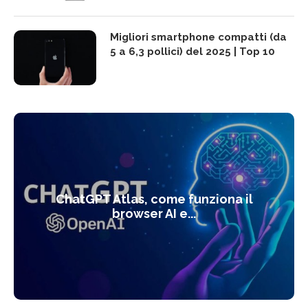
Migliori smartphone compatti (da
5 a 6,3 pollici) del 2025 | Top 10
ChatGPT Atlas, come funziona il
browser AI e...