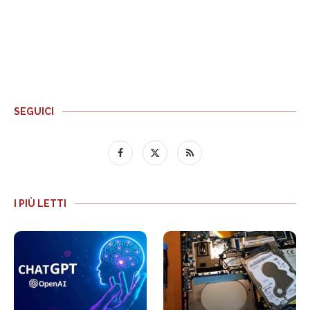
SEGUICI
I PIÙ LETTI