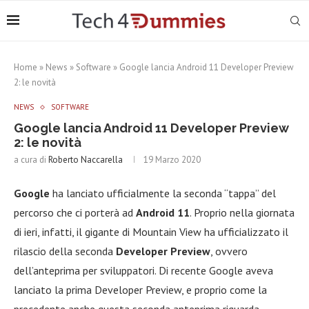
Home
»
News
»
Software
»
Google lancia Android 11 Developer Preview
2: le novità
NEWS
SOFTWARE
Google lancia Android 11 Developer Preview
2: le novità
a cura di
Roberto Naccarella
19 Marzo 2020
Google
ha lanciato ufficialmente la seconda “tappa” del
percorso che ci porterà ad
Android 11
. Proprio nella giornata
di ieri, infatti, il gigante di Mountain View ha ufficializzato il
rilascio della seconda
Developer Preview
, ovvero
dell’anteprima per sviluppatori. Di recente Google aveva
lanciato la prima Developer Preview, e proprio come la