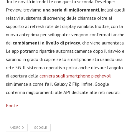
Tra le novità introdotte con questa seconda Developer
Preview, troviamo
una serie di miglioramenti
, inclusi quelli
relativi al sistema di screening delle chiamate oltre al
supporto al refresh rate del display variabile. Inoltre, con la
nuova anteprima per sviluppator vengono confermati anche
dei
cambiamenti a livello di privacy
, che viene aumentata.
Le app potranno ripartire automaticamente dopo il riavvio e
saranno in grado di capire se lo smartphone sta usando una
rete 5G. Il sisteema operativo potrà anche rilevare l’angolo
di apertura della
cerniera sugli smartphone pieghevoli
similmente a come fa il Galaxy Z Flip. Infine, Google
conferma miglioramenti alle API dedicate alle reti neurali.
Fonte
ANDROID
GOOGLE