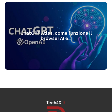
ChatGPT Atlas, come funziona il
browser AI e...