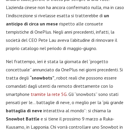
L’azienda cinese non ha ancora confermato nulla, ma in caso
l’indiscrezione si rivelasse esatta si tratterebbe di
un
anticipo di circa un mese
rispetto alle consuete
tempistiche di OnePlus. Negli anni precedenti, infatti, la
società del CEO Pete Lau aveva l’abitudine di rinnovare il
proprio catalogo nel periodo di maggio-giugno.
Nel frattempo, ieri è stata la giornata del “progetto
concettuale” annunciato da OnePlus nei giorni precedenti. Si
tratta degli
“snowbots”
, robot reali che possono essere
comandati dagli utenti da remoto direttamente con lo
smartphone
tramite la rete 5G
. Gli “snowbots” sono stati
pensati per le… battaglie di neve, o meglio per la “più grande
battaglia di neve
interattiva al mondo”: si chiama la
Snowbot Battle
e si tiene il prossimo 9 marzo a Ruka-
Kuusamo, in Lapponia. Chi vorrà controllare uno Snowbot in