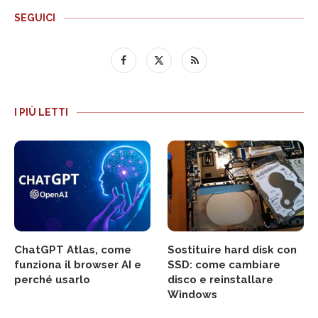
SEGUICI
I PIÙ LETTI
ChatGPT Atlas, come
Sostituire hard disk con
funziona il browser AI e
SSD: come cambiare
perché usarlo
disco e reinstallare
Windows