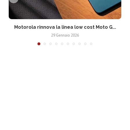
Motorola rinnova la linea low cost Moto G...
V
29 Gennaio 2026