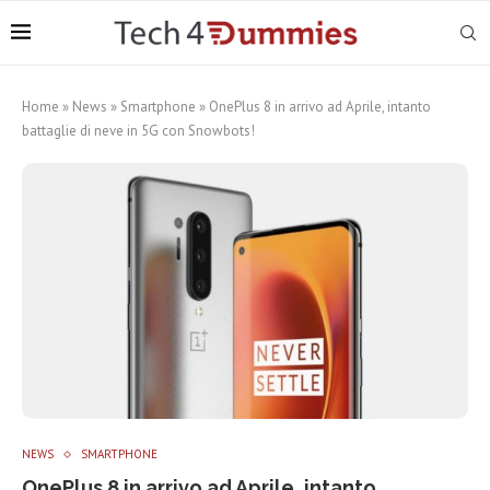
Home
»
News
»
Smartphone
»
OnePlus 8 in arrivo ad Aprile, intanto
battaglie di neve in 5G con Snowbots!
NEWS
SMARTPHONE
OnePlus 8 in arrivo ad Aprile, intanto