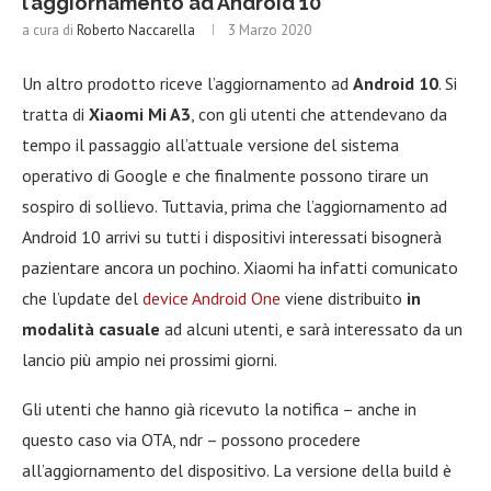
l’aggiornamento ad Android 10
a cura di
Roberto Naccarella
3 Marzo 2020
Un altro prodotto riceve l’aggiornamento ad
Android 10
. Si
tratta di
Xiaomi Mi A3
, con gli utenti che attendevano da
tempo il passaggio all’attuale versione del sistema
operativo di Google e che finalmente possono tirare un
sospiro di sollievo. Tuttavia, prima che l’aggiornamento ad
Android 10 arrivi su tutti i dispositivi interessati bisognerà
pazientare ancora un pochino. Xiaomi ha infatti comunicato
che l’update del
device Android One
viene distribuito
in
modalità casuale
ad alcuni utenti, e sarà interessato da un
lancio più ampio nei prossimi giorni.
Gli utenti che hanno già ricevuto la notifica – anche in
questo caso via OTA, ndr – possono procedere
all’aggiornamento del dispositivo. La versione della build è