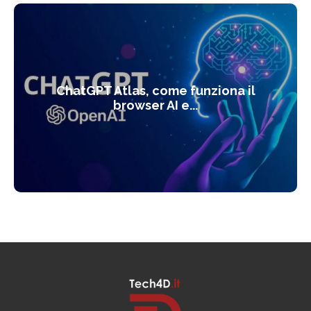
ChatGPT Atlas, come funziona il
browser AI e...