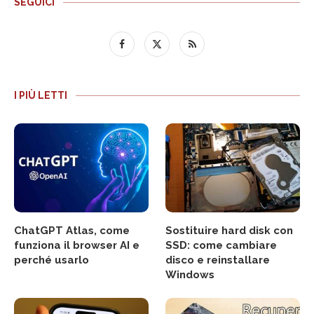
SEGUICI
I PIÙ LETTI
ChatGPT Atlas, come
Sostituire hard disk con
funziona il browser AI e
SSD: come cambiare
perché usarlo
disco e reinstallare
Windows