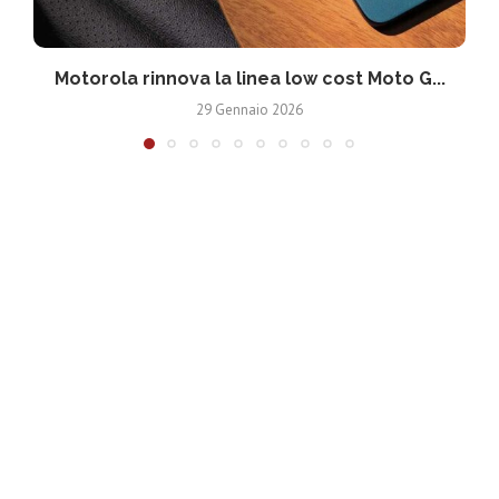
Motorola rinnova la linea low cost Moto G...
V
29 Gennaio 2026