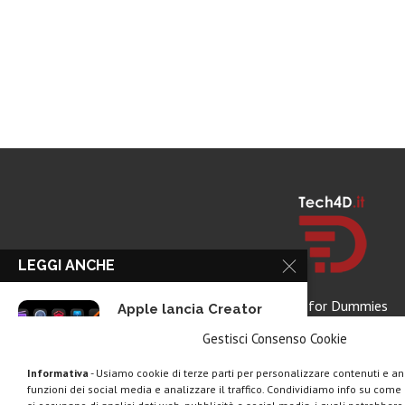
LEGGI ANCHE
Tech for Dummies
Apple lancia Creator
Studio: un solo...
Gestisci Consenso Cookie
Informativa
- Usiamo cookie di terze parti per personalizzare contenuti e ann
funzioni dei social media e analizzare il traffico. Condividiamo info su come u
Epic Games, un gioco di