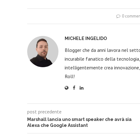
0 commen
MICHELE INGELIDO
Blogger che da anni lavora nel sett
incurabile fanatico della tecnologi
intelligentemente crea innovazione,
Roll!
post precedente
Marshall lancia uno smart speaker che avrà sia
Alexa che Google Assistant