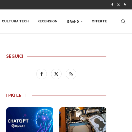
CULTURA TECH
RECENSIONI
OFFERTE
BRAND
SEGUICI
I PIÙ LETTI