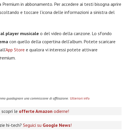
la Premium in abbonamento. Per accedere ai testi bisogna aprire
scoltando e toccare l’icona delle informazioni a sinistra del
 al player musicale
o del video della canzone. Lo sfondo
tema
con quello della copertina dell’album. Potete scaricare
ll’
App Store
e qualora vi interessi potete attivare
Premium.
remmo guadagnare una commissione di affiliazione.
Ulteriori info
 scopri le
offerte Amazon
odierne!
izie hi-tech?
Seguici su
Google News
!