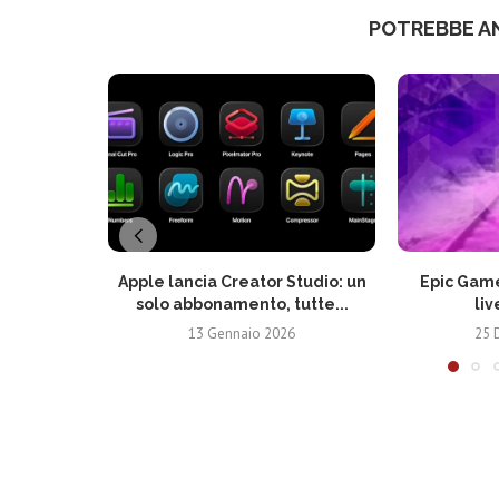
POTREBBE A
Apple lancia Creator Studio: un
Epic Game
solo abbonamento, tutte...
liv
13 Gennaio 2026
25 