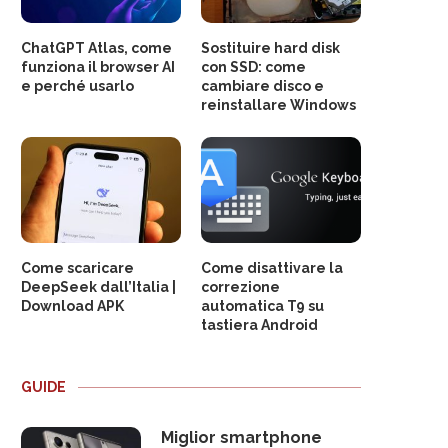
ChatGPT Atlas, come
Sostituire hard disk
funziona il browser AI
con SSD: come
e perché usarlo
cambiare disco e
reinstallare Windows
Come scaricare
Come disattivare la
DeepSeek dall’Italia |
correzione
Download APK
automatica T9 su
tastiera Android
GUIDE
Miglior smartphone