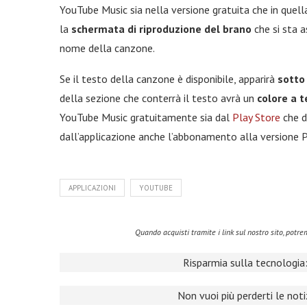
YouTube Music sia nella versione gratuita che in quel
la
schermata di riproduzione del brano
che si sta a
nome della canzone.
Se il testo della canzone è disponibile, apparirà
sotto
della sezione che conterrà il testo avrà un
colore a 
YouTube Music gratuitamente sia dal
Play Store
che da
dall’applicazione anche l’abbonamento alla versione 
APPLICAZIONI
YOUTUBE
Quando acquisti tramite i link sul nostro sito, pot
Risparmia sulla tecnologia:
Non vuoi più perderti le not