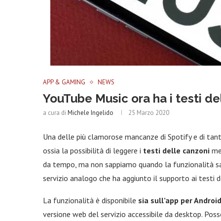
APP & GAMING
NEWS
YouTube Music ora ha i testi de
a cura di
Michele Ingelido
25 Marzo 2020
Una delle più clamorose mancanze di Spotify e di tan
ossia la possibilità di leggere i
testi delle canzoni
men
da tempo, ma non sappiamo quando la funzionalità sar
servizio analogo che ha aggiunto il supporto ai testi d
La funzionalità è disponibile
sia sull’app per Androi
versione web del servizio accessibile da desktop. Posso