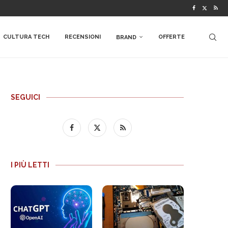
CULTURA TECH
RECENSIONI
OFFERTE
BRAND
SEGUICI
I PIÙ LETTI