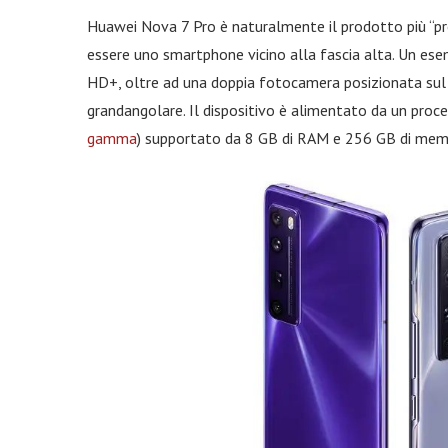
Huawei Nova 7 Pro è naturalmente il prodotto più “pre
essere uno smartphone vicino alla fascia alta. Un ese
HD+, oltre ad una doppia fotocamera posizionata sul l
grandangolare. Il dispositivo è alimentato da un proces
gamma
) supportato da 8 GB di RAM e 256 GB di mem