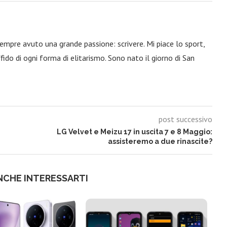
 sempre avuto una grande passione: scrivere. Mi piace lo sport,
fido di ogni forma di elitarismo. Sono nato il giorno di San
post successivo
LG Velvet e Meizu 17 in uscita 7 e 8 Maggio:
assisteremo a due rinascite?
NCHE INTERESSARTI