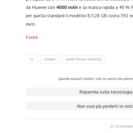
da Huawei con
4000 mAh
e la ricarica rapida a 40 W.
per quella standard il modello 8/128 GB costa 392 eur
euro.
Fonte
5G
HUAWEI
SMARTPHONE ANDROID
Quando acquisti tramite i link sul nostro sito, pot
Risparmia sulla tecnologia:
Non vuoi più perderti le not
0 commen