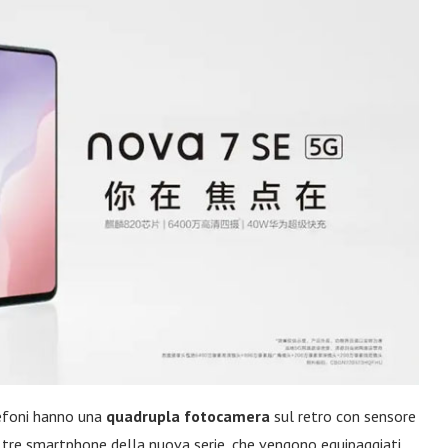
lefoni hanno una
quadrupla fotocamera
sul retro con sensore
 i tre smartphone della nuova serie, che vengono equipaggiati