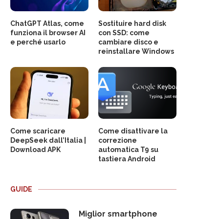
ChatGPT Atlas, come
Sostituire hard disk
funziona il browser AI
con SSD: come
e perché usarlo
cambiare disco e
reinstallare Windows
Come scaricare
Come disattivare la
DeepSeek dall’Italia |
correzione
Download APK
automatica T9 su
tastiera Android
GUIDE
Miglior smartphone