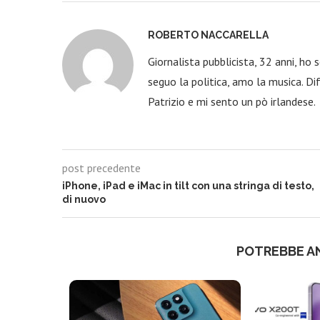
ROBERTO NACCARELLA
Giornalista pubblicista, 32 anni, ho
seguo la politica, amo la musica. Dif
Patrizio e mi sento un pò irlandese.
post precedente
iPhone, iPad e iMac in tilt con una stringa di testo,
di nuovo
POTREBBE A