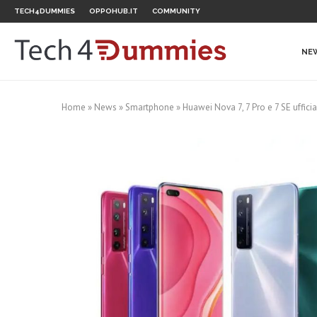
TECH4DUMMIES
OPPOHUB.IT
COMMUNITY
NE
Home
»
News
»
Smartphone
»
Huawei Nova 7, 7 Pro e 7 SE ufficial