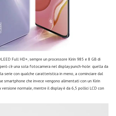
OLEED Full HD+, sempre un processore Kirin 985 e 8 GB di
però c’è una sola fotocamera nel display punch-hole: quella da
a serie con qualche caratteristica in meno, a cominciare dal
i due smartphone che invece vengono alimentati con un Kirin
 versione normale, mentre il display è da 6,5 pollici LCD con