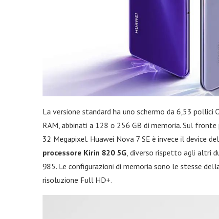
La versione standard ha uno schermo da 6,53 pollici 
RAM, abbinati a 128 o 256 GB di memoria. Sul fronte 
32 Megapixel. Huawei Nova 7 SE è invece il device dell
processore Kirin 820 5G
, diverso rispetto agli altr
985. Le configurazioni di memoria sono le stesse della
risoluzione Full HD+.