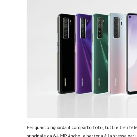
Per quanto riguarda il comparto foto, tutti e tre i te
principale da 64 MP. Anche la batteria è la stessa per