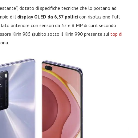
stante”, dotato di specifiche tecniche che lo portano ad
mpio è il
display OLED da 6,57 pollici
con risoluzione Full
ato anteriore con sensori da 32 e 8 MP di cui il secondo
sore Kirin 985 (subito sotto il Kirin 990 presente sui
top di
oria.