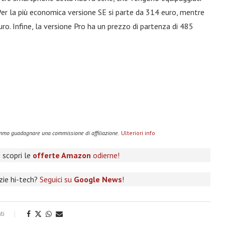
 Per la più economica versione SE si parte da 314 euro, mentre
o. Infine, la versione Pro ha un prezzo di partenza di 485
remmo guadagnare una commissione di affiliazione.
Ulteriori info
 scopri le
offerte Amazon
odierne!
izie hi-tech?
Seguici su
Google News
!
ti