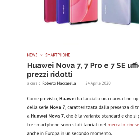
NEWS
SMARTPHONE
Huawei Nova 7, 7 Pro e 7 SE uffi
prezzi ridotti
a cura di
Roberto Naccarella
24 Aprile 2020
Come previsto,
Huawei
ha lanciato una nuova line-up
della serie
Nova 7
, caratterizzata dalla presenza di t
a
Huawei Nova 7
, che è la variante standard e che s
tre smartphone sono stati lanciati nel
mercato cines
anche in Europa in un secondo momento.