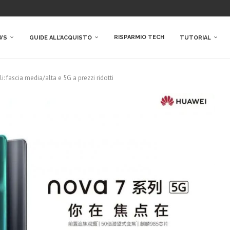
RISPARMIO TECH
WS
GUIDE ALL’ACQUISTO
TUTORIAL
i: fascia media/alta e 5G a prezzi ridotti