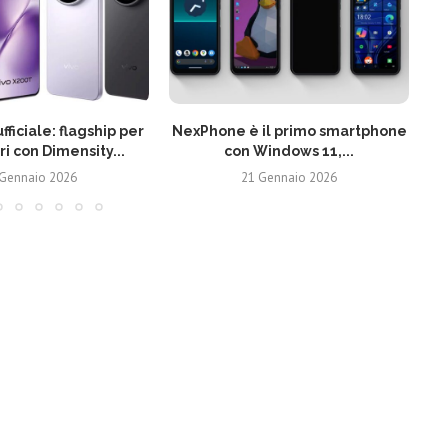
fficiale: flagship per
NexPhone è il primo smartphone
ri con Dimensity...
con Windows 11,...
 Gennaio 2026
21 Gennaio 2026