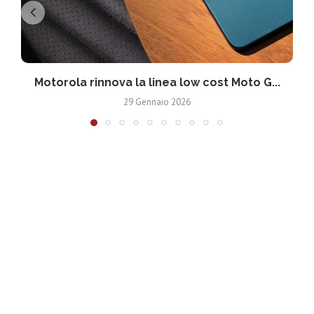
Motorola rinnova la linea low cost Moto G...
V
29 Gennaio 2026