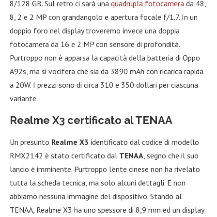
8/128 GB. Sul retro ci sarà una
quadrupla fotocamera
da 48,
8, 2 e 2 MP con grandangolo e apertura focale f/1.7. In un
doppio foro nel display troveremo invece una doppia
fotocamera da 16 e 2 MP con sensore di profondità.
Purtroppo non è apparsa la capacità della batteria di Oppo
A92s, ma si vocifera che sia da 3890 mAh con ricarica rapida
a 20W. I prezzi sono di circa 310 e 350 dollari per ciascuna
variante.
Realme X3 certificato al TENAA
Un presunto
Realme X3
identificato dal codice di modello
RMX2142 è stato certificato dal
TENAA
, segno che il suo
lancio è imminente. Purtroppo l’ente cinese non ha rivelato
tutta la scheda tecnica, ma solo alcuni dettagli. E non
abbiamo nessuna immagine del dispositivo. Stando al
TENAA, Realme X3 ha uno spessore di 8,9 mm ed un display