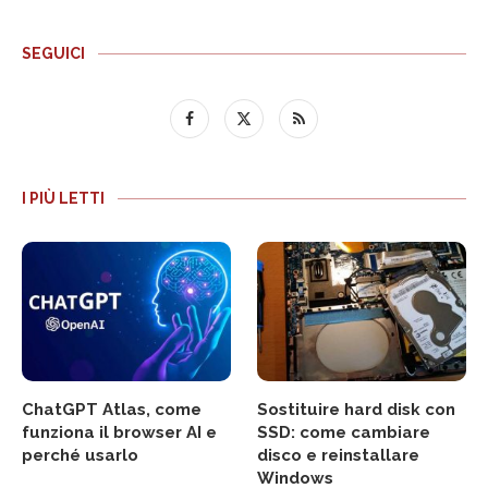
SEGUICI
I PIÙ LETTI
ChatGPT Atlas, come
Sostituire hard disk con
funziona il browser AI e
SSD: come cambiare
perché usarlo
disco e reinstallare
Windows