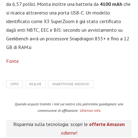
da 6,57 pollici. Monta inoltre una batteria da
4100 mAh
che
si ricarica attraverso una porta USB-C. Un modello
identificato come X3 SuperZoom è già stato certificato
dagli enti NBTC, EEC e BIS: secondo un avvistamento su
Geekbench avrà un processore Snapdragon 855+ e fino a 12
GB di RAM.ù
Fonte
OPPO
REALME
SMARTPHONE ANDROID
Quando acquisti tramite i link sul nostro sito, potremmo guadagnare una
commissione di affiliazione.
Ulteriori info
Risparmia sulla tecnologia: scopri le
offerte Amazon
odierne!