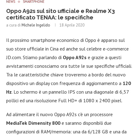
NEWS
SMARTPHONE
Oppo A92s sul sito ufficiale e Realme X3
certificato TENAA: le specifiche
a cura di
Michele Ingelido
18 Aprile 2020
Il prossimo smartphone economico di Oppo è apparso sul
suo store ufficiale in Cina ed anche sul celebre e-commerce
JD.com. Stiamo parlando di
Oppo A92s
e grazie a questi
avvistamenti conosciamo ora tutte le sue specifiche ufficiali.
Tra le caratteristiche chiave troveremo a bordo del nuovo
dispositivo un display con frequenza di aggiornamento a
120
Hz
. Lo schermo è un pannello IPS con una diagonale di 6,57
pollici ed una risoluzione Full HD+ di 1080 x 2400 pixel.
Ad alimentare il nuovo Oppo A92s c’è un processore
MediaTek Dimensity 800
e saranno disponibili due
configurazioni di RAM/memoria: una da 6/128 GB e una da