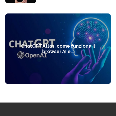
ChatGPT Atlas, come funziona il
browser AI e...