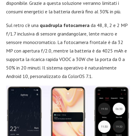
disponibile. Grazie a questa soluzione verranno limitati i
consumi energetici e la batteria durerà fino al 30% in più.
Sul retro c’è una
quadrupla fotocamera
da 48, 8, 2 e 2 MP
f/1.7 inclusiva di sensore grandangolare, lente macro e
sensore monocromatico. La fotocamera frontale è da 32
MP con apertura f/2.0, mentre la batteria è da 4025 mAh e
supporta la ricarica rapida VOOC a 30W che la porta da 0 a
50% in 20 minuti. Il sistema operativo è naturalmente
Android 10, personalizzato da ColorOS 7.1.