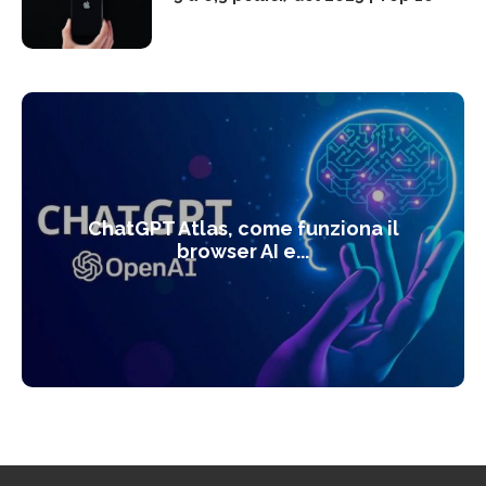
ChatGPT Atlas, come funziona il
browser AI e...