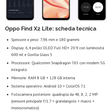
Oppo Find X2 Lite: scheda tecnica
Spessore e peso: 7,96 mm e 180 grammi
Display: 6,4 pollici OLED Full HD+ 20:9 con luminosità
600 nit e Gorilla Glass 5
Processore: Qualcomm Snapdragon 765 con modem 5G
integrato
Memorie: RAM 8 GB + 128 GB interna
Sistema operativo: Android 10 + ColorOS 7.1
Fotocamera posteriore: quadrupla da 48, 8, 2, 2 MP
(sensore principale f/1.7 + grandangolo + macro +
monocromatico)