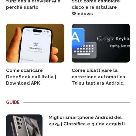
funziona il browser AI e
SSD: come cambiare
perché usarlo
disco e reinstallare
Windows
Come scaricare
Come disattivare la
DeepSeek dall’Italia |
correzione automatica
Download APK
T9 su tastiera Android
GUIDE
Miglior smartphone Android del
2025 | Classifica e guida acquisti