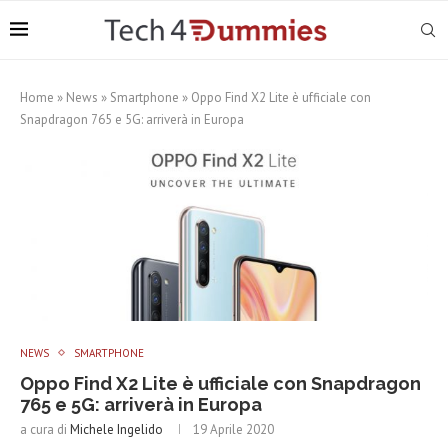
Home
»
News
»
Smartphone
»
Oppo Find X2 Lite è ufficiale con
Snapdragon 765 e 5G: arriverà in Europa
NEWS
SMARTPHONE
Oppo Find X2 Lite è ufficiale con Snapdragon
765 e 5G: arriverà in Europa
a cura di
Michele Ingelido
19 Aprile 2020