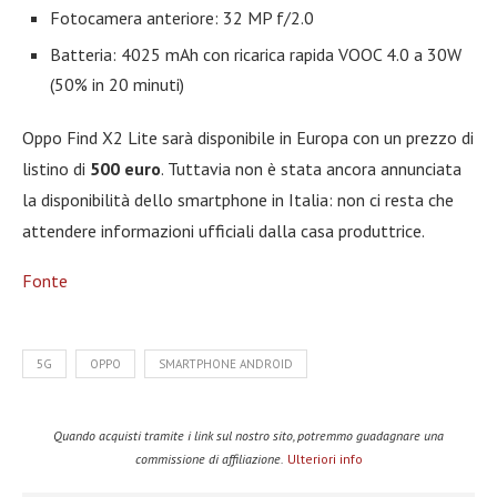
Fotocamera anteriore: 32 MP f/2.0
Batteria: 4025 mAh con ricarica rapida VOOC 4.0 a 30W
(50% in 20 minuti)
Oppo Find X2 Lite sarà disponibile in Europa con un prezzo di
listino di
500 euro
. Tuttavia non è stata ancora annunciata
la disponibilità dello smartphone in Italia: non ci resta che
attendere informazioni ufficiali dalla casa produttrice.
Fonte
5G
OPPO
SMARTPHONE ANDROID
Quando acquisti tramite i link sul nostro sito, potremmo guadagnare una
commissione di affiliazione.
Ulteriori info