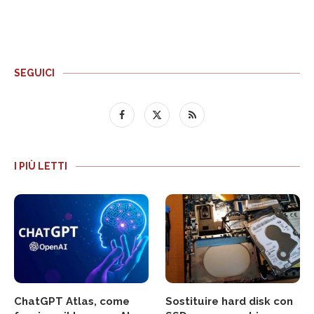
SEGUICI
I PIÙ LETTI
ChatGPT Atlas, come
Sostituire hard disk con