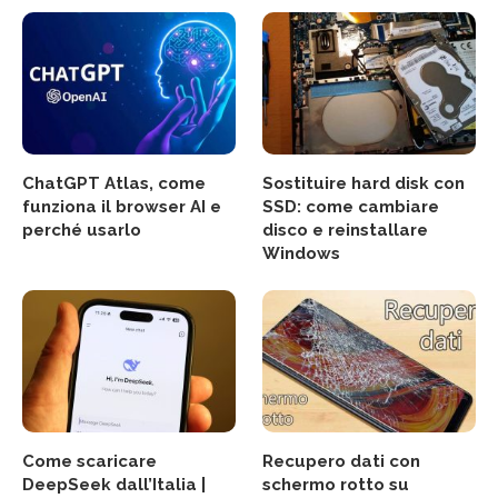
ChatGPT Atlas, come
Sostituire hard disk con
funziona il browser AI e
SSD: come cambiare
perché usarlo
disco e reinstallare
Windows
Come scaricare
Recupero dati con
DeepSeek dall’Italia |
schermo rotto su