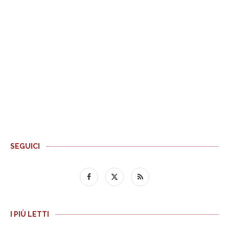
SEGUICI
I PIÙ LETTI