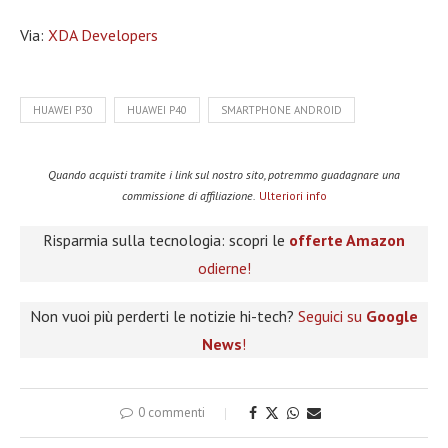
Via:
XDA Developers
HUAWEI P30
HUAWEI P40
SMARTPHONE ANDROID
Quando acquisti tramite i link sul nostro sito, potremmo guadagnare una
commissione di affiliazione.
Ulteriori info
Risparmia sulla tecnologia: scopri le
offerte Amazon
odierne!
Non vuoi più perderti le notizie hi-tech?
Seguici su
Google
News
!
0 commenti