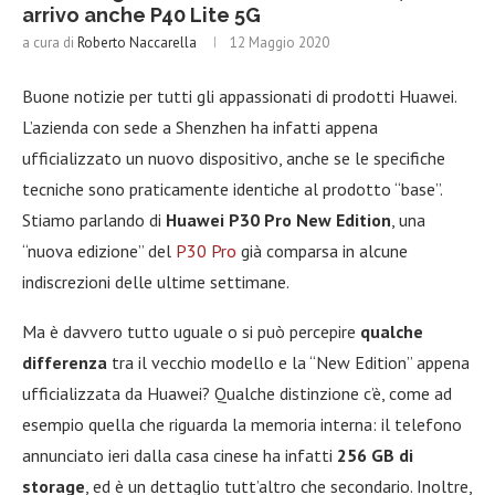
arrivo anche P40 Lite 5G
a cura di
Roberto Naccarella
12 Maggio 2020
Buone notizie per tutti gli appassionati di prodotti Huawei.
L’azienda con sede a Shenzhen ha infatti appena
ufficializzato un nuovo dispositivo, anche se le specifiche
tecniche sono praticamente identiche al prodotto “base”.
Stiamo parlando di
Huawei P30 Pro New Edition
, una
“nuova edizione” del
P30 Pro
già comparsa in alcune
indiscrezioni delle ultime settimane.
Ma è davvero tutto uguale o si può percepire
qualche
differenza
tra il vecchio modello e la “New Edition” appena
ufficializzata da Huawei? Qualche distinzione c’è, come ad
esempio quella che riguarda la memoria interna: il telefono
annunciato ieri dalla casa cinese ha infatti
256 GB di
storage
, ed è un dettaglio tutt’altro che secondario. Inoltre,