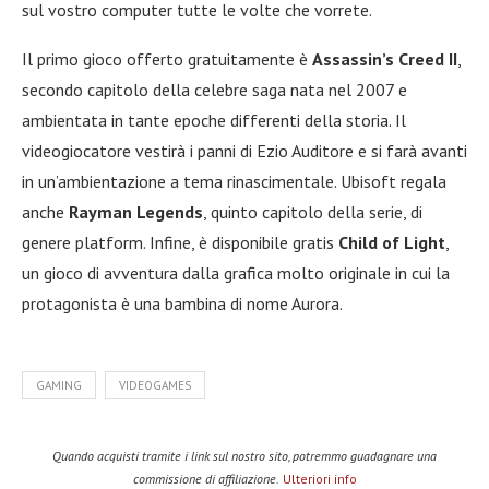
sul vostro computer tutte le volte che vorrete.
Il primo gioco offerto gratuitamente è
Assassin’s Creed II
,
secondo capitolo della celebre saga nata nel 2007 e
ambientata in tante epoche differenti della storia. Il
videogiocatore vestirà i panni di Ezio Auditore e si farà avanti
in un’ambientazione a tema rinascimentale. Ubisoft regala
anche
Rayman Legends
, quinto capitolo della serie, di
genere platform. Infine, è disponibile gratis
Child of Light
,
un gioco di avventura dalla grafica molto originale in cui la
protagonista è una bambina di nome Aurora.
GAMING
VIDEOGAMES
Quando acquisti tramite i link sul nostro sito, potremmo guadagnare una
commissione di affiliazione.
Ulteriori info