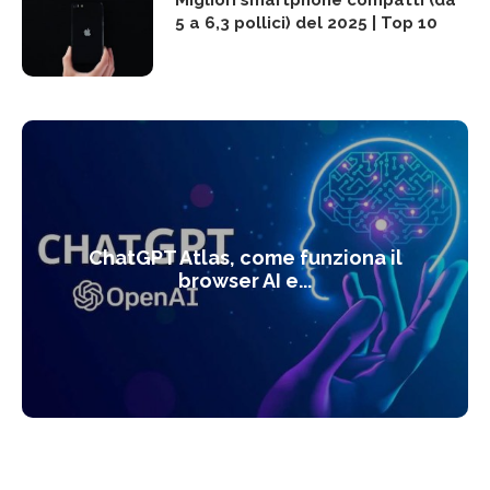
Migliori smartphone compatti (da
5 a 6,3 pollici) del 2025 | Top 10
ChatGPT Atlas, come funziona il
browser AI e...