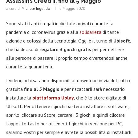
Assassin’s Creed II, fino al 5 Maggio
a cura di
Michele Ingelido
2 Maggio 2020
Sono stati tanti i regali in digitale arrivati durante la
pandemia di coronavirus grazie alla
solidarietà
di tante
aziende e colossi della tecnologia. Oggi è il turno di
Ubisoft
,
che ha deciso di
regalare 3 giochi gratis
per permettere
alle persone di passare il proprio tempo divertendosi anche
durante la quarantena.
I videogiochi saranno disponibili al download in via del tutto
gratuita
fino al 5 Maggio
e per riscattarli sarà necessario
installare la
piattaforma Uplay
, che è lo store digitale di
Ubisoft. Per ottenere i giochi basterà installare il software,
aprirlo, cliccare su Store, cercare i 3 giochi e quindi cliccare
l’apposito tasto per ottenerli. I giochi, in versione per PC,
saranno vostri per sempre e avrete la possibilità di installarli