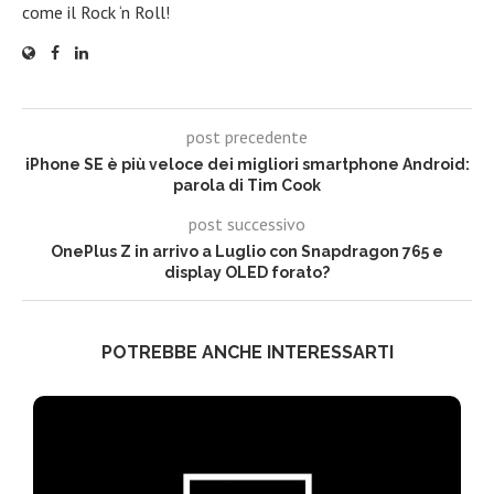
come il Rock ‘n Roll!
post precedente
iPhone SE è più veloce dei migliori smartphone Android:
parola di Tim Cook
post successivo
OnePlus Z in arrivo a Luglio con Snapdragon 765 e
display OLED forato?
POTREBBE ANCHE INTERESSARTI