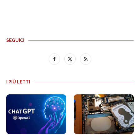
SEGUICI
I PIÙ LETTI