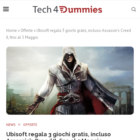
Home
»
Offerte
»
Ubisoft regala 3 giochi gratis, incluso Assassin’s Creed
II, fino al 5 Maggio
NEWS
OFFERTE
Ubisoft regala 3 giochi gratis, incluso