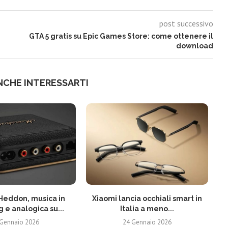
post successivo
GTA 5 gratis su Epic Games Store: come ottenere il
download
NCHE INTERESSARTI
Heddon, musica in
Xiaomi lancia occhiali smart in
 e analogica su...
Italia a meno...
 Gennaio 2026
24 Gennaio 2026