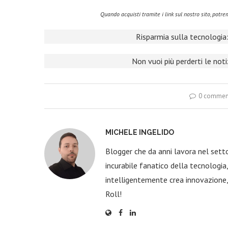
Quando acquisti tramite i link sul nostro sito, pot
Risparmia sulla tecnologia:
Non vuoi più perderti le not
0 commen
MICHELE INGELIDO
Blogger che da anni lavora nel sett
incurabile fanatico della tecnologi
intelligentemente crea innovazione,
Roll!