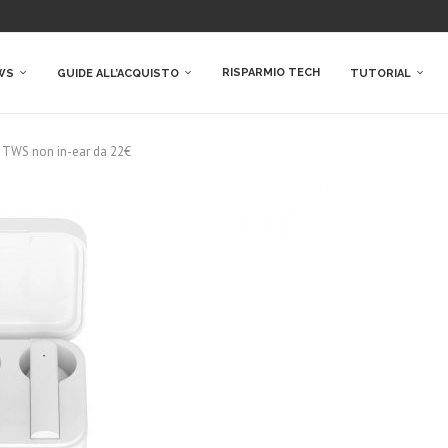
RISPARMIO TECH
WS
GUIDE ALL’ACQUISTO
TUTORIAL
ari TWS non in-ear da 22€