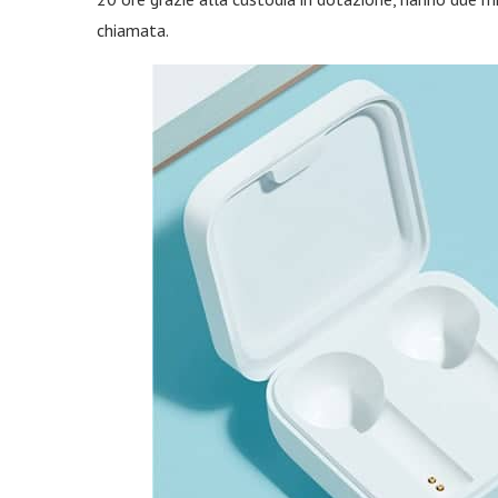
chiamata.