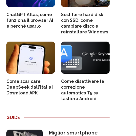
ChatGPT Atlas, come
Sostituire hard disk
funziona il browser AI
con SSD: come
e perché usarlo
cambiare disco e
reinstallare Windows
Come scaricare
Come disattivare la
DeepSeek dall’Italia |
correzione
Download APK
automatica T9 su
tastiera Android
GUIDE
Miglior smartphone