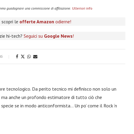
remmo guadagnare una commissione di affiliazione.
Ulteriori info
 scopri le
offerte Amazon
odierne!
izie hi-tech?
Seguici su
Google News
!
ti
ore tecnologico. Da perito tecnico mi definisco non solo un
a, ma anche un profondo estimatore di tutto ciò che
 specie se in modo anticonformista… Un po’ come il Rock ‘n