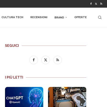
CULTURA TECH
RECENSIONI
OFFERTE
BRAND
SEGUICI
I PIÙ LETTI