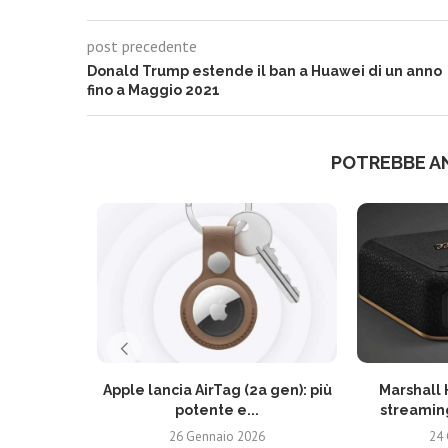
post precedente
Donald Trump estende il ban a Huawei di un anno
fino a Maggio 2021
POTREBBE A
Apple lancia AirTag (2a gen): più
Marshall 
potente e...
streaming
26 Gennaio 2026
24